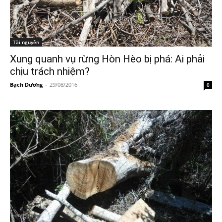
Tài nguyên
Xung quanh vụ rừng Hòn Hèo bị phá: Ai phải
chịu trách nhiệm?
Bạch Dương
-
29/08/2016
0