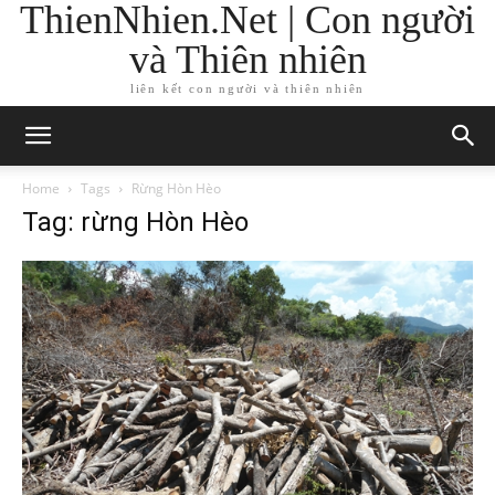
ThienNhien.Net | Con người
và Thiên nhiên
liên kết con người và thiên nhiên
Home
Tags
Rừng Hòn Hèo
Tag: rừng Hòn Hèo