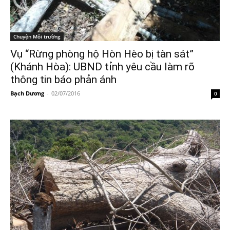
Chuyện Môi trường
Vụ “Rừng phòng hộ Hòn Hèo bị tàn sát”
(Khánh Hòa): UBND tỉnh yêu cầu làm rõ
thông tin báo phản ánh
Bạch Dương
-
02/07/2016
0