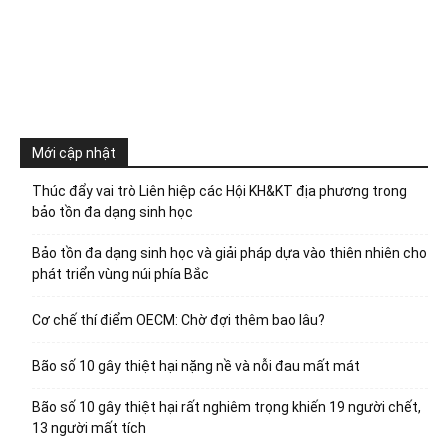
Mới cập nhật
Thúc đẩy vai trò Liên hiệp các Hội KH&KT địa phương trong
bảo tồn đa dạng sinh học
Bảo tồn đa dạng sinh học và giải pháp dựa vào thiên nhiên cho
phát triển vùng núi phía Bắc
Cơ chế thí điểm OECM: Chờ đợi thêm bao lâu?
Bão số 10 gây thiệt hại nặng nề và nỗi đau mất mát
Bão số 10 gây thiệt hại rất nghiêm trọng khiến 19 người chết,
13 người mất tích