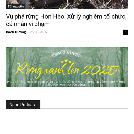
Tài nguyên
Vụ phá rừng Hòn Hèo: Xử lý nghiêm tổ chức,
cá nhân vi phạm
Bạch Dương
-
28/06/2016
0
Nghe Podcast