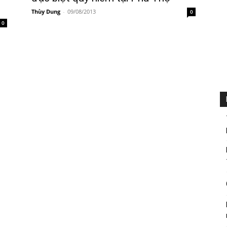
Thùy Dung
-
09/08/2013
0
0