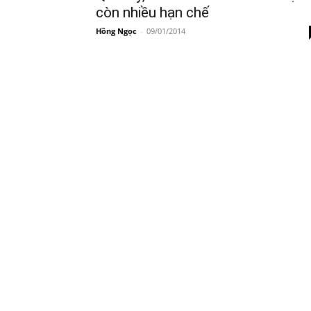
còn nhiều hạn chế
Hồng Ngọc
-
09/01/2014