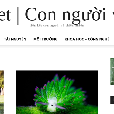
t | Con người 
liên kết con người và thiên nhiên
TÀI NGUYÊN
MÔI TRƯỜNG
KHOA HỌC – CÔNG NGHỆ