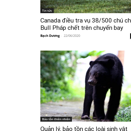
Tin tức
Canada điều tra vụ 38/500 chú c
Bull Pháp chết trên chuyến bay
Bạch Dương
-
22/06/2020
Bảo tồn thiên nhiên
Quản lý, bảo tồn các loài sinh vật