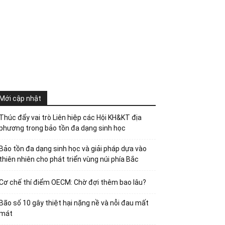
Mới cập nhật
Thúc đẩy vai trò Liên hiệp các Hội KH&KT địa
phương trong bảo tồn đa dạng sinh học
Bảo tồn đa dạng sinh học và giải pháp dựa vào
thiên nhiên cho phát triển vùng núi phía Bắc
Cơ chế thí điểm OECM: Chờ đợi thêm bao lâu?
Bão số 10 gây thiệt hại nặng nề và nỗi đau mất
mát