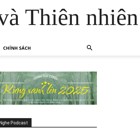
và Thiên nhiên
CHÍNH SÁCH
Nghe Podcast