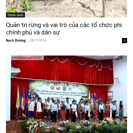
Chính sách
Quản trị rừng và vai trò của các tổ chức phi
chính phủ và dân sự
Bạch Dương
-
28/11/2014
0