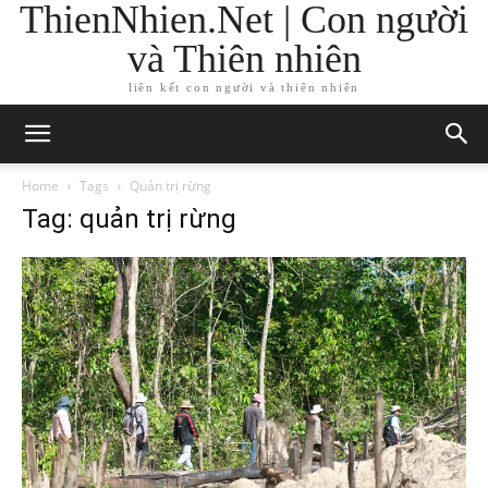
ThienNhien.Net | Con người
và Thiên nhiên
liên kết con người và thiên nhiên
Home
Tags
Quản trị rừng
Tag: quản trị rừng