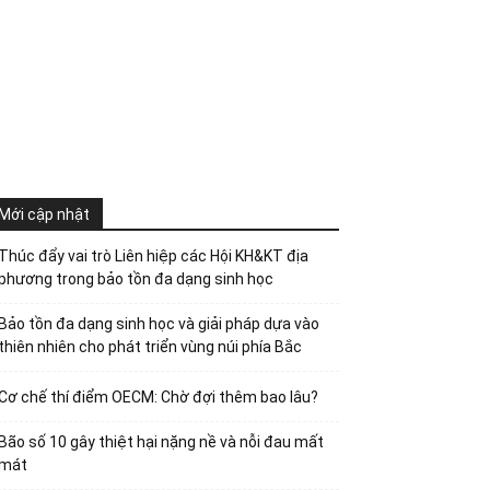
Mới cập nhật
Thúc đẩy vai trò Liên hiệp các Hội KH&KT địa
phương trong bảo tồn đa dạng sinh học
Bảo tồn đa dạng sinh học và giải pháp dựa vào
thiên nhiên cho phát triển vùng núi phía Bắc
Cơ chế thí điểm OECM: Chờ đợi thêm bao lâu?
Bão số 10 gây thiệt hại nặng nề và nỗi đau mất
mát