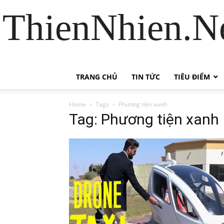
ThienNhien.Ne
TRANG CHỦ
TIN TỨC
TIÊU ĐIỂM
Home
Tags
Phương tiện xanh
Tag: Phương tiện xanh