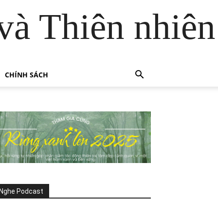
và Thiên nhiên
CHÍNH SÁCH
Nghe Podcast