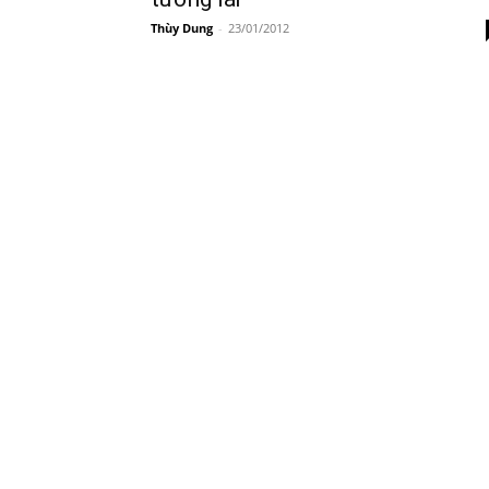
Thùy Dung
-
23/01/2012