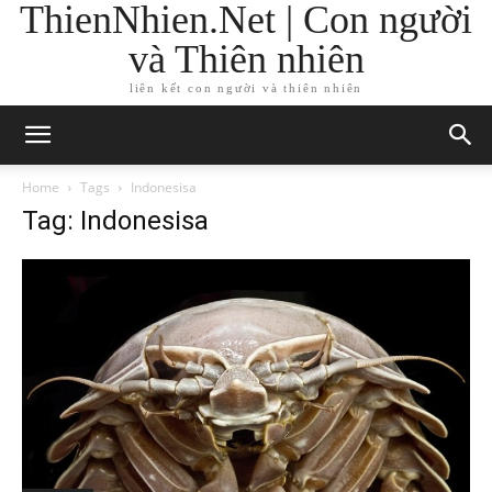
ThienNhien.Net | Con người
và Thiên nhiên
liên kết con người và thiên nhiên
Home
Tags
Indonesisa
Tag: Indonesisa