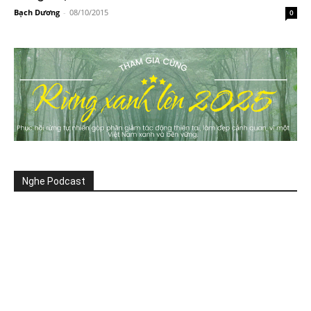
Bạch Dương
-
08/10/2015
0
Nghe Podcast