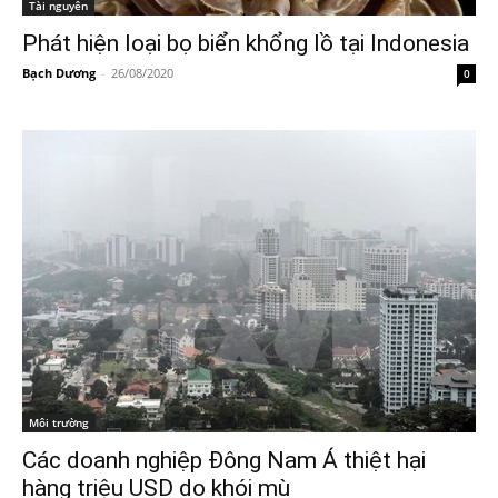
Tài nguyên
Phát hiện loại bọ biển khổng lồ tại Indonesia
Bạch Dương
-
26/08/2020
0
Môi trường
Các doanh nghiệp Đông Nam Á thiệt hại
hàng triệu USD do khói mù