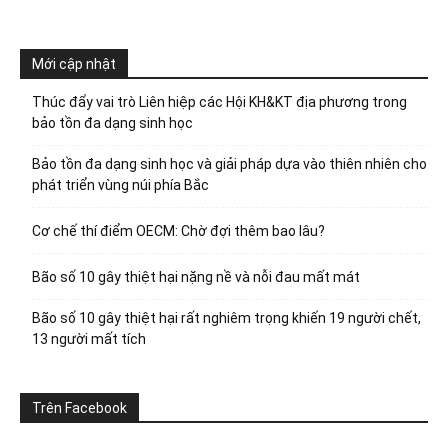
Mới cập nhật
Thúc đẩy vai trò Liên hiệp các Hội KH&KT địa phương trong
bảo tồn đa dạng sinh học
Bảo tồn đa dạng sinh học và giải pháp dựa vào thiên nhiên cho
phát triển vùng núi phía Bắc
Cơ chế thí điểm OECM: Chờ đợi thêm bao lâu?
Bão số 10 gây thiệt hại nặng nề và nỗi đau mất mát
Bão số 10 gây thiệt hại rất nghiêm trọng khiến 19 người chết,
13 người mất tích
Trên Facebook