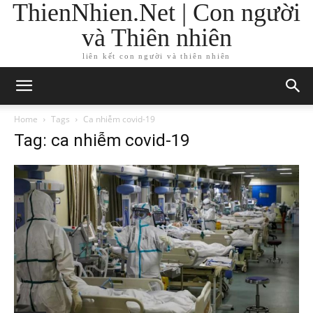
ThienNhien.Net | Con người
và Thiên nhiên
liên kết con người và thiên nhiên
Home
Tags
Ca nhiễm covid-19
Tag: ca nhiễm covid-19