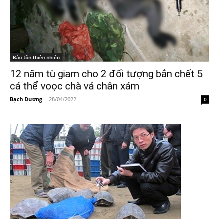
Bảo tồn thiên nhiên
12 năm tù giam cho 2 đối tượng bắn chết 5
cá thể voọc chà vá chân xám
Bạch Dương
-
28/04/2022
0