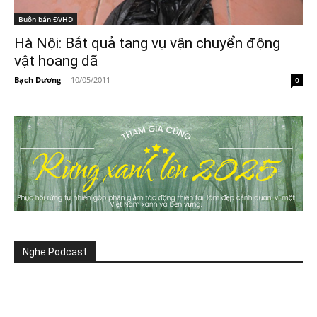
Buôn bán ĐVHD
Hà Nội: Bắt quả tang vụ vận chuyển động
vật hoang dã
Bạch Dương
-
10/05/2011
0
Nghe Podcast