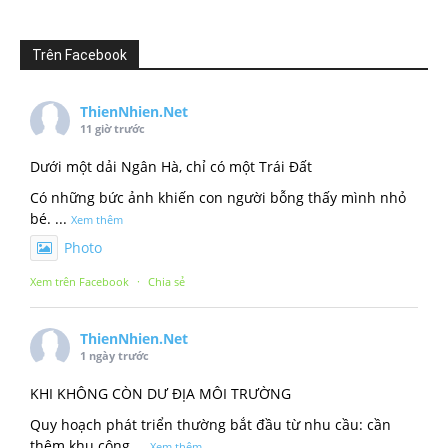
Trên Facebook
ThienNhien.Net
11 giờ trước
Dưới một dải Ngân Hà, chỉ có một Trái Đất
Có những bức ảnh khiến con người bỗng thấy mình nhỏ
bé.
...
Xem thêm
Photo
Xem trên Facebook
·
Chia sẻ
ThienNhien.Net
1 ngày trước
KHI KHÔNG CÒN DƯ ĐỊA MÔI TRƯỜNG
Quy hoạch phát triển thường bắt đầu từ nhu cầu: cần
thêm khu công
...
Xem thêm