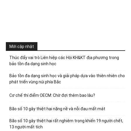
Mới cập nhật
Thúc đẩy vai trò Liên hiệp các Hội KH&KT địa phương trong
bảo tồn đa dạng sinh học
Bảo tồn đa dạng sinh học và giải pháp dựa vào thiên nhiên cho
phát triển vùng núi phía Bắc
Cơ chế thí điểm OECM: Chờ đợi thêm bao lâu?
Bão số 10 gây thiệt hại nặng nề và nỗi đau mất mát
Bão số 10 gây thiệt hại rất nghiêm trọng khiến 19 người chết,
13 người mất tích