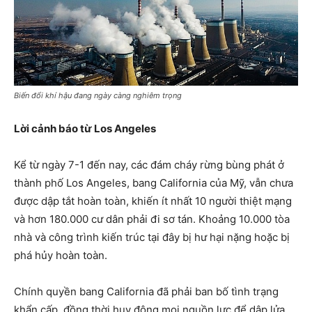
Biến đổi khí hậu đang ngày càng nghiêm trọng
Lời cảnh báo từ Los Angeles
Kể từ ngày 7-1 đến nay, các đám cháy rừng bùng phát ở
thành phố Los Angeles, bang California của Mỹ, vẫn chưa
được dập tắt hoàn toàn, khiến ít nhất 10 người thiệt mạng
và hơn 180.000 cư dân phải đi sơ tán. Khoảng 10.000 tòa
nhà và công trình kiến trúc tại đây bị hư hại nặng hoặc bị
phá hủy hoàn toàn.
Chính quyền bang California đã phải ban bố tình trạng
khẩn cấp, đồng thời huy động mọi nguồn lực để dập lửa