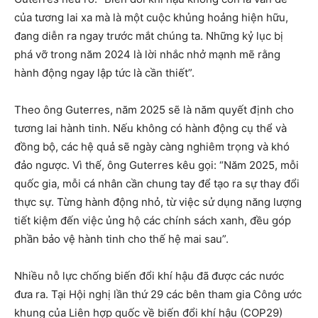
của tương lai xa mà là một cuộc khủng hoảng hiện hữu,
đang diễn ra ngay trước mắt chúng ta. Những kỷ lục bị
phá vỡ trong năm 2024 là lời nhắc nhở mạnh mẽ rằng
hành động ngay lập tức là cần thiết”.
Theo ông Guterres, năm 2025 sẽ là năm quyết định cho
tương lai hành tinh. Nếu không có hành động cụ thể và
đồng bộ, các hệ quả sẽ ngày càng nghiêm trọng và khó
đảo ngược. Vì thế, ông Guterres kêu gọi: “Năm 2025, mỗi
quốc gia, mỗi cá nhân cần chung tay để tạo ra sự thay đổi
thực sự. Từng hành động nhỏ, từ việc sử dụng năng lượng
tiết kiệm đến việc ủng hộ các chính sách xanh, đều góp
phần bảo vệ hành tinh cho thế hệ mai sau”.
Nhiều nỗ lực chống biến đổi khí hậu đã được các nước
đưa ra. Tại Hội nghị lần thứ 29 các bên tham gia Công ước
khung của Liên hợp quốc về biến đổi khí hậu (COP29)