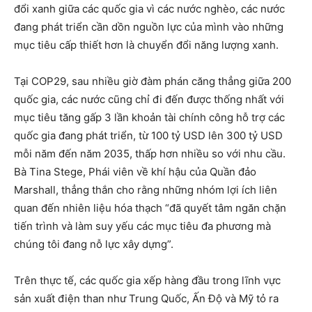
đổi xanh giữa các quốc gia vì các nước nghèo, các nước
đang phát triển cần dồn nguồn lực của mình vào những
mục tiêu cấp thiết hơn là chuyển đổi năng lượng xanh.
Tại COP29, sau nhiều giờ đàm phán căng thẳng giữa 200
quốc gia, các nước cũng chỉ đi đến được thống nhất với
mục tiêu tăng gấp 3 lần khoản tài chính công hỗ trợ các
quốc gia đang phát triển, từ 100 tỷ USD lên 300 tỷ USD
mỗi năm đến năm 2035, thấp hơn nhiều so với nhu cầu.
Bà Tina Stege, Phái viên về khí hậu của Quần đảo
Marshall, thẳng thắn cho rằng những nhóm lợi ích liên
quan đến nhiên liệu hóa thạch “đã quyết tâm ngăn chặn
tiến trình và làm suy yếu các mục tiêu đa phương mà
chúng tôi đang nỗ lực xây dựng”.
Trên thực tế, các quốc gia xếp hàng đầu trong lĩnh vực
sản xuất điện than như Trung Quốc, Ấn Độ và Mỹ tỏ ra