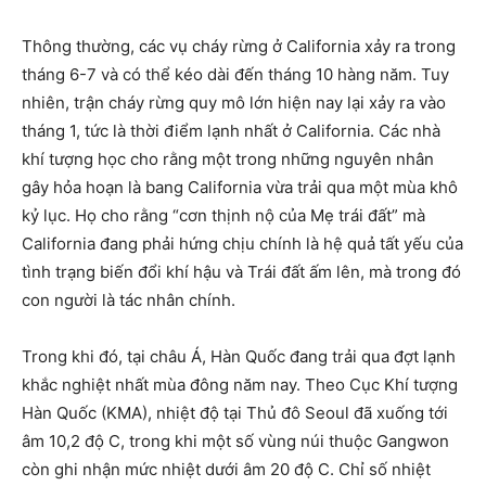
Thông thường, các vụ cháy rừng ở California xảy ra trong
tháng 6-7 và có thể kéo dài đến tháng 10 hàng năm. Tuy
nhiên, trận cháy rừng quy mô lớn hiện nay lại xảy ra vào
tháng 1, tức là thời điểm lạnh nhất ở California. Các nhà
khí tượng học cho rằng một trong những nguyên nhân
gây hỏa hoạn là bang California vừa trải qua một mùa khô
kỷ lục. Họ cho rằng “cơn thịnh nộ của Mẹ trái đất” mà
California đang phải hứng chịu chính là hệ quả tất yếu của
tình trạng biến đổi khí hậu và Trái đất ấm lên, mà trong đó
con người là tác nhân chính.
Trong khi đó, tại châu Á, Hàn Quốc đang trải qua đợt lạnh
khắc nghiệt nhất mùa đông năm nay. Theo Cục Khí tượng
Hàn Quốc (KMA), nhiệt độ tại Thủ đô Seoul đã xuống tới
âm 10,2 độ C, trong khi một số vùng núi thuộc Gangwon
còn ghi nhận mức nhiệt dưới âm 20 độ C. Chỉ số nhiệt