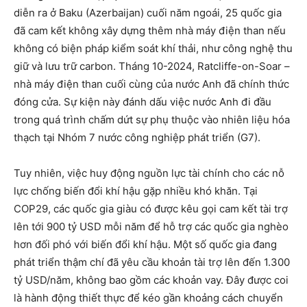
diễn ra ở Baku (Azerbaijan) cuối năm ngoái, 25 quốc gia
đã cam kết không xây dựng thêm nhà máy điện than nếu
không có biện pháp kiểm soát khí thải, như công nghệ thu
giữ và lưu trữ carbon. Tháng 10-2024, Ratcliffe-on-Soar –
nhà máy điện than cuối cùng của nước Anh đã chính thức
đóng cửa. Sự kiện này đánh dấu việc nước Anh đi đầu
trong quá trình chấm dứt sự phụ thuộc vào nhiên liệu hóa
thạch tại Nhóm 7 nước công nghiệp phát triển (G7).
Tuy nhiên, việc huy động nguồn lực tài chính cho các nỗ
lực chống biến đổi khí hậu gặp nhiều khó khăn. Tại
COP29, các quốc gia giàu có được kêu gọi cam kết tài trợ
lên tới 900 tỷ USD mỗi năm để hỗ trợ các quốc gia nghèo
hơn đối phó với biến đổi khí hậu. Một số quốc gia đang
phát triển thậm chí đã yêu cầu khoản tài trợ lên đến 1.300
tỷ USD/năm, không bao gồm các khoản vay. Đây được coi
là hành động thiết thực để kéo gần khoảng cách chuyển