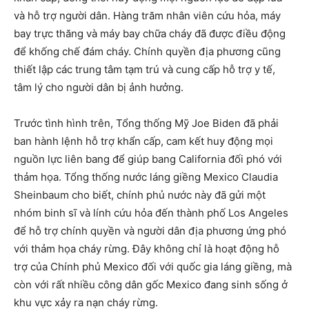
và hỗ trợ người dân. Hàng trăm nhân viên cứu hỏa, máy
bay trực thăng và máy bay chữa cháy đã được điều động
để khống chế đám cháy. Chính quyền địa phương cũng
thiết lập các trung tâm tạm trú và cung cấp hỗ trợ y tế,
tâm lý cho người dân bị ảnh hưởng.
Trước tình hình trên, Tổng thống Mỹ Joe Biden đã phải
ban hành lệnh hỗ trợ khẩn cấp, cam kết huy động mọi
nguồn lực liên bang để giúp bang California đối phó với
thảm họa. Tổng thống nước láng giềng Mexico Claudia
Sheinbaum cho biết, chính phủ nước này đã gửi một
nhóm binh sĩ và lính cứu hỏa đến thành phố Los Angeles
để hỗ trợ chính quyền và người dân địa phương ứng phó
với thảm họa cháy rừng. Đây không chỉ là hoạt động hỗ
trợ của Chính phủ Mexico đối với quốc gia láng giềng, mà
còn với rất nhiều công dân gốc Mexico đang sinh sống ở
khu vực xảy ra nạn cháy rừng.