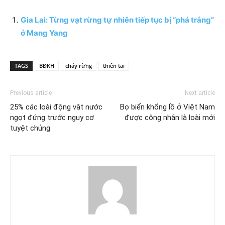
Gia Lai: Từng vạt rừng tự nhiên tiếp tục bị “phá trắng”
ở Mang Yang
TAGS
BĐKH
cháy rừng
thiên tai
Previous article
Next article
25% các loài động vật nước
Bọ biển khổng lồ ở Việt Nam
ngọt đứng trước nguy cơ
được công nhận là loài mới
tuyệt chủng