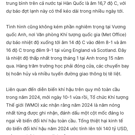
trung bình trên cả nước tại Hàn Quốc là âm 16,7 độ C, với
dự báo đợt lạnh này có thể kéo dài trong nhiều ngày tới.
Tình hình cũng không kém phần nghiêm trọng tại Vương
quốc Anh, nơi Văn phòng Khí tượng quốc gia (Met Office)
dự báo nhiệt độ xuống tới âm 14 độ C vào đêm 8-1 và âm
16 độ C trong đêm 9-1 tại vùng England và Scotland. Đây
là nhiệt độ thấp nhất trong tháng 1 tại Anh trong 15 năm
qua. Hàng trăm trường học phải đóng cửa, các chuyến bay
bị hoãn hủy và nhiều tuyến đường giao thông bị tê liệt.
Liên quan đến diễn biến khí hậu trên quy mô toàn cầu
trong năm 2024, mới ngày 10-1 vừa rồi, Tổ chức Khí tượng
Thế giới (WMO) xác nhận rằng năm 2024 là năm nóng
nhất từng được ghi nhận, đánh dấu một cột mốc đáng lo
ngại về biến đổi khí hậu toàn cầu. Tổng thiệt hại kinh tế
do biến đổi khí hậu năm 2024 ước tính lên tới 140 tỷ USD,