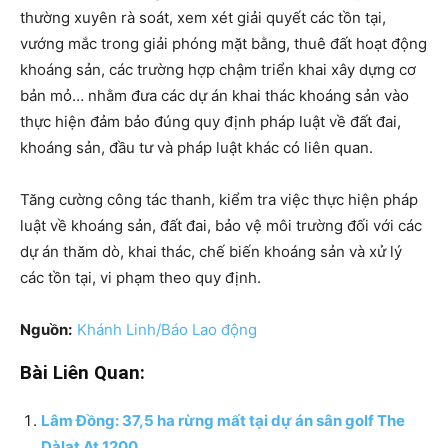
thường xuyên rà soát, xem xét giải quyết các tồn tại,
vướng mắc trong giải phóng mặt bằng, thuê đất hoạt động
khoáng sản, các trường hợp chậm triển khai xây dựng cơ
bản mỏ… nhằm đưa các dự án khai thác khoáng sản vào
thực hiện đảm bảo đúng quy định pháp luật về đất đai,
khoáng sản, đầu tư và pháp luật khác có liên quan.
Tăng cường công tác thanh, kiểm tra việc thực hiện pháp
luật về khoáng sản, đất đai, bảo vệ môi trường đối với các
dự án thăm dò, khai thác, chế biến khoáng sản và xử lý
các tồn tại, vi phạm theo quy định.
Nguồn:
Khánh Linh/Báo Lao động
Bài Liên Quan:
Lâm Đồng: 37,5 ha rừng mất tại dự án sân golf The
Dàlat At 1200