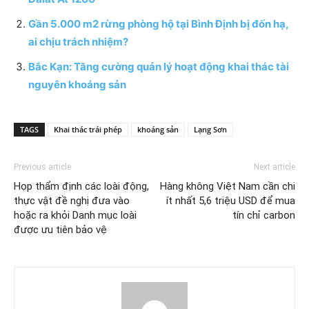
Gần 5.000 m2 rừng phòng hộ tại Bình Định bị đốn hạ,
ai chịu trách nhiệm?
Bắc Kạn: Tăng cường quản lý hoạt động khai thác tài
nguyên khoáng sản
TAGS
Khai thác trái phép
khoáng sản
Lạng Sơn
Previous article
Next article
Họp thẩm định các loài động,
Hàng không Việt Nam cần chi
thực vật đề nghị đưa vào
ít nhất 5,6 triệu USD để mua
hoặc ra khỏi Danh mục loài
tín chỉ carbon
được ưu tiên bảo vệ