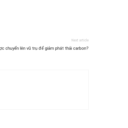
Next article
ợc chuyển lên vũ trụ để giảm phát thải carbon?