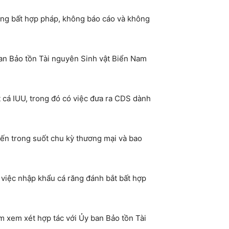
ăng bất hợp pháp, không báo cáo và không
ban Bảo tồn Tài nguyên Sinh vật Biển Nam
 cá IUU, trong đó có việc đưa ra CDS dành
bến trong suốt chu kỳ thương mại và bao
việc nhập khẩu cá răng đánh bắt bất hợp
m xem xét hợp tác với Ủy ban Bảo tồn Tài