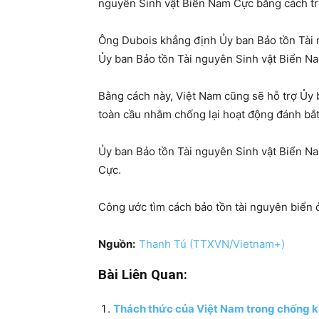
nguyên Sinh vật Biển Nam Cực bằng cách tr
Ông Dubois khẳng định Ủy ban Bảo tồn Tài 
Ủy ban Bảo tồn Tài nguyên Sinh vật Biển N
Bằng cách này, Việt Nam cũng sẽ hỗ trợ Ủy 
toàn cầu nhằm chống lại hoạt động đánh bắt
Ủy ban Bảo tồn Tài nguyên Sinh vật Biển 
Cực.
Công ước tìm cách bảo tồn tài nguyên biển 
Nguồn:
Thanh Tú (TTXVN/Vietnam+)
Bài Liên Quan:
Thách thức của Việt Nam trong chống kh