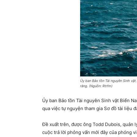
Ủy ban Bảo tồn Tài nguyên Sinh vật
răng. (Nguồn: Rtrfm)
Ủy ban Bảo tồn Tài nguyên Sinh vật Biển N
qua việc tự nguyện tham gia Sơ đồ tài liệu 
Đề xuất trên, được ông Todd Dubois, quản l
cuộc trả lời phỏng vấn mới đây của phóng vi