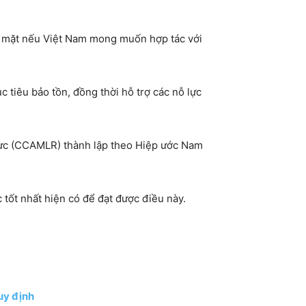
i mặt nếu Việt Nam mong muốn hợp tác với
tiêu bảo tồn, đồng thời hỗ trợ các nỗ lực
Cực (CCAMLR) thành lập theo Hiệp ước Nam
tốt nhất hiện có để đạt được điều này.
uy định