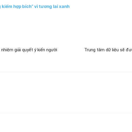
kiếm hợp bích” vì tương lai xanh
 nhiệm giải quyết ý kiến người
Trung tâm dữ liệu sẽ đư