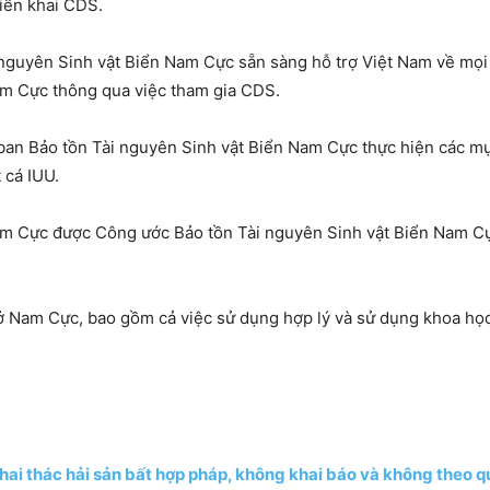
iển khai CDS.
nguyên Sinh vật Biển Nam Cực sẵn sàng hỗ trợ Việt Nam về mọ
am Cực thông qua việc tham gia CDS.
ban Bảo tồn Tài nguyên Sinh vật Biển Nam Cực thực hiện các mục 
 cá IUU.
Nam Cực được Công ước Bảo tồn Tài nguyên Sinh vật Biển Nam 
ở Nam Cực, bao gồm cả việc sử dụng hợp lý và sử dụng khoa học 
ai thác hải sản bất hợp pháp, không khai báo và không theo q