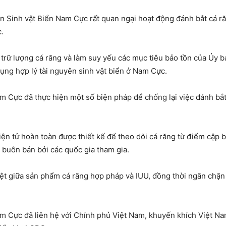
n Sinh vật Biển Nam Cực rất quan ngại hoạt động đánh bắt cá r
.
trữ lượng cá răng và làm suy yếu các mục tiêu bảo tồn của Ủy 
ụng hợp lý tài nguyên sinh vật biển ở Nam Cực.
m Cực đã thực hiện một số biện pháp để chống lại việc đánh bắt
ện tử hoàn toàn được thiết kế để theo dõi cá răng từ điểm cập 
à buôn bán bởi các quốc gia tham gia.
t giữa sản phẩm cá răng hợp pháp và IUU, đồng thời ngăn chặn 
m Cực đã liên hệ với Chính phủ Việt Nam, khuyến khích Việt Na