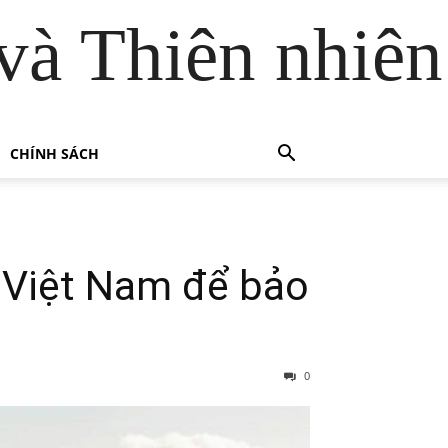
và Thiên nhiên
CHÍNH SÁCH
i Việt Nam để bảo
0