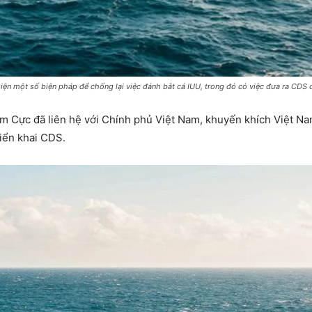
iện một số biện pháp để chống lại việc đánh bắt cá IUU, trong đó có việc đưa ra CDS 
m Cực đã liên hệ với Chính phủ Việt Nam, khuyến khích Việt Na
iển khai CDS.