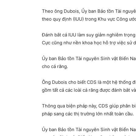
Theo ông Dubois, Ủy ban Bảo tồn Tài nguyê
theo quy định (IUU) trong Khu vực Công ước
Đánh bắt cá IUU làm suy giảm nghiêm trọng 
Cực cũng như nền khoa học hỗ trợ việc sử d
Ủy ban Bảo tồn Tài nguyên Sinh vật Biển Na
cho cá răng.
Ông Dubois cho biết CDS là một hệ thống đi
gồm tất cả các loài cá răng được đánh bắt v
Thông qua biện pháp này, CDS giúp phân biệ
pháp sang các thị trường lớn nhất toàn cầu.
Ủy ban Bảo tồn Tài nguyên Sinh vật Biển Na