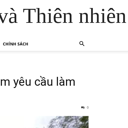
và Thiên nhiên
CHÍNH SÁCH
am yêu cầu làm
0