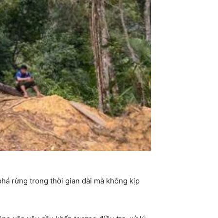
há rừng trong thời gian dài mà không kịp