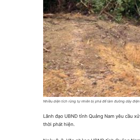
Nhiều diện tích rừng tự nhiên bị phá để làm đường dây điện
Lãnh đạo UBND tỉnh Quảng Nam yêu cầu xử lý
thời phát hiện.