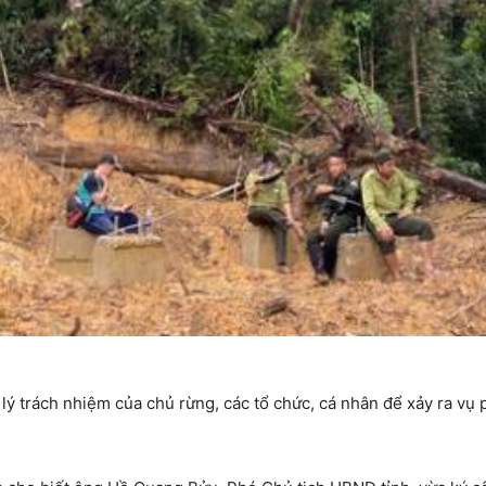
 trách nhiệm của chủ rừng, các tổ chức, cá nhân để xảy ra vụ p