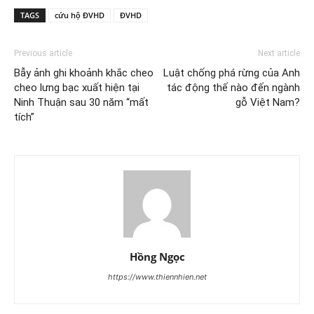
TAGS
cứu hộ ĐVHD
ĐVHD
Previous article
Next article
Bẫy ảnh ghi khoảnh khắc cheo
Luật chống phá rừng của Anh
cheo lưng bạc xuất hiện tại
tác động thế nào đến ngành
Ninh Thuận sau 30 năm “mất
gỗ Việt Nam?
tích”
Hồng Ngọc
https://www.thiennhien.net