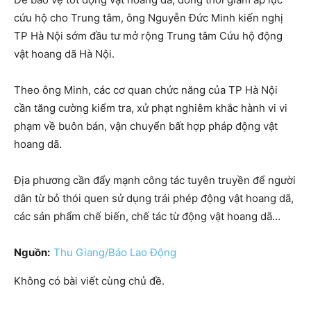
cứu hộ cho Trung tâm, ông Nguyễn Đức Minh kiến nghị
TP Hà Nội sớm đầu tư mở rộng Trung tâm Cứu hộ động
vật hoang dã Hà Nội.
Theo ông Minh, các cơ quan chức năng của TP Hà Nội
cần tăng cường kiểm tra, xử phạt nghiêm khắc hành vi vi
phạm về buôn bán, vận chuyển bất hợp pháp động vật
hoang dã.
Địa phương cần đẩy mạnh công tác tuyên truyền để người
dân từ bỏ thói quen sử dụng trái phép động vật hoang dã,
các sản phẩm chế biến, chế tác từ động vật hoang dã…
Nguồn:
Thu Giang/Báo Lao Động
Không có bài viết cùng chủ đề.