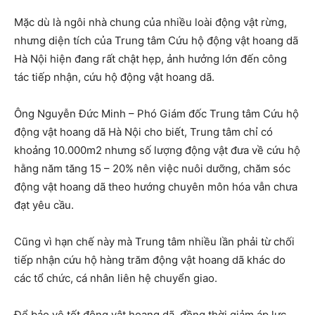
Mặc dù là ngôi nhà chung của nhiều loài động vật rừng,
nhưng diện tích của Trung tâm Cứu hộ động vật hoang dã
Hà Nội hiện đang rất chật hẹp, ảnh hưởng lớn đến công
tác tiếp nhận, cứu hộ động vật hoang dã.
Ông Nguyễn Đức Minh – Phó Giám đốc Trung tâm Cứu hộ
động vật hoang dã Hà Nội cho biết, Trung tâm chỉ có
khoảng 10.000m2 nhưng số lượng động vật đưa về cứu hộ
hằng năm tăng 15 – 20% nên việc nuôi dưỡng, chăm sóc
động vật hoang dã theo hướng chuyên môn hóa vẫn chưa
đạt yêu cầu.
Cũng vì hạn chế này mà Trung tâm nhiều lần phải từ chối
tiếp nhận cứu hộ hàng trăm động vật hoang dã khác do
các tổ chức, cá nhân liên hệ chuyển giao.
Để bảo vệ tốt động vật hoang dã, đồng thời giảm áp lực