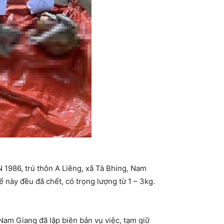
 1986, trú thôn A Liêng, xã Tà Bhing, Nam
ể này đều đã chết, có trọng lượng từ 1 – 3kg.
Nam Giang đã lập biên bản vụ việc, tạm giữ