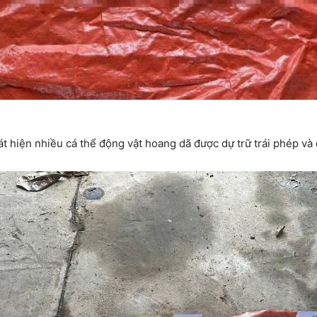
hiện nhiều cá thể động vật hoang dã được dự trữ trái phép và đ