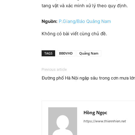
tang vật và xác minh xử lý theo quy định.
Nguồn:
P.Giang/Báo Quảng Nam
Không có bài viết cùng chủ đề.
TAGS
BBĐVHD
Quảng Nam
Previous article
Đường phố Hà Nội ngập sâu trong cơn mưa lớ
Hồng Ngọc
https://www.thiennhien.net