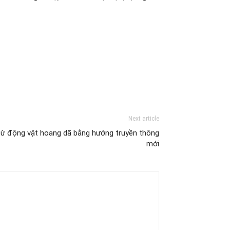
Next article
từ động vật hoang dã bằng hướng truyền thông
mới