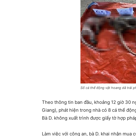
Số cá thể động vật hoang dã trái p
Theo thông tin ban đầu, khoảng 12 giờ 30 n
Giang), phát hiện trong nhà có 8 cá thể động
Bà D. không xuất trình được giấy tờ hợp ph
Làm việc với công an, bà D. khai nhận mua c