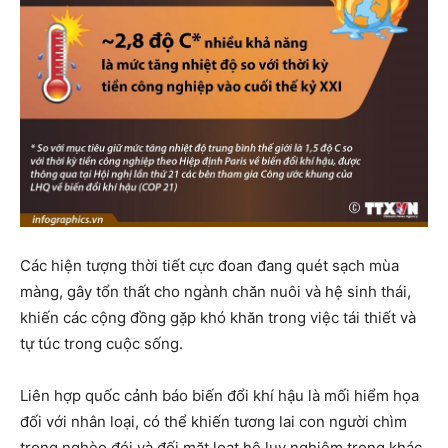
Các hiện tượng thời tiết cực đoan đang quét sạch mùa
màng, gây tổn thất cho ngành chăn nuôi và hệ sinh thái,
khiến các cộng đồng gặp khó khăn trong việc tái thiết và
tự túc trong cuộc sống.
Liên hợp quốc cảnh báo biến đổi khí hậu là mối hiểm họa
đối với nhân loại, có thể khiến tương lai con người chìm
trong nghèo đói và đối mặt loạt hệ lụy nghiêm trọng khác.