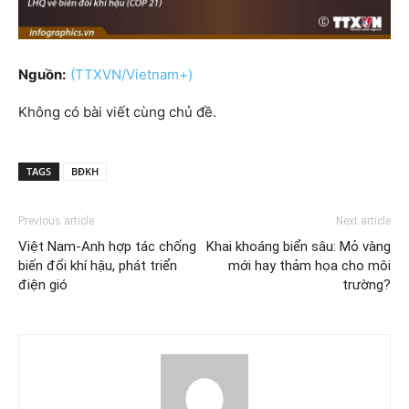
Nguồn:
(TTXVN/Vietnam+)
Không có bài viết cùng chủ đề.
TAGS
BĐKH
Previous article
Next article
Việt Nam-Anh hợp tác chống
Khai khoáng biển sâu: Mỏ vàng
biến đổi khí hậu, phát triển
mới hay thảm họa cho môi
điện gió
trường?