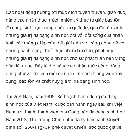
Các hoạt động hướng tới mục đích tuyên truyền, giáo dục,
nâng cao nhận thức, trách nhiệm, ý thức tự giác bảo tồn
đa dạng sinh học trong nước và quốc tế, qua đó tôn vinh
những giá trị đa dạng sinh học đối với đời sống của nhân
loại, các thông điệp của thế giới đến với cộng đồng để có
những hành động thiết thực nhằm bảo tồn, phát huy
những giá trị đa dạng sinh học cho sự phát triển bền vững
của đất nước. Đây là dịp nâng cao nhận thức cộng đồng,
cũng như vai trò của mỗi cá nhân, tổ chức trong việc xây
dựng, bảo tồn và phát huy giá trị đa dạng sinh học.
Tại Việt Nam, năm 1995 “Kế hoạch hành động đa dạng
sinh học của Việt Nam” được ban hành ngay sau khi Việt
Nam trở thành thành viên của Công ước đa dạng sinh học.
Năm 2013, Thủ tướng Chính phủ đã ký ban hành Quyết
định số 1250/TTg-CP phê duyệt Chiến lược quốc gia về