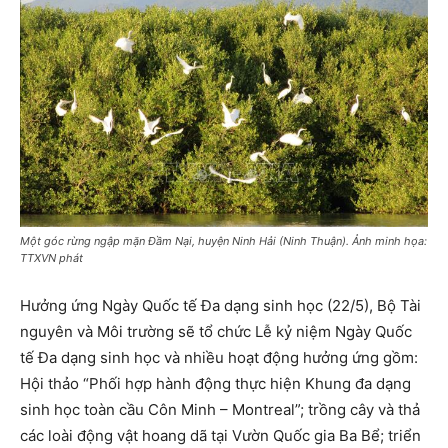
Một góc rừng ngập mặn Đầm Nại, huyện Ninh Hải (Ninh Thuận). Ảnh minh họa:
TTXVN phát
Hưởng ứng Ngày Quốc tế Đa dạng sinh học (22/5), Bộ Tài
nguyên và Môi trường sẽ tổ chức Lễ kỷ niệm Ngày Quốc
tế Đa dạng sinh học và nhiều hoạt động hưởng ứng gồm:
Hội thảo “Phối hợp hành động thực hiện Khung đa dạng
sinh học toàn cầu Côn Minh – Montreal”; trồng cây và thả
các loài động vật hoang dã tại Vườn Quốc gia Ba Bể; triển