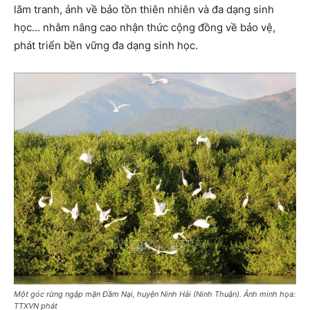
lãm tranh, ảnh về bảo tồn thiên nhiên và đa dạng sinh
học… nhằm nâng cao nhận thức cộng đồng về bảo vệ,
phát triển bền vững đa dạng sinh học.
Một góc rừng ngập mặn Đầm Nại, huyện Ninh Hải (Ninh Thuận). Ảnh minh họa:
TTXVN phát