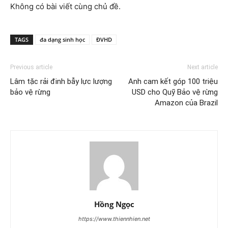
Không có bài viết cùng chủ đề.
TAGS
đa dạng sinh học
ĐVHD
Previous article
Next article
Lâm tặc rải đinh bẫy lực lượng
Anh cam kết góp 100 triệu
bảo vệ rừng
USD cho Quỹ Bảo vệ rừng
Amazon của Brazil
Hồng Ngọc
https://www.thiennhien.net