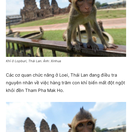
Khỉ ở Lopburi, Thái Lan. Ảnh: Xinhua
Các cơ quan chức năng ở Loei, Thái Lan đang điều tra
nguyên nhân về việc hàng trăm con khỉ biến mất đột ngột
khỏi đền Tham Pha Mak Ho.