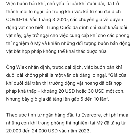
Việc buôn bán khỉ, chủ yếu là loài khỉ đuôi dài, đã trở
thành mối lo ngại lớn trong khu vực kể từ sau đại dịch
COVID-19. Vào tháng 3.2020, các chuyên gia về quyền
động vật cho biết, Trung Quốc đã đình chỉ xuất khẩu loài
vật này, gây trở ngại cho việc cung cấp khỉ cho các phòng
thí nghiệm ở Mỹ và khiến những đối tượng buôn bán động
vật bất hợp pháp không thể khai thác được nữa.
Ông Wiek nhận định, trước đại dịch, việc buôn bán khỉ
đuôi dài không phải là một vấn đề đáng lo ngại. “Giá của
khỉ đuôi dài trên thị trường động vật hoang dã bất hợp
pháp khá thấp – khoảng 20 USD hoặc 30 USD một con.
Nhưng bây giờ giá đã tăng lên gấp 5 đến 10 lần”.
Theo ước tính từ ngân hàng đầu tư Evercore, chi phí mua
những con khỉ trong phòng thí nghiệm tại Mỹ đã tăng từ
20.000 đến 24.000 USD vào năm 2023.