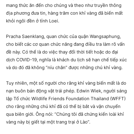
mang thức ăn đến cho chúng và theo như truyền thông
địa phương đưa tin, hàng trăm con khỉ vàng đã biến mất
khỏi ngôi đền ở tỉnh Loei.
Pracha Saenklang, quan chức của quận Wangsaphung,
cho biết các cơ quan chức năng đang điều tra làm rõ vấn
đề này. Có thể là do việc thay đổi thời tiết hoặc do đại
dịch COVID-19, nghĩa là khách du lịch sẽ hạn chế tiếp xúc
và do đó đã không “níu chân” được những chú khỉ vàng.
Tuy nhiên, một số người cho rằng khỉ vàng biến mất là do
nạn buôn bán động vật trái phép. Edwin Wiek, người sáng
lập Tổ chức Wildlife Friends Foundation Thailand (WFFT)
cho rằng những chú khỉ đã có thể bị bắt và vận chuyển
qua biên giới. Ông nói: “Chúng tôi đã chứng kiến loài khỉ
vàng này bị giết tại một trang trại ở Lào”.