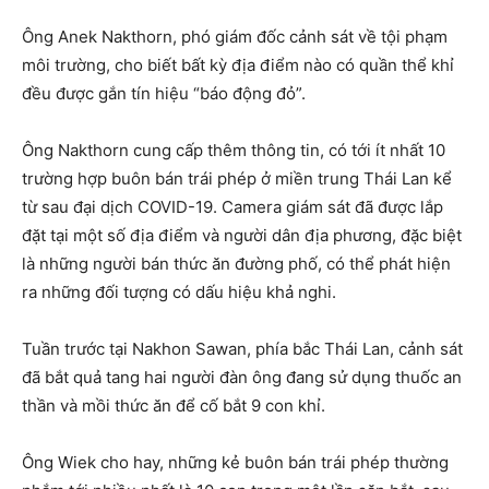
Ông Anek Nakthorn, phó giám đốc cảnh sát về tội phạm
môi trường, cho biết bất kỳ địa điểm nào có quần thể khỉ
đều được gắn tín hiệu “báo động đỏ”.
Ông Nakthorn cung cấp thêm thông tin, có tới ít nhất 10
trường hợp buôn bán trái phép ở miền trung Thái Lan kể
từ sau đại dịch COVID-19. Camera giám sát đã được lắp
đặt tại một số địa điểm và người dân địa phương, đặc biệt
là những người bán thức ăn đường phố, có thể phát hiện
ra những đối tượng có dấu hiệu khả nghi.
Tuần trước tại Nakhon Sawan, phía bắc Thái Lan, cảnh sát
đã bắt quả tang hai người đàn ông đang sử dụng thuốc an
thần và mồi thức ăn để cố bắt 9 con khỉ.
Ông Wiek cho hay, những kẻ buôn bán trái phép thường