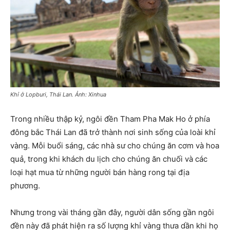
Khỉ ở Lopburi, Thái Lan. Ảnh: Xinhua
Trong nhiều thập kỷ, ngôi đền Tham Pha Mak Ho ở phía
đông bắc Thái Lan đã trở thành nơi sinh sống của loài khỉ
vàng. Mỗi buổi sáng, các nhà sư cho chúng ăn cơm và hoa
quả, trong khi khách du lịch cho chúng ăn chuối và các
loại hạt mua từ những người bán hàng rong tại địa
phương.
Nhưng trong vài tháng gần đây, người dân sống gần ngôi
đền này đã phát hiện ra số lượng khỉ vàng thưa dần khi họ