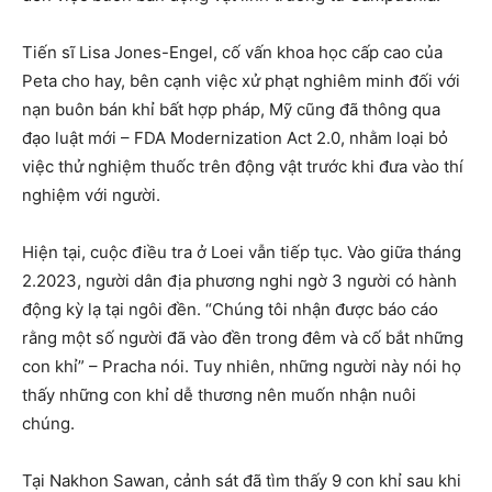
Tiến sĩ Lisa Jones-Engel, cố vấn khoa học cấp cao của
Peta cho hay, bên cạnh việc xử phạt nghiêm minh đối với
nạn buôn bán khỉ bất hợp pháp, Mỹ cũng đã thông qua
đạo luật mới – FDA Modernization Act 2.0, nhằm loại bỏ
việc thử nghiệm thuốc trên động vật trước khi đưa vào thí
nghiệm với người.
Hiện tại, cuộc điều tra ở Loei vẫn tiếp tục. Vào giữa tháng
2.2023, người dân địa phương nghi ngờ 3 người có hành
động kỳ lạ tại ngôi đền. “Chúng tôi nhận được báo cáo
rằng một số người đã vào đền trong đêm và cố bắt những
con khỉ” – Pracha nói. Tuy nhiên, những người này nói họ
thấy những con khỉ dễ thương nên muốn nhận nuôi
chúng.
Tại Nakhon Sawan, cảnh sát đã tìm thấy 9 con khỉ sau khi