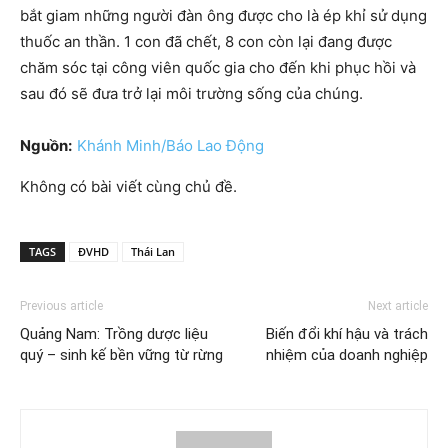
bắt giam những người đàn ông được cho là ép khỉ sử dụng
thuốc an thần. 1 con đã chết, 8 con còn lại đang được
chăm sóc tại công viên quốc gia cho đến khi phục hồi và
sau đó sẽ đưa trở lại môi trường sống của chúng.
Nguồn:
Khánh Minh/Báo Lao Động
Không có bài viết cùng chủ đề.
TAGS
ĐVHD
Thái Lan
Previous article
Next article
Quảng Nam: Trồng dược liệu
Biến đổi khí hậu và trách
quý – sinh kế bền vững từ rừng
nhiệm của doanh nghiệp