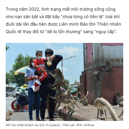
Trong năm 2022, tình trạng mất môi trường sống cũng
như nạn săn bắt và đặt bẫy “chưa từng có tiền lệ” loài khỉ
đuôi dài lần đầu tiên được Liên minh Bảo tồn Thiên nhiên
Quốc tế thay đổi từ “dễ bị tổn thương” sang “nguy cấp”.
Khỉ níu chân khách du lịch ở Lopburi, Thái Lan. Ảnh: Xinhua