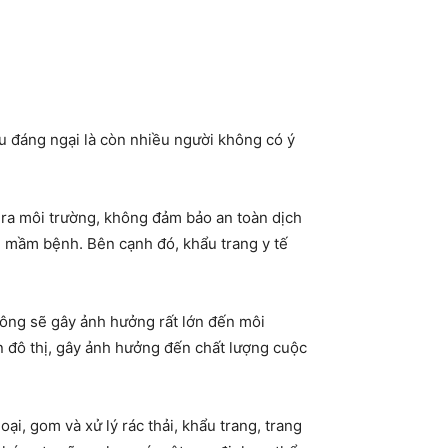
ều đáng ngại là còn nhiều người không có ý
 ra môi trường, không đảm bảo an toàn dịch
g mầm bệnh. Bên cạnh đó, khẩu trang y tế
 không sẽ gây ảnh hưởng rất lớn đến môi
n đô thị, gây ảnh hưởng đến chất lượng cuộc
loại, gom và xử lý rác thải, khẩu trang, trang