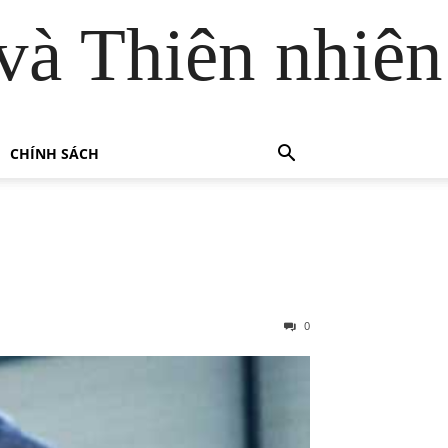
và Thiên nhiên
CHÍNH SÁCH
0