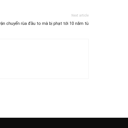
Next article
vận chuyển rùa đầu to mà bị phạt tới 10 năm tù