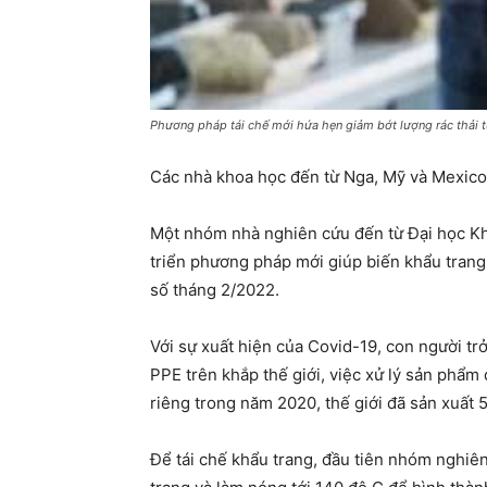
Phương pháp tái chế mới hứa hẹn giảm bớt lượng rác thải t
Các nhà khoa học đến từ Nga, Mỹ và Mexico p
Một nhóm nhà nghiên cứu đến từ Đại học Kh
triển phương pháp mới giúp biến khẩu trang 
số tháng 2/2022.
Với sự xuất hiện của Covid-19, con người t
PPE trên khắp thế giới, việc xử lý sản phẩm 
riêng trong năm 2020, thế giới đã sản xuất 5
Để tái chế khẩu trang, đầu tiên nhóm nghiê