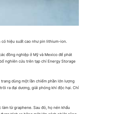
có hiệu suất cao như pin lithium-ion.
các đồng nghiệp ở Mỹ và Mexico để phát
 bố nghiên cứu trên tạp chí Energy Storage
u trang dùng một lần chiếm phần lớn lượng
rôi ra đại dương, giải phóng khí độc hại. Chỉ
c làm từ graphene. Sau đó, họ nén khẩu