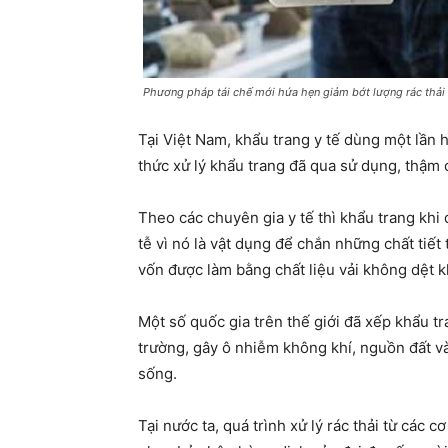
Phương pháp tái chế mới hứa hẹn giảm bớt lượng rác thải 
Tại Việt Nam, khẩu trang y tế dùng một lần 
thức xử lý khẩu trang đã qua sử dụng, thậm 
Theo các chuyên gia y tế thì khẩu trang kh
tễ vì nó là vật dụng để chắn những chất ti
vốn được làm bằng chất liệu vải không dệt 
Một số quốc gia trên thế giới đã xếp khẩu tr
trường, gây ô nhiễm không khí, nguồn đất và
sống.
Tại nước ta, quá trình xử lý rác thải từ các c