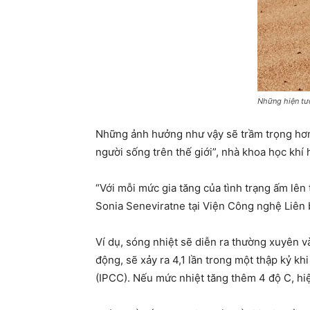
Những hiện tượ
Những ảnh hưởng như vậy sẽ trầm trọng hơn 
người sống trên thế giới”, nhà khoa học khí 
“Với mỗi mức gia tăng của tình trạng ấm lên
Sonia Seneviratne tại Viện Công nghệ Liên 
Ví dụ, sóng nhiệt sẽ diễn ra thường xuyên 
động, sẽ xảy ra 4,1 lần trong một thập kỷ kh
(IPCC). Nếu mức nhiệt tăng thêm 4 độ C, hiệ