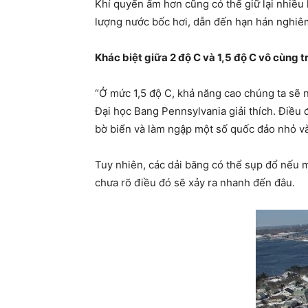
Khí quyển ấm hơn cũng có thể giữ lại nhiều 
lượng nước bốc hơi, dẫn đến hạn hán nghiê
Khác biệt giữa 2 độ C và 1,5 độ C vô cùng 
“Ở mức 1,5 độ C, khả năng cao chúng ta sẽ 
Đại học Bang Pennsylvania giải thích. Điều 
bờ biển và làm ngập một số quốc đảo nhỏ và
Tuy nhiên, các dải băng có thể sụp đổ nếu m
chưa rõ điều đó sẽ xảy ra nhanh đến đâu.