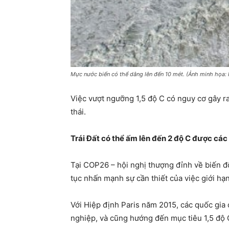
Mực nước biển có thể dâng lên đến 10 mét. (Ảnh minh họa: I
Việc vượt ngưỡng 1,5 độ C có nguy cơ gây ra
thái.
Trái Đất có thể ấm lên đến 2 độ C được các
Tại COP26 – hội nghị thượng đỉnh về biến đổi
tục nhấn mạnh sự cần thiết của việc giới hạ
Với Hiệp định Paris năm 2015, các quốc gia 
nghiệp, và cũng hướng đến mục tiêu 1,5 độ 