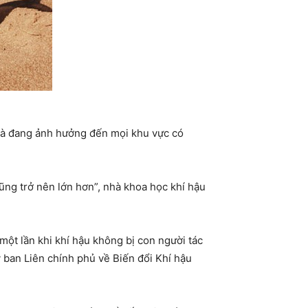
 và đang ảnh hưởng đến mọi khu vực có
cũng trở nên lớn hơn”, nhà khoa học khí hậu
ột lần khi khí hậu không bị con người tác
Ủy ban Liên chính phủ về Biến đổi Khí hậu