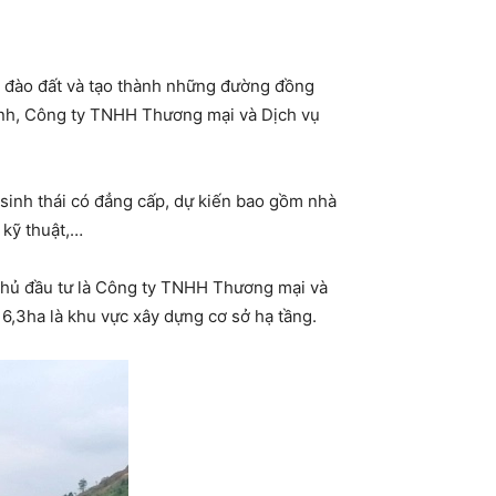
, đào đất và tạo thành những đường đồng
ình, Công ty TNHH Thương mại và Dịch vụ
 sinh thái có đẳng cấp, dự kiến bao gồm nhà
 kỹ thuật,…
Chủ đầu tư là Công ty TNHH Thương mại và
 6,3ha là khu vực xây dựng cơ sở hạ tầng.