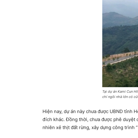
Tại dự án Kami Cun Hi
chí ngôi nhà lớn có c
Hiện nay, dự án này chưa được UBND tỉnh Hò
đích khác. Đồng thời, chưa được phê duyệt 
nhiên xẻ thịt đất rừng, xây dựng công trình 