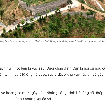
ông ty TNHH Thương mại và Dịch vụ Anh Đặng xây dựng chui trên đất rừng sản xuất tại
ách núi, một bên là vực sâu. Dưới chân đỉnh Cun là nơi cư ngụ 
 tai, nhất là lũ ống, lũ quét, sạt lở đất ở khu vực này thì sẽ gây
vẻ hoang sơ như ngày nào. Những công trình bê tông cốt thép; 
i, loang lổ như những vạt áo vá.