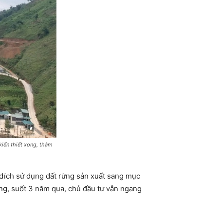
iến thiết xong, thậm
 đích sử dụng đất rừng sản xuất sang mục
ng, suốt 3 năm qua, chủ đầu tư vẫn ngang