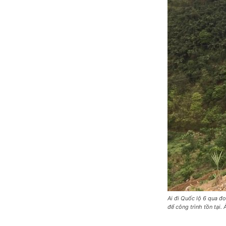
Ai đi Quốc lộ 6 qua đ
để công trình tồn tại.