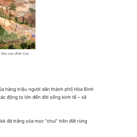
 khu vực đỉnh Cun.
của hàng triệu người dân thành phố Hòa Bình
 tác động to lớn đến đời sống kinh tế – xã
kè đá trắng xóa mọc “chui” trên đất rừng