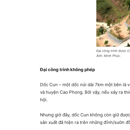
Đại công trình được C
Ảnh: Minh Phúc.
Đại công trình không phép
Dốc Cun – một dốc núi dài 7km một bên là v
và huyện Cao Phong. Bởi vậy, nếu xảy ra thiên
hội.
Nhưng giờ đây, dốc Cun không còn giữ được 
sản xuất đã hiện ra trên những đỉnh/sườn đồ