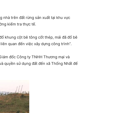
 nhà trên đất rừng sản xuất tại khu vực
ng kiểm tra thực tế.
 đổ khung cột bê tông cốt thép, mái đã đổ bê
ì liên quan đến việc xây dựng công trình”.
 (Giám đốc Công ty TNHH Thương mại và
h và quyền sử dụng đất đến xã Thống Nhất để