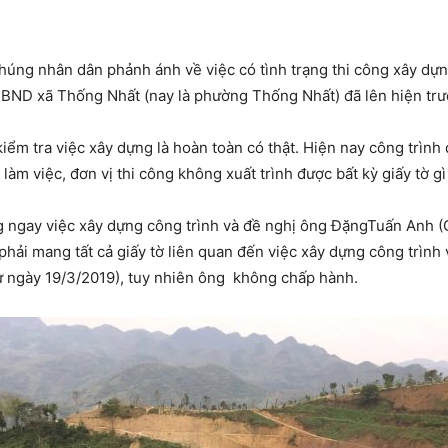
húng nhân dân phảnh ánh về việc có tình trạng thi công xây dựng
UBND xã Thống Nhất (nay là phường Thống Nhất) đã lên hiện trườ
kiểm tra việc xây dựng là hoàn toàn có thật. Hiện nay công trình
 làm việc, đơn vị thi công không xuất trình được bất kỳ giấy tờ g
ng ngay việc xây dựng công trình và đề nghị ông ĐặngTuấn Anh
phải mang tất cả giấy tờ liên quan đến việc xây dựng công trìn
từ ngày 19/3/2019), tuy nhiên ông không chấp hành.