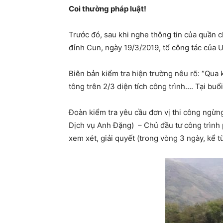
Coi thường pháp luật!
Trước đó, sau khi nghe thông tin của quần c
đỉnh Cun, ngày 19/3/2019, tổ công tác của 
Biên bản kiểm tra hiện trường nêu rõ: “Qua 
tông trên 2/3 diện tích công trình…. Tại buổi
Đoàn kiểm tra yêu cầu đơn vị thi công ngừ
Dịch vụ Anh Đặng) – Chủ đầu tư công trình 
xem xét, giải quyết (trong vòng 3 ngày, kể 