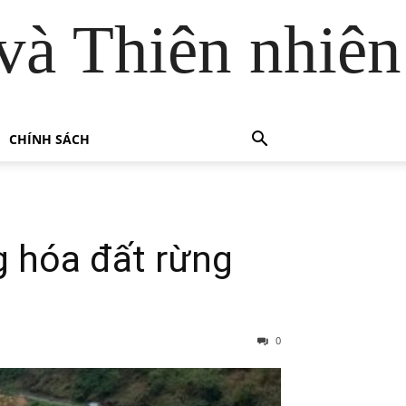
và Thiên nhiên
CHÍNH SÁCH
g hóa đất rừng
0