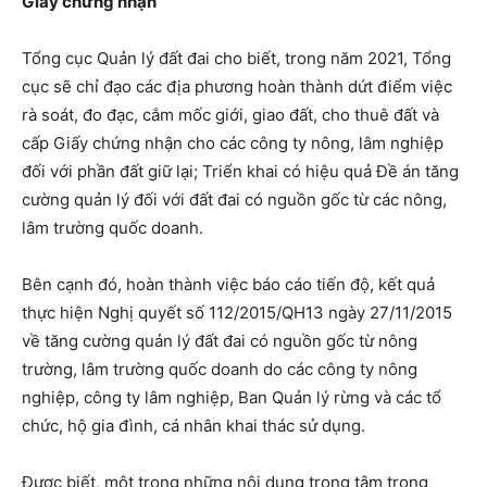
Giấy chứng nhận
Tổng cục Quản lý đất đai cho biết, trong năm 2021, Tổng
cục sẽ chỉ đạo các địa phương hoàn thành dứt điểm việc
rà soát, đo đạc, cắm mốc giới, giao đất, cho thuê đất và
cấp Giấy chứng nhận cho các công ty nông, lâm nghiệp
đối với phần đất giữ lại; Triển khai có hiệu quả Đề án tăng
cường quản lý đối với đất đai có nguồn gốc từ các nông,
lâm trường quốc doanh.
Bên cạnh đó, hoàn thành việc báo cáo tiến độ, kết quả
thực hiện Nghị quyết số 112/2015/QH13 ngày 27/11/2015
về tăng cường quản lý đất đai có nguồn gốc từ nông
trường, lâm trường quốc doanh do các công ty nông
nghiệp, công ty lâm nghiệp, Ban Quản lý rừng và các tổ
chức, hộ gia đình, cá nhân khai thác sử dụng.
Được biết, một trong những nội dung trọng tâm trong