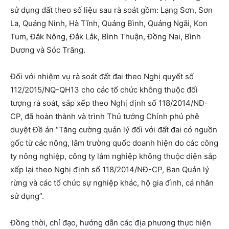
sử dụng đất theo số liệu sau rà soát gồm: Lạng Sơn, Sơn
La, Quảng Ninh, Hà Tĩnh, Quảng Bình, Quảng Ngãi, Kon
Tum, Đắk Nông, Đắk Lắk, Bình Thuận, Đồng Nai, Bình
Dương và Sóc Trăng.
Đối với nhiệm vụ rà soát đất đai theo Nghị quyết số
112/2015/NQ-QH13 cho các tổ chức không thuộc đối
tượng rà soát, sắp xếp theo Nghị định số 118/2014/NĐ-
CP, đã hoàn thành và trình Thủ tướng Chính phủ phê
duyệt Đề án “Tăng cường quản lý đối với đất đai có nguồn
gốc từ các nông, lâm trường quốc doanh hiện do các công
ty nông nghiệp, công ty lâm nghiệp không thuộc diện sắp
xếp lại theo Nghị định số 118/2014/NĐ-CP, Ban Quản lý
rừng và các tổ chức sự nghiệp khác, hộ gia đình, cá nhân
sử dụng”.
Đồng thời, chỉ đạo, hướng dẫn các địa phương thực hiện