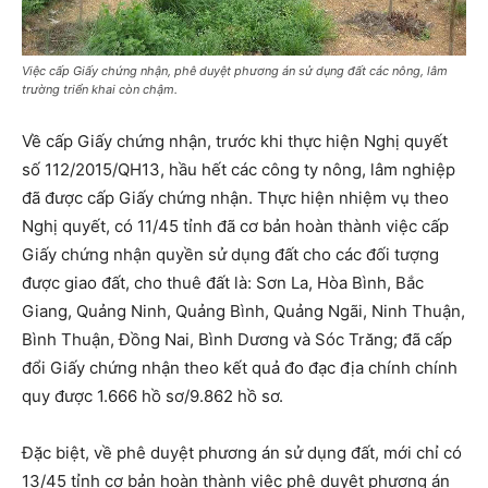
Việc cấp Giấy chứng nhận, phê duyệt phương án sử dụng đất các nông, lâm
trường triển khai còn chậm.
Về cấp Giấy chứng nhận, trước khi thực hiện Nghị quyết
số 112/2015/QH13, hầu hết các công ty nông, lâm nghiệp
đã được cấp Giấy chứng nhận. Thực hiện nhiệm vụ theo
Nghị quyết, có 11/45 tỉnh đã cơ bản hoàn thành việc cấp
Giấy chứng nhận quyền sử dụng đất cho các đối tượng
được giao đất, cho thuê đất là: Sơn La, Hòa Bình, Bắc
Giang, Quảng Ninh, Quảng Bình, Quảng Ngãi, Ninh Thuận,
Bình Thuận, Đồng Nai, Bình Dương và Sóc Trăng; đã cấp
đổi Giấy chứng nhận theo kết quả đo đạc địa chính chính
quy được 1.666 hồ sơ/9.862 hồ sơ.
Đặc biệt, về phê duyệt phương án sử dụng đất, mới chỉ có
13/45 tỉnh cơ bản hoàn thành việc phê duyệt phương án