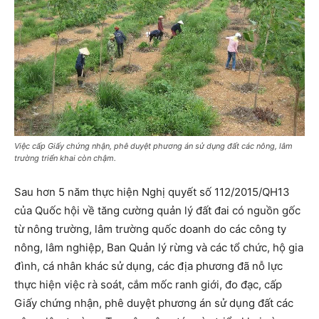
Việc cấp Giấy chứng nhận, phê duyệt phương án sử dụng đất các nông, lâm
trường triển khai còn chậm.
Sau hơn 5 năm thực hiện Nghị quyết số 112/2015/QH13
của Quốc hội về tăng cường quản lý đất đai có nguồn gốc
từ nông trường, lâm trường quốc doanh do các công ty
nông, lâm nghiệp, Ban Quản lý rừng và các tổ chức, hộ gia
đình, cá nhân khác sử dụng, các địa phương đã nỗ lực
thực hiện việc rà soát, cắm mốc ranh giới, đo đạc, cấp
Giấy chứng nhận, phê duyệt phương án sử dụng đất các