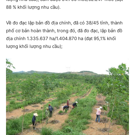
88 % khối lượng nhu cầu).
Về đo đạc lập bản đồ địa chính, đã có 38/45 tỉnh, thành
phố cơ bản hoàn thành, trong đó, đã đo đạc, lập bản đồ
địa chính 1.335.637 ha/1.404.870 ha (đạt 95,1% khối
lượng khối lượng nhu cầu);