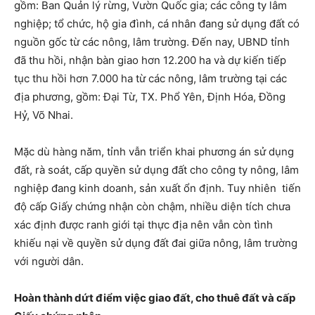
gồm: Ban Quản lý rừng, Vườn Quốc gia; các công ty lâm
nghiệp; tổ chức, hộ gia đình, cá nhân đang sử dụng đất có
nguồn gốc từ các nông, lâm trường. Đến nay, UBND tỉnh
đã thu hồi, nhận bàn giao hơn 12.200 ha và dự kiến tiếp
tục thu hồi hơn 7.000 ha từ các nông, lâm trường tại các
địa phương, gồm: Đại Từ, TX. Phổ Yên, Định Hóa, Đồng
Hỷ, Võ Nhai.
Mặc dù hàng năm, tỉnh vẫn triển khai phương án sử dụng
đất, rà soát, cấp quyền sử dụng đất cho công ty nông, lâm
nghiệp đang kinh doanh, sản xuất ổn định. Tuy nhiên tiến
độ cấp Giấy chứng nhận còn chậm, nhiều diện tích chưa
xác định được ranh giới tại thực địa nên vẫn còn tình
khiếu nại về quyền sử dụng đất đai giữa nông, lâm trường
với người dân.
Hoàn thành dứt điểm việc giao đất, cho thuê đất và cấp