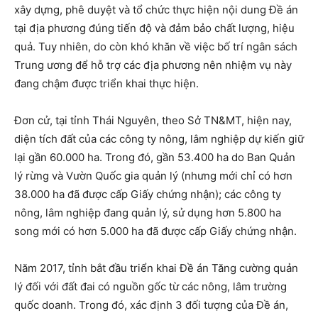
xây dựng, phê duyệt và tổ chức thực hiện nội dung Đề án
tại địa phương đúng tiến độ và đảm bảo chất lượng, hiệu
quả. Tuy nhiên, do còn khó khăn về việc bố trí ngân sách
Trung ương để hỗ trợ các địa phương nên nhiệm vụ này
đang chậm được triển khai thực hiện.
Đơn cử, tại tỉnh Thái Nguyên, theo Sở TN&MT, hiện nay,
diện tích đất của các công ty nông, lâm nghiệp dự kiến giữ
lại gần 60.000 ha. Trong đó, gần 53.400 ha do Ban Quản
lý rừng và Vườn Quốc gia quản lý (nhưng mới chỉ có hơn
38.000 ha đã được cấp Giấy chứng nhận); các công ty
nông, lâm nghiệp đang quản lý, sử dụng hơn 5.800 ha
song mới có hơn 5.000 ha đã được cấp Giấy chứng nhận.
Năm 2017, tỉnh bắt đầu triển khai Đề án Tăng cường quản
lý đối với đất đai có nguồn gốc từ các nông, lâm trường
quốc doanh. Trong đó, xác định 3 đối tượng của Đề án,