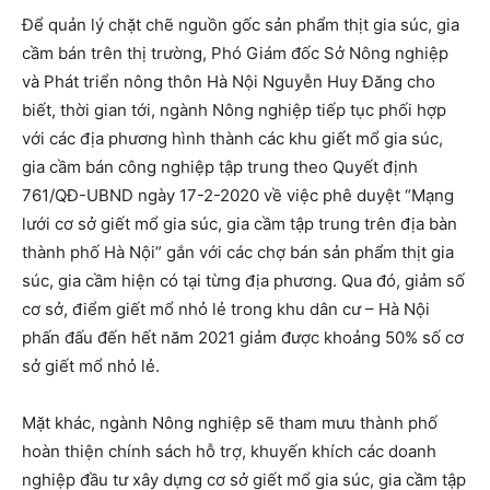
Để quản lý chặt chẽ nguồn gốc sản phẩm thịt gia súc, gia
cầm bán trên thị trường, Phó Giám đốc Sở Nông nghiệp
và Phát triển nông thôn Hà Nội Nguyễn Huy Đăng cho
biết, thời gian tới, ngành Nông nghiệp tiếp tục phối hợp
với các địa phương hình thành các khu giết mổ gia súc,
gia cầm bán công nghiệp tập trung theo Quyết định
761/QĐ-UBND ngày 17-2-2020 về việc phê duyệt “Mạng
lưới cơ sở giết mổ gia súc, gia cầm tập trung trên địa bàn
thành phố Hà Nội” gắn với các chợ bán sản phẩm thịt gia
súc, gia cầm hiện có tại từng địa phương. Qua đó, giảm số
cơ sở, điểm giết mổ nhỏ lẻ trong khu dân cư – Hà Nội
phấn đấu đến hết năm 2021 giảm được khoảng 50% số cơ
sở giết mổ nhỏ lẻ.
Mặt khác, ngành Nông nghiệp sẽ tham mưu thành phố
hoàn thiện chính sách hỗ trợ, khuyến khích các doanh
nghiệp đầu tư xây dựng cơ sở giết mổ gia súc, gia cầm tập