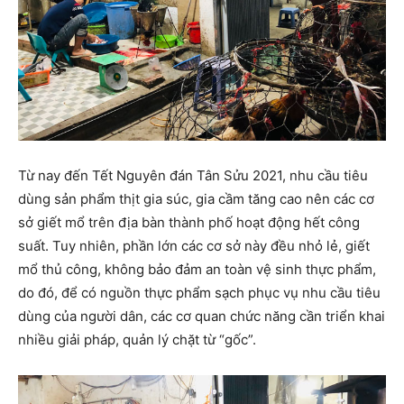
Từ nay đến Tết Nguyên đán Tân Sửu 2021, nhu cầu tiêu
dùng sản phẩm thịt gia súc, gia cầm tăng cao nên các cơ
sở giết mổ trên địa bàn thành phố hoạt động hết công
suất. Tuy nhiên, phần lớn các cơ sở này đều nhỏ lẻ, giết
mổ thủ công, không bảo đảm an toàn vệ sinh thực phẩm,
do đó, để có nguồn thực phẩm sạch phục vụ nhu cầu tiêu
dùng của người dân, các cơ quan chức năng cần triển khai
nhiều giải pháp, quản lý chặt từ “gốc”.