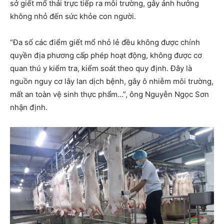
sở giết mổ thải trực tiếp ra môi trường, gây ảnh hưởng
không nhỏ đến sức khỏe con người.
“Đa số các điểm giết mổ nhỏ lẻ đều không được chính
quyền địa phương cấp phép hoạt động, không được cơ
quan thú y kiểm tra, kiểm soát theo quy định. Đây là
nguồn nguy cơ lây lan dịch bệnh, gây ô nhiễm môi trường,
mất an toàn vệ sinh thực phẩm…”, ông Nguyễn Ngọc Sơn
nhận định.