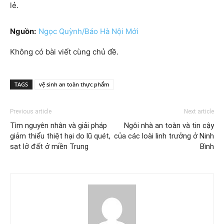
lẻ.
Nguồn:
Ngọc Quỳnh/Báo Hà Nội Mới
Không có bài viết cùng chủ đề.
TAGS
vệ sinh an toàn thực phẩm
Previous article
Next article
Tìm nguyên nhân và giải pháp
Ngôi nhà an toàn và tin cậy
giảm thiểu thiệt hại do lũ quét,
của các loài linh trưởng ở Ninh
sạt lở đất ở miền Trung
Bình