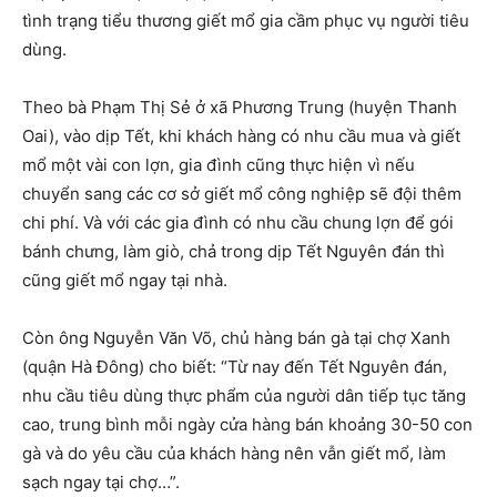
tình trạng tiểu thương giết mổ gia cầm phục vụ người tiêu
dùng.
Theo bà Phạm Thị Sẻ ở xã Phương Trung (huyện Thanh
Oai), vào dịp Tết, khi khách hàng có nhu cầu mua và giết
mổ một vài con lợn, gia đình cũng thực hiện vì nếu
chuyển sang các cơ sở giết mổ công nghiệp sẽ đội thêm
chi phí. Và với các gia đình có nhu cầu chung lợn để gói
bánh chưng, làm giò, chả trong dịp Tết Nguyên đán thì
cũng giết mổ ngay tại nhà.
Còn ông Nguyễn Văn Võ, chủ hàng bán gà tại chợ Xanh
(quận Hà Đông) cho biết: “Từ nay đến Tết Nguyên đán,
nhu cầu tiêu dùng thực phẩm của người dân tiếp tục tăng
cao, trung bình mỗi ngày cửa hàng bán khoảng 30-50 con
gà và do yêu cầu của khách hàng nên vẫn giết mổ, làm
sạch ngay tại chợ…”.