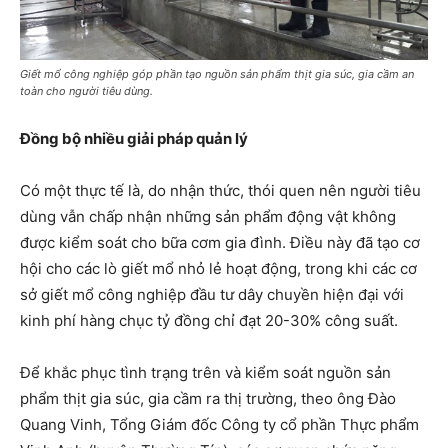
Giết mổ công nghiệp góp phần tạo nguồn sản phẩm thịt gia súc, gia cầm an
toàn cho người tiêu dùng.
Đồng bộ nhiều giải pháp quản lý
Có một thực tế là, do nhận thức, thói quen nên người tiêu
dùng vẫn chấp nhận những sản phẩm động vật không
được kiểm soát cho bữa cơm gia đình. Điều này đã tạo cơ
hội cho các lò giết mổ nhỏ lẻ hoạt động, trong khi các cơ
sở giết mổ công nghiệp đầu tư dây chuyền hiện đại với
kinh phí hàng chục tỷ đồng chỉ đạt 20-30% công suất.
Để khắc phục tình trạng trên và kiểm soát nguồn sản
phẩm thịt gia súc, gia cầm ra thị trường, theo ông Đào
Quang Vinh, Tổng Giám đốc Công ty cổ phần Thực phẩm