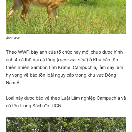
Ảnh: WWF
Theo WWF, bẫy ảnh của tổ chức này mới chụp được hình
ảnh 4 cá thể nai cà tông (
rucervus eldii
) ở Khu bảo tồn
thiên nhiên Sambor, tỉnh Kratie, Campuchia, làm dấy lêm
hy vọng về bảo tồn loài nguy cấp trong khu vực Đông
Nam Á.
Loài này được bảo vệ theo Luật Lâm nghiệp Campuchia và
có tên trong Sách đỏ IUCN.