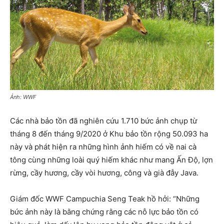
Ảnh: WWF
Các nhà bảo tồn đã nghiên cứu 1.710 bức ảnh chụp từ
tháng 8 đến tháng 9/2020 ở Khu bảo tồn rộng 50.093 ha
này và phát hiện ra những hình ảnh hiếm có về nai cà
tông cùng những loài quý hiếm khác như mang Ấn Độ, lợn
rừng, cầy hương, cầy vòi hương, công và già đẫy Java.
Giám đốc WWF Campuchia Seng Teak hồ hởi: “Những
bức ảnh này là bằng chứng rằng các nỗ lực bảo tồn có