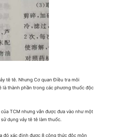
vảy tê tê. Nhưng Cơ quan Điều tra môi
kê là thành phần trong các phương thuốc độc
ính của TCM nhưng vẫn được đưa vào như một
sử dụng vảy tê tê làm thuốc.
a đó xác định được 8 công thức độc môn