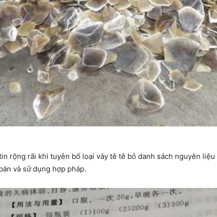
n rộng rãi khi tuyên bố loại vảy tê tê bỏ danh sách nguyên liệ
 bán và sử dụng hợp pháp.