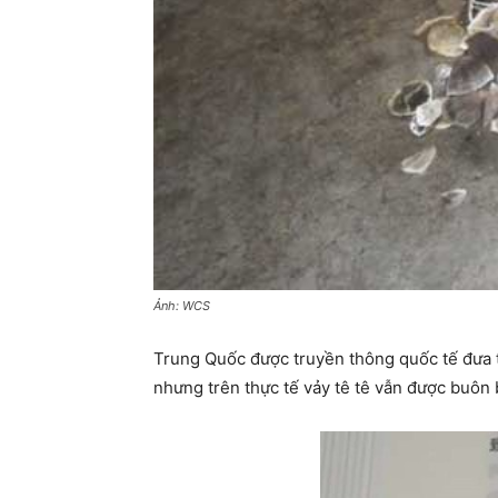
Ảnh: WCS
Trung Quốc được truyền thông quốc tế đưa ti
nhưng trên thực tế vảy tê tê vẫn được buôn