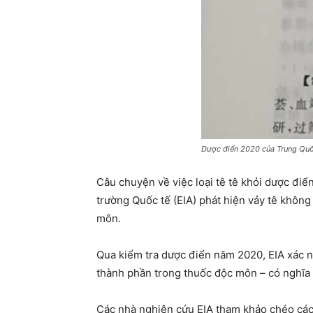
Dược điển 2020 của Trung Quốc
Câu chuyện về việc loại tê tê khỏi dược điể
trường Quốc tế (EIA) phát hiện vảy tê khôn
môn.
Qua kiểm tra dược điển năm 2020, EIA xác n
thành phần trong thuốc độc môn – có nghĩa 
Các nhà nghiên cứu EIA tham khảo chéo các