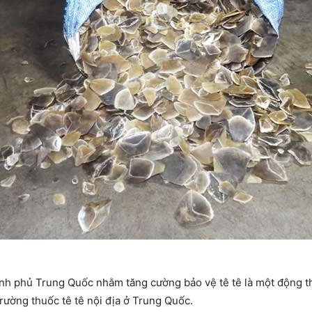
nh phủ Trung Quốc nhằm tăng cường bảo vệ tê tê là một động th
rường thuốc tê tê nội địa ở Trung Quốc.