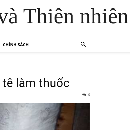
và Thiên nhiên
CHÍNH SÁCH
 tê làm thuốc
0