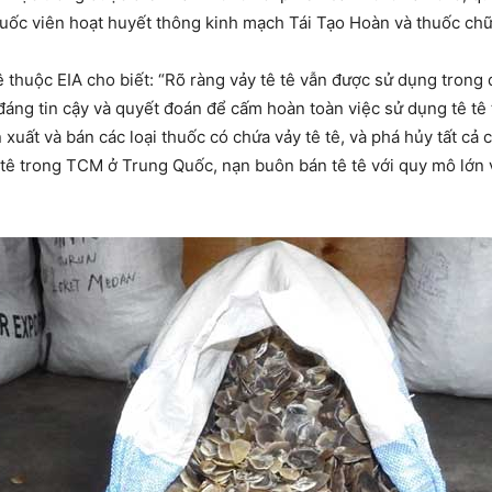
thuốc viên hoạt huyết thông kinh mạch Tái Tạo Hoàn và thuốc c
 thuộc EIA cho biết: “Rõ ràng vảy tê tê vẫn được sử dụng trong d
ng tin cậy và quyết đoán để cấm hoàn toàn việc sử dụng tê tê t
 xuất và bán các loại thuốc có chứa vảy tê tê, và phá hủy tất cả
ê tê trong TCM ở Trung Quốc, nạn buôn bán tê tê với quy mô lớn