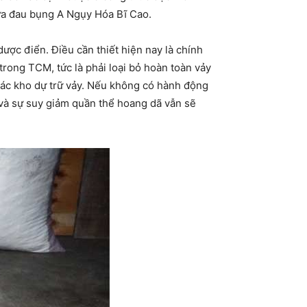
hữa đau bụng A Ngụy Hóa Bĩ Cao.
ược điển. Điều cần thiết hiện nay là chính
rong TCM, tức là phải loại bỏ hoàn toàn vảy
 các kho dự trữ vảy. Nếu không có hành động
 và sự suy giảm quần thể hoang dã vẫn sẽ