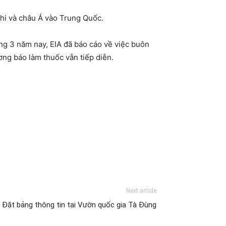
Phi và châu Á vào Trung Quốc.
ng 3 năm nay, EIA đã báo cáo về việc buôn
ng báo làm thuốc vẫn tiếp diễn.
Next article
Đặt bảng thông tin tại Vườn quốc gia Tà Đùng