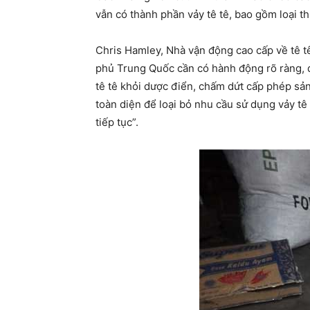
vẫn có thành phần vảy tê tê, bao gồm loại 
Chris Hamley, Nhà vận động cao cấp về tê tê
phủ Trung Quốc cần có hành động rõ ràng, đá
tê tê khỏi dược điển, chấm dứt cấp phép sản
toàn diện để loại bỏ nhu cầu sử dụng vảy t
tiếp tục”.