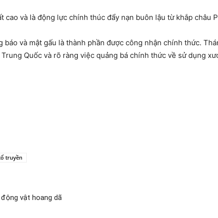
t cao và là động lực chính thúc đẩy nạn buôn lậu từ khắp châu 
 báo và mật gấu là thành phần được công nhận chính thức. Thá
Trung Quốc và rõ ràng việc quảng bá chính thức về sử dụng xươ
cổ truyền
t động vật hoang dã