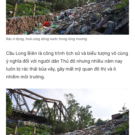
Rác ứ đọng, hoà cùng dòng nước trong lòng mương
Cầu Long Biên là công trình lịch sử và biểu tượng vô cùng
ý nghĩa đối với người dân Thủ đô nhưng nhiều năm nay
luôn bị rác thải bủa vây, gây mất mỹ quan đô thị và ô
nhiễm môi trường.