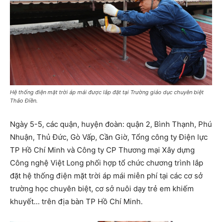
Hệ thống điện mặt trời áp mái được lắp đặt tại Trường giáo dục chuyên biệt
Thảo Điền.
Ngày 5-5, các quận, huyện đoàn: quận 2, Bình Thạnh, Phú
Nhuận, Thủ Đức, Gò Vấp, Cần Giờ, Tổng công ty Điện lực
TP Hồ Chí Minh và Công ty CP Thương mại Xây dựng
Công nghệ Việt Long phối hợp tổ chức chương trình lắp
đặt hệ thống điện mặt trời áp mái miễn phí tại các cơ sở
trường học chuyên biệt, cơ sở nuôi dạy trẻ em khiếm
khuyết… trên địa bàn TP Hồ Chí Minh.