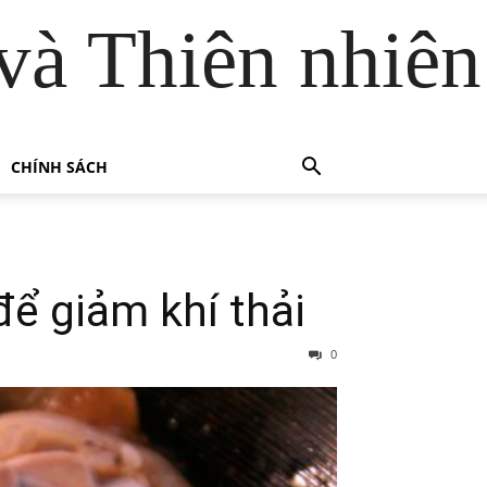
và Thiên nhiên
CHÍNH SÁCH
để giảm khí thải
0