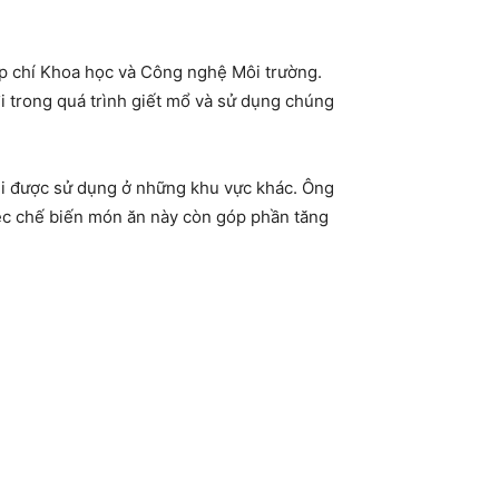
ạp chí Khoa học và Công nghệ Môi trường.
đi trong quá trình giết mổ và sử dụng chúng
khi được sử dụng ở những khu vực khác. Ông
iệc chế biến món ăn này còn góp phần tăng