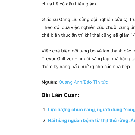
chưa hề có dấu hiệu giảm.
Giáo sư Gang Liu cùng đội nghiên cứu tại t
Theo đó, qua việc nghiên cứu chuỗi cung ứng 
chế biến thức ăn thì khí thải cũng sẽ giảm 1
Việc chế biến nội tạng bò và lợn thành các
Trevor Gulliver – người sáng lập nhà hàng 
thêm kỹ năng nấu nướng cho các nhà bếp.
Nguồn:
Quang Anh/Báo Tin tức
Bài Liên Quan:
Lực lượng chức năng, người dùng “song 
Hãi hùng nguồn bệnh từ thịt thú rừng: Ă