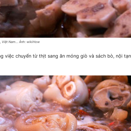
, Việt Nam... Ảnh: wikiHow
 việc chuyển từ thịt sang ăn móng giò và sách bò, nội tạ