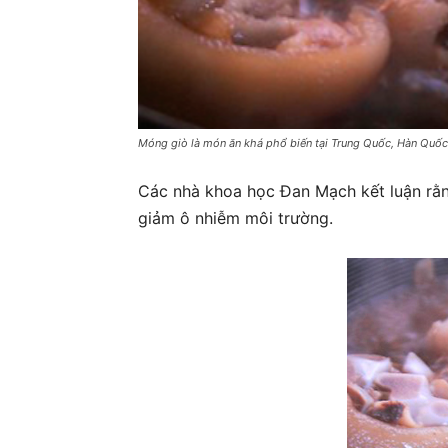
Móng giò là món ăn khá phổ biến tại Trung Quốc, Hàn Quốc
Các nhà khoa học Đan Mạch kết luận rằng
giảm ô nhiễm môi trường.