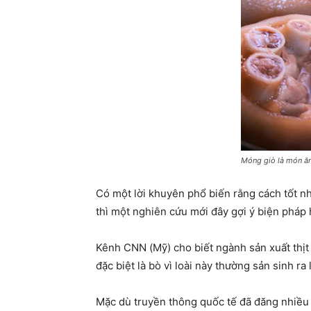
Móng giò là món ăn
Có một lời khuyên phổ biến rằng cách tốt nh
thì một nghiên cứu mới đây gợi ý biện pháp 
Kênh CNN (Mỹ) cho biết ngành sản xuất thịt t
đặc biệt là bò vì loài này thường sản sinh r
Mặc dù truyền thông quốc tế đã đăng nhiều t