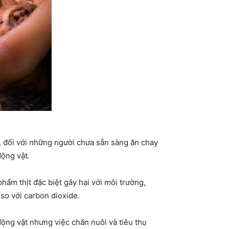
n, đối với những người chưa sẵn sàng ăn chay
động vật.
hẩm thịt đặc biệt gây hại với môi trường,
 so với carbon dioxide.
động vật nhưng việc chăn nuôi và tiêu thụ