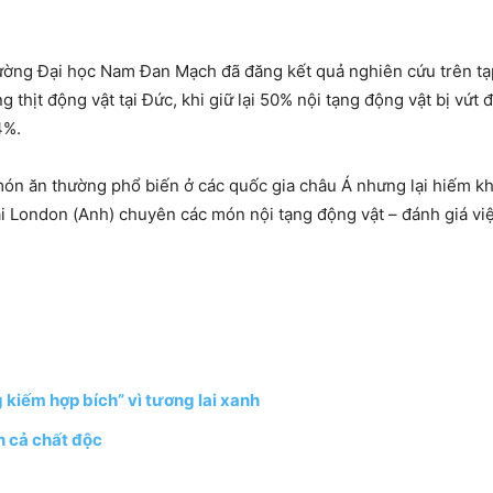
rường Đại học Nam Đan Mạch đã đăng kết quả nghiên cứu trên t
thịt động vật tại Đức, khi giữ lại 50% nội tạng động vật bị vứt 
4%.
 món ăn thường phổ biến ở các quốc gia châu Á nhưng lại hiếm 
tại London (Anh) chuyên các món nội tạng động vật – đánh giá v
kiếm hợp bích” vì tương lai xanh
n cả chất độc