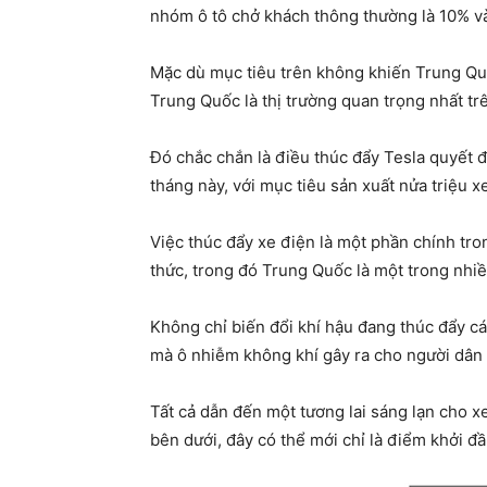
nhóm ô tô chở khách thông thường là 10% và
Mặc dù mục tiêu trên không khiến Trung Quố
Trung Quốc là thị trường quan trọng nhất trê
Đó chắc chắn là điều thúc đẩy Tesla quyết 
tháng này, với mục tiêu sản xuất nửa triệu 
Việc thúc đẩy xe điện là một phần chính tro
thức, trong đó Trung Quốc là một trong nhi
Không chỉ biến đổi khí hậu đang thúc đẩy c
mà ô nhiễm không khí gây ra cho người dân v
Tất cả dẫn đến một tương lai sáng lạn cho x
bên dưới, đây có thể mới chỉ là điểm khởi đầ