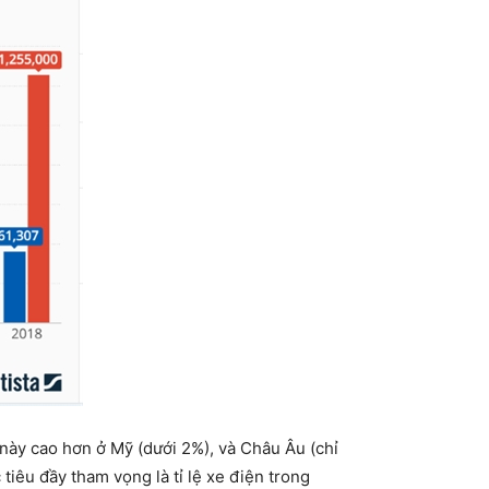
 này cao hơn ở Mỹ (dưới 2%), và Châu Âu (chỉ
iêu đầy tham vọng là tỉ lệ xe điện trong