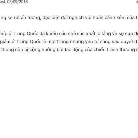
ng sẽ rất ấn tượng, đặc biệt đối nghịch với hoàn cảnh kém của t
iếp ở Trung Quốc đã khiến các nhà sản xuất lo lắng về sự sụp đ
 giảm ở Trung Quốc là một trong những yếu tố đằng sau quyết đị
n thống còn bị cộng hưởng bởi tác động của chiến tranh thương m