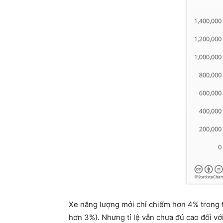
Xe năng lượng mới chỉ chiếm hơn 4% trong tổ
hơn 3%). Nhưng tỉ lệ vẫn chưa đủ cao đối vớ