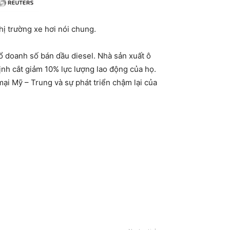
hị trường xe hơi nói chung.
ổ doanh số bán dầu diesel. Nhà sản xuất ô
nh cắt giảm 10% lực lượng lao động của họ.
ại Mỹ – Trung và sự phát triển chậm lại của