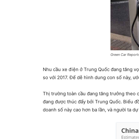
Green Car Report
Nhu cầu xe điện ở Trung Quốc đang tăng vọt.
so với 2017. Để dễ hình dung con số này, ướ
Thị trường toàn cầu đang tăng trưởng theo c
đang được thúc đẩy bởi Trung Quốc. Biểu đồ
doanh số này cao hơn ba lần, và người ta d