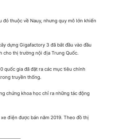
ệu đó thuộc về Nauy, nhưng quy mô lớn khiến
xây dựng Gigafactory 3 đã bắt đầu vào đầu
h cho thị trường nội địa Trung Quốc.
0 quốc gia đã đặt ra các mục tiêu chính
trong truyền thống.
ằng chứng khoa học chỉ ra những tác động
6 xe điện được bán năm 2019. Theo đồ thị