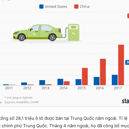
ng số 28,1 triệu ô tô được bán tại Trung Quốc năm ngoái. Tỉ lệ
i chính phủ Trung Quốc. Tháng 4 năm ngoái, họ đã công bố mục t