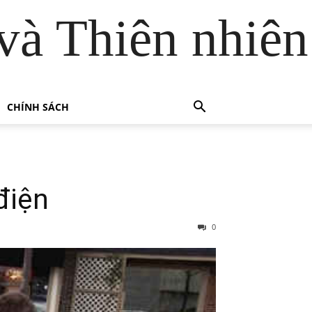
và Thiên nhiên
CHÍNH SÁCH
điện
0