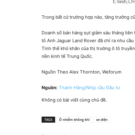
Trong bất cứ trường hợp nào, tăng trưởng cũ
Doanh số bán hàng sụt giảm sáu tháng liên t
tô Anh Jaguar Land Rover đã chỉ ra nhu cầu
Tình thế khó khăn của thị trường ô tô truyề
nền kinh tế Trung Quốc.
Nguồn Theo Alex Thornton, Weforum
Nguồn:
Thanh Hằng/Nhịp cầu Đầu tư
Không có bài viết cùng chủ đề.
TAGS
Ô nhiễm không khí
xe điện