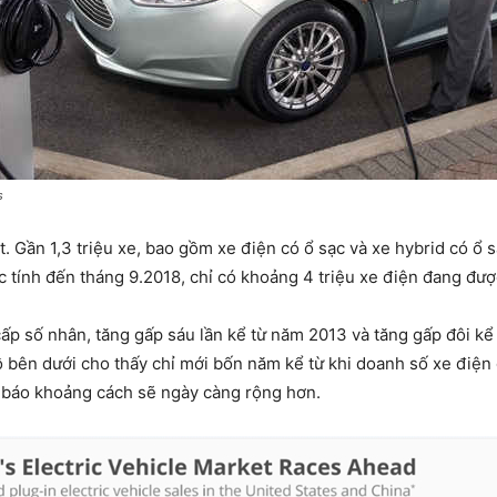
s
 Gần 1,3 triệu xe, bao gồm xe điện có ổ sạc và xe hybrid có ổ 
c tính đến tháng 9.2018, chỉ có khoảng 4 triệu xe điện đang được
ấp số nhân, tăng gấp sáu lần kể từ năm 2013 và tăng gấp đôi kể
 bên dưới cho thấy chỉ mới bốn năm kể từ khi doanh số xe điện
ự báo khoảng cách sẽ ngày càng rộng hơn.