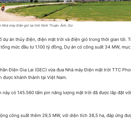
n Nhà máy Điện gió tại tỉnh Ninh Thuận. Ảnh: Giz
dự án thủy điện, điện mặt trời và điện gió trong thời gian tới.
tổng mức đầu tư 1.100 tỷ đồng, Dự án có công suất 34 MW, mục 
hần Điện Gia Lai (GEC) vừa đưa Nhà máy Điện mặt trời TTC Pho
n được khánh thành tại Việt Nam.
 này có 145.560 tấm pin năng lượng mặt trời đã được lắp đặt với
ng công suất thêm 29,5 MW, với diện tích 38,5 ha, đáp ứng đư