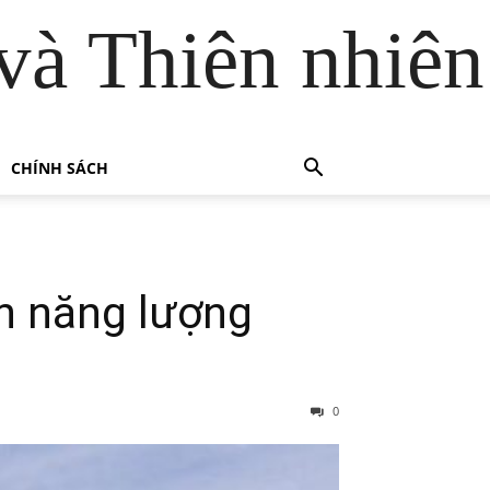
và Thiên nhiên
CHÍNH SÁCH
ển năng lượng
0