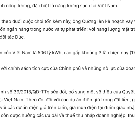
nh năng lượng, đặc biệt là năng lượng sạch tại Việt Nam.
để theo đuổi cuộc chơi tốn kém này, ông Cường lên kế hoạch vay v
ốn ngân hàng trong nước và tự phát triển; với năng lượng mặt tr
đối tác Đức.
n của Việt Nam là 506 tỷ kWh, cao gấp khoảng 3 lần hiện nay (1
với chính sách tích cực của Chính phủ và những nỗ lực của doanh
ịnh số 39/2018/QĐ-TTg sửa đổi, bổ sung một số điều của Quyết
ại Việt Nam. Theo đó, đối với các dự án điện gió trong đất liền, 
i các dự án điện gió trên biển, giá mua điện tại điểm giao nh
i còn được hưởng các ưu đãi về thuế thu nhập doanh nghiệp, thu