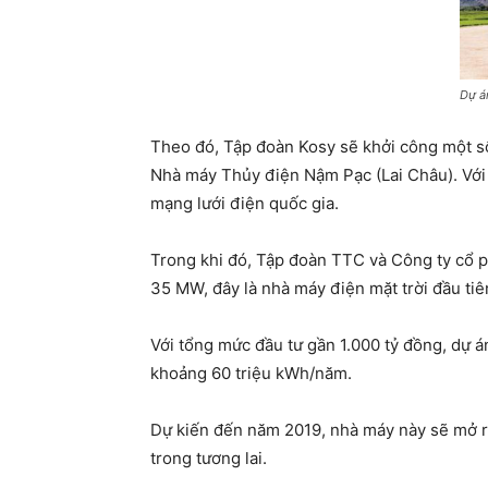
Dự á
Theo đó, Tập đoàn Kosy sẽ khởi công một số 
Nhà máy Thủy điện Nậm Pạc (Lai Châu). Với 
mạng lưới điện quốc gia.
Trong khi đó, Tập đoàn TTC và Công ty cổ p
35 MW, đây là nhà máy điện mặt trời đầu tiê
Với tổng mức đầu tư gần 1.000 tỷ đồng, dự án
khoảng 60 triệu kWh/năm.
Dự kiến đến năm 2019, nhà máy này sẽ mở rộ
trong tương lai.