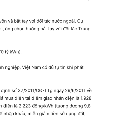
ốn và bắt tay với đối tác nước ngoài. Cụ
ời, ông chọn hướng bắt tay với đối tác Trung
70 tỷ kWh).
 nghiệp, Việt Nam có đủ tự tin khi phát
 định số 37/2011/QĐ-TTg ngày 29/6/2011 về
giá mua điện tại điểm giao nhận điện là 1.928
ận điện là 2.223 đồng/kWh (tương đương 9,8
ế nhập khẩu, miễn giảm tiền sử dụng đất,