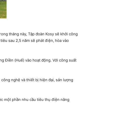
 Trong tháng này, Tập đoàn Kosy sẽ khởi công
tiêu sau 2,5 năm sẽ phát điện, hòa vào
ng Điền (Huế) vào hoạt động. Với công suất
 công nghệ và thiết bị hiện đại, sản lượng
ợc một phần nhu cầu tiêu thụ điện năng