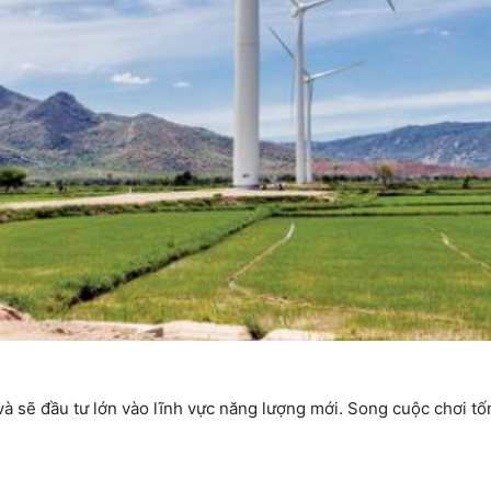
và sẽ đầu tư lớn vào lĩnh vực năng lượng mới. Song cuộc chơi t