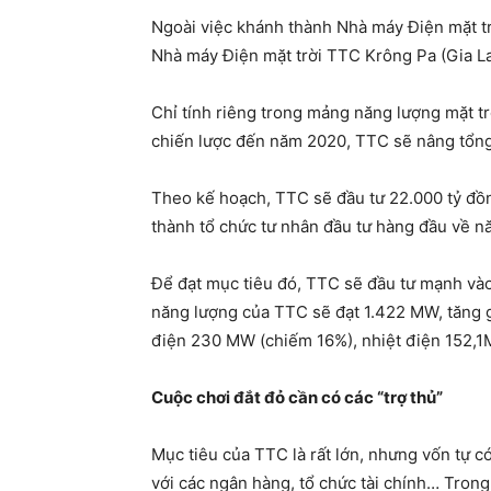
Ngoài việc khánh thành Nhà máy Điện mặt tr
Nhà máy Điện mặt trời TTC Krông Pa (Gia La
Chỉ tính riêng trong mảng năng lượng mặt t
chiến lược đến năm 2020, TTC sẽ nâng tổng 
Theo kế hoạch, TTC sẽ đầu tư 22.000 tỷ đồn
thành tổ chức tư nhân đầu tư hàng đầu về n
Để đạt mục tiêu đó, TTC sẽ đầu tư mạnh vào
năng lượng của TTC sẽ đạt 1.422 MW, tăng g
điện 230 MW (chiếm 16%), nhiệt điện 152,1
Cuộc chơi đắt đỏ cần có các “trợ thủ”
Mục tiêu của TTC là rất lớn, nhưng vốn tự 
với các ngân hàng, tổ chức tài chính… Trong