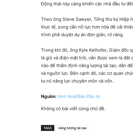
Động thái này càng khiến các nhà đầu tư đế
Theo ông Steve Sawyer, Tổng thư ký Hiệp hộ
thực tế, song cần nỗ lực hơn nữa để cải thi
trình phê duyệt dự án đơn giản, rõ ràng.
Trong khi đó, ông Kyle Kelhofer, Giám đốc q
là gió và điện mặt trời, vẫn được xem là đắ
nào để thẩm định năng lượng tái tạo, dẫn đế
và nguồn lực. Bên cạnh đó, các cơ quan chứ
tư có năng lực chuyên môn và vốn.
Nguồn:
Anh Hoa/Báo Đầu tư
Không có bài viết cùng chủ đề.
TAGS
năng lượng tái tạo