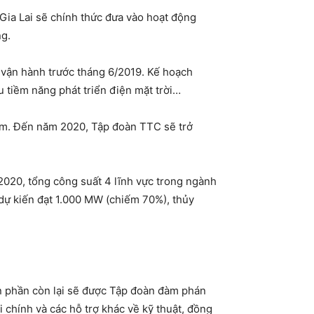
Gia Lai sẽ chính thức đưa vào hoạt động
ng.
 vận hành trước tháng 6/2019. Kế hoạch
 tiềm năng phát triển điện mặt trời…
Nam. Đến năm 2020, Tập đoàn TTC sẽ trở
2020, tổng công suất 4 lĩnh vực trong ngành
dự kiến đạt 1.000 MW (chiếm 70%), thủy
ên phần còn lại sẽ được Tập đoàn đàm phán
 chính và các hỗ trợ khác về kỹ thuật, đồng