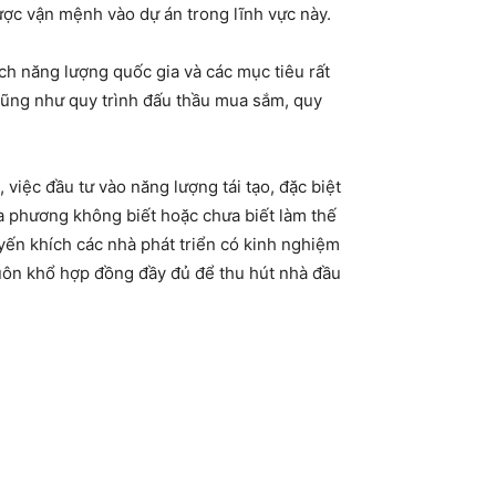
ược vận mệnh vào dự án trong lĩnh vực này.
h năng lượng quốc gia và các mục tiêu rất
 cũng như quy trình đấu thầu mua sắm, quy
việc đầu tư vào năng lượng tái tạo, đặc biệt
ịa phương không biết hoặc chưa biết làm thế
uyến khích các nhà phát triển có kinh nghiệm
huôn khổ hợp đồng đầy đủ để thu hút nhà đầu