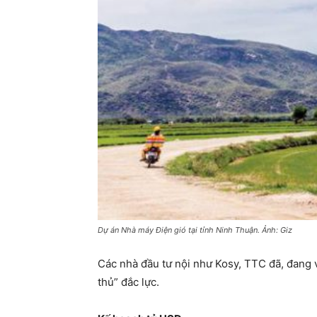
Dự án Nhà máy Điện gió tại tỉnh Ninh Thuận. Ảnh: Giz
Các nhà đầu tư nội như Kosy, TTC đã, đang 
thủ” đắc lực.