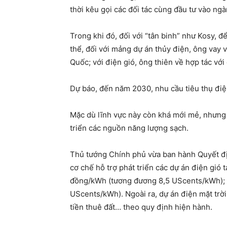
thời kêu gọi các đối tác cùng đầu tư vào ngà
Trong khi đó, đối với “tân binh” như Kosy, 
thể, đối với mảng dự án thủy điện, ông vay v
Quốc; với điện gió, ông thiên về hợp tác với 
Dự báo, đến năm 2030, nhu cầu tiêu thụ điệ
Mặc dù lĩnh vực này còn khá mới mẻ, nhưng 
triển các nguồn năng lượng sạch.
Thủ tướng Chính phủ vừa ban hành Quyết đ
cơ chế hỗ trợ phát triển các dự án điện gió t
đồng/kWh (tương đương 8,5 UScents/kWh); vớ
UScents/kWh). Ngoài ra, dự án điện mặt trờ
tiền thuê đất… theo quy định hiện hành.