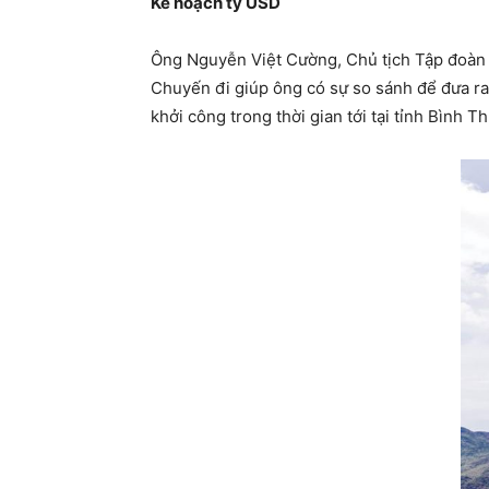
Kế hoạch tỷ USD
Ông Nguyễn Việt Cường, Chủ tịch Tập đoàn K
Chuyến đi giúp ông có sự so sánh để đưa ra
khởi công trong thời gian tới tại tỉnh Bình 