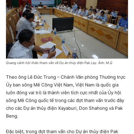
Quang cảnh hội thảo tham vấn về Dự án thủy điện Pak Lay. Ảnh: M.Q
Theo ông Lê Đức Trung – Chánh Văn phòng Thường trực
Ủy ban sông Mê Công Việt Nam, Việt Nam là quốc gia
luôn đóng vai trò là thành viên tích cực nhất của Ủy hội
sông Mê Công quốc tế trong các đợt tham vấn trước đây
cho các Dự án thủy điện Xayaburi, Don Shahong và Pak
Beng.
Đặc biệt, trong đợt tham vấn cho Dự án thủy điện Pak