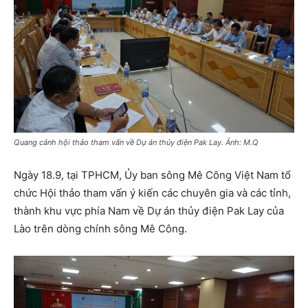
Quang cảnh hội thảo tham vấn về Dự án thủy điện Pak Lay. Ảnh: M.Q
Ngày 18.9, tại TPHCM, Ủy ban sông Mê Công Việt Nam tổ
chức Hội thảo tham vấn ý kiến các chuyên gia và các tỉnh,
thành khu vực phía Nam về Dự án thủy điện Pak Lay của
Lào trên dòng chính sông Mê Công.