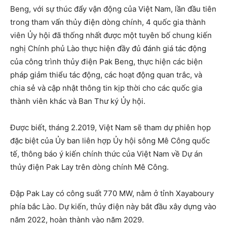
Beng, với sự thúc đẩy vận động của Việt Nam, lần đầu tiên
trong tham vấn thủy điện dòng chính, 4 quốc gia thành
viên Ủy hội đã thống nhất được một tuyên bố chung kiến
nghị Chính phủ Lào thực hiện đầy đủ đánh giá tác động
của công trình thủy điện Pak Beng, thực hiện các biện
pháp giảm thiểu tác động, các hoạt động quan trắc, và
chia sẻ và cập nhật thông tin kịp thời cho các quốc gia
thành viên khác và Ban Thư ký Ủy hội.
Được biết, tháng 2.2019, Việt Nam sẽ tham dự phiên họp
đặc biệt của Ủy ban liên hợp Ủy hội sông Mê Công quốc
tế, thông báo ý kiến chính thức của Việt Nam về Dự án
thủy điện Pak Lay trên dòng chính Mê Công.
Đập Pak Lay có công suất 770 MW, nằm ở tỉnh Xayaboury
phía bắc Lào. Dự kiến, thủy điện này bắt đầu xây dựng vào
năm 2022, hoàn thành vào năm 2029.