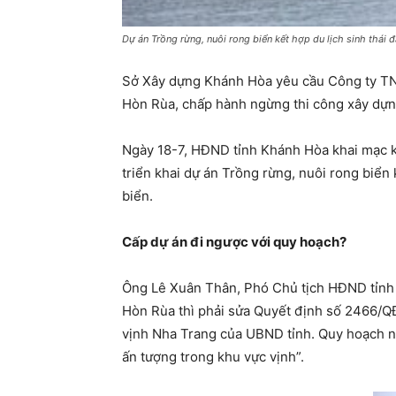
Dự án Trồng rừng, nuôi rong biển kết hợp du lịch sinh thái
Sở Xây dựng Khánh Hòa yêu cầu Công ty TNHH
Hòn Rùa, chấp hành ngừng thi công xây dựng
Ngày 18-7, HĐND tỉnh Khánh Hòa khai mạc kỳ h
triển khai dự án Trồng rừng, nuôi rong biển
biển.
Cấp dự án đi ngược với quy hoạch?
Ông Lê Xuân Thân, Phó Chủ tịch HĐND tỉnh K
Hòn Rùa thì phải sửa Quyết định số 2466/QĐ
vịnh Nha Trang của UBND tỉnh. Quy hoạch nà
ấn tượng trong khu vực vịnh”.