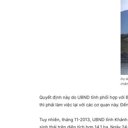
Dự á
chậm
Quyết định này do UBND tỉnh phối hợp với B
thì phải làm việc lại với các cơ quan này. Đ
Tuy nhiên, tháng 11-2013, UBND tỉnh Khánh H
sinh thái trên diện tích hơn 14,1 ha. Ngày