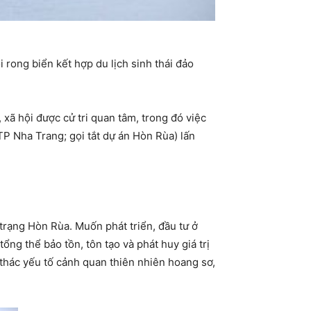
rong biển kết hợp du lịch sinh thái đảo
 xã hội được cử tri quan tâm, trong đó việc
TP Nha Trang; gọi tắt dự án Hòn Rùa) lấn
trạng Hòn Rùa. Muốn phát triển, đầu tư ở
g thể bảo tồn, tôn tạo và phát huy giá trị
thác yếu tố cảnh quan thiên nhiên hoang sơ,