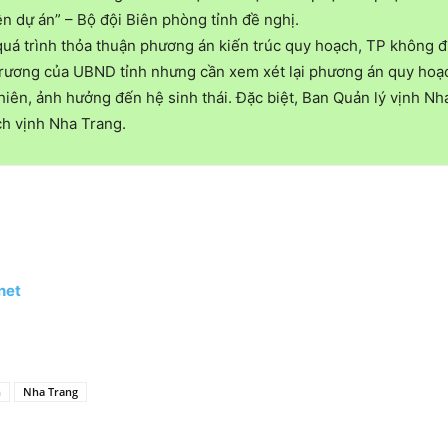
ện dự án” – Bộ đội Biên phòng tỉnh đề nghị.
á trình thỏa thuận phương án kiến trúc quy hoạch, TP không đ
ương của UBND tỉnh nhưng cần xem xét lại phương án quy hoạch 
iên, ảnh hưởng đến hệ sinh thái. Đặc biệt, Ban Quản lý vịnh Nh
ch vịnh Nha Trang.
net
h
Nha Trang