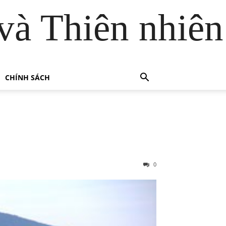
và Thiên nhiên
CHÍNH SÁCH
0