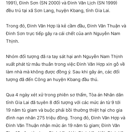
1991), Đinh Sơn (SN 2000) và Đinh Văn Lịch (SN 1999)
đều trú tại xã Sơn Lang, huyện Kbang, tỉnh Gia Lai.
Trong đó, Đinh Văn Hợp là kẻ cầm đầu, Đinh Văn Thuận và
Đinh Sơn trực tiếp gây ra cái chết của anh Nguyễn Nam
Thịnh.
Nhóm đối tượng đã ra tay sát hại anh Nguyễn Nam Thịnh
xuất phát từ mâu thuẫn trong việc Đinh Văn Hợp xin gỗ về
làm nhà mà không được đồng ý. Sau khi gây án, các đối
tượng đã đến Công an huyện Kbang đầu thú.
Qua 4 ngày xét xử trong phiên sơ thẩm, Tòa án Nhân dân
tỉnh Gia Lai đã tuyên 8 đối tượng với các mức án từ 9 tới
19 năm tù giam và buộc phải bồi thường thiệt hại cho gia
đình nạn nhân 275 triệu đồng. Trong đó, Đinh Văn Hợp và
Đinh Văn Thuận nhận mức án 19 năm tù giam; Đinh Văn