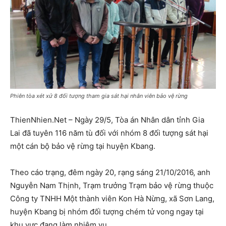
Phiên tòa xét xử 8 đối tượng tham gia sát hại nhân viên bảo vệ rừng
ThienNhien.Net – Ngày 29/5, Tòa án Nhân dân tỉnh Gia
Lai đã tuyên 116 năm tù đối với nhóm 8 đối tượng sát hại
một cán bộ bảo vệ rừng tại huyện Kbang.
Theo cáo trạng, đêm ngày 20, rạng sáng 21/10/2016, anh
Nguyễn Nam Thịnh, Trạm trưởng Trạm bảo vệ rừng thuộc
Công ty TNHH Một thành viên Kon Hà Nừng, xã Sơn Lang,
huyện Kbang bị nhóm đối tượng chém tử vong ngay tại
khu vực đang làm nhiệm vụ.