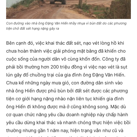
Con đường vào nhà ông Đặng Văn Hiến nhầy nhụa vì bùn đất do các phương
tiện chở đất sét hạng nặng gây ra
Bên cạnh đó, việc khai thác đất sét, nạo vét lòng hồ khi
chưa hoàn thành việc giải phóng mặt bằng đã khiến cho
cuộc sống của người dân vô cùng khốn đốn. Công ty đã
phải bồi thường hơn 200 triệu đồng vì việc nạo vét là sụt
lún gây đổ chuồng trại của gia đình ông Đặng Văn Hiến.
Chưa kể những ngày mưa gió, con đường dân sinh vào
nhà ông Hiến được phủ bùn bởi đất sét được các phương
tiện cơ giới hạng nặng nhào nặn liên tục khiến gia đình
ông Hiến đi không được mà ở cũng không song. Mặc dù
cơ quan chức năng yêu cầu doanh nghiệp này chấp hành
yêu cầu dừng khai thác và nhanh chóng thực hiện việc bồi
thường nhưng gần 1 năm nay, hiện trạng vẫn như cũ và