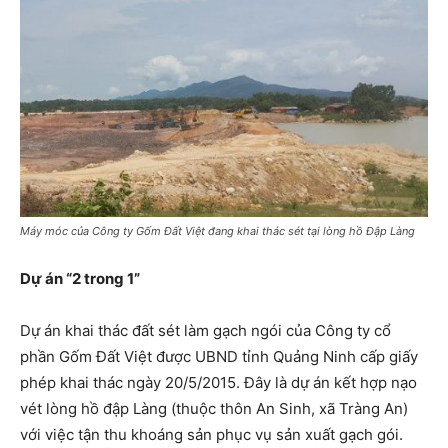
Máy móc của Công ty Gốm Đất Việt đang khai thác sét tại lòng hồ Đập Làng
Dự án “2 trong 1”
Dự án khai thác đất sét làm gạch ngói của Công ty cổ
phần Gốm Đất Việt được UBND tỉnh Quảng Ninh cấp giấy
phép khai thác ngày 20/5/2015. Đây là dự án kết hợp nạo
vét lòng hồ đập Làng (thuộc thôn An Sinh, xã Tràng An)
với việc tận thu khoáng sản phục vụ sản xuất gạch gói.