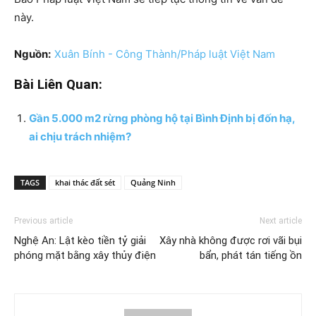
này.
Nguồn:
Xuân Bính - Công Thành/Pháp luật Việt Nam
Bài Liên Quan:
Gần 5.000 m2 rừng phòng hộ tại Bình Định bị đốn hạ,
ai chịu trách nhiệm?
TAGS
khai thác đất sét
Quảng Ninh
Previous article
Next article
Nghệ An: Lật kèo tiền tỷ giải
Xây nhà không được rơi vãi bụi
phóng mặt bằng xây thủy điện
bẩn, phát tán tiếng ồn