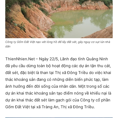
Công ty Gốm Đất Việt nạo vét lòng hồ để lấy đất sét, gây nguy cơ sụt lún nhà
dân
ThienNhien.Net – Ngày 22/5, Lãnh đạo tỉnh Quảng Ninh
đã yêu cầu dừng toàn bộ hoạt động các dự án tận thu cát,
đất sét, đặc biệt là than tại Thị xã Đông Triều do việc khai
thác khoáng sản đang có những diễn biến phức tạp, làm
ảnh hưởng đến đời sống của nhân dân. Một trong số các
dự án khai thác khoáng sản tạo điểm nóng về khiếu nại là
dự án khai thác đất sét làm gạch gói của Công ty cổ phần
Gốm Đất Việt tại xã Tràng An, Thị xã Đông Triều.