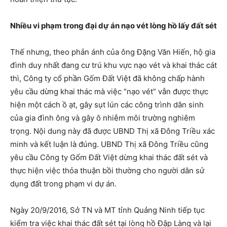
Nhiều vi phạm trong đại dự án nạo vét lòng hồ lấy đất sét
Thế nhưng, theo phản ánh của ông Đặng Văn Hiến, hộ gia
đình duy nhất đang cư trú khu vực nạo vét và khai thác cát
thì, Công ty cổ phần Gốm Đất Việt đã không chấp hành
yêu cầu dừng khai thác mà việc “nạo vét” vẫn được thực
hiện một cách ồ ạt, gây sụt lún các công trình dân sinh
của gia đình ông và gây ô nhiễm môi trường nghiêm
trọng. Nội dung này đã được UBND Thị xã Đông Triều xác
minh và kết luận là đúng. UBND Thị xã Đông Triều cũng
yêu cầu Công ty Gốm Đất Việt dừng khai thác đất sét và
thực hiện việc thỏa thuận bồi thường cho người dân sử
dụng đất trong phạm vi dự án.
Ngày 20/9/2016, Sở TN và MT tỉnh Quảng Ninh tiếp tục
kiểm tra việc khai thác đất sét tại lòng hồ Đập Làng và lại