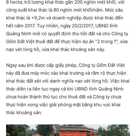
8 hecta; trữ lượng khai thác gần 200 nghìn mét khối, với
công suất khai thác là 80 nghìn mét khối/năm. Mức sâu
khai thác là +9,2m và doanh nghiệp được khai thác đến
hết năm 2017. Tuy nhiên, ngày 20/2/2017, UBND tỉnh
Quảng Ninh mới có quyết định thu hồi đất và cho Công ty
Gốm Đất Việt thuê đất để thực hiện dự án “2 trong 1”, vừa
nạo vét lòng hồ, vừa khai thác khoáng sản này.
Ngay sau khi được cấp giấy phép, Công ty Gốm Đất Việt
này đã đưa máy móc vào khai trường và rầm rộ thực hiện
khai thác đất sét với danh nghĩa nạo vét lòng hồ. Việc khai
thác diễn ra liên tục ngay cả khi UBND tỉnh Quảng Ninh
chưa hoàn thành thủ tục cho thuê đất và Công ty chưa
thực hiện xong việc giải phóng mặt bằng khu vực khai
thác khoáng sản.