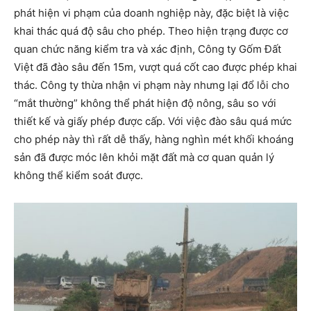
phát hiện vi phạm của doanh nghiệp này, đặc biệt là việc
khai thác quá độ sâu cho phép. Theo hiện trạng được cơ
quan chức năng kiểm tra và xác định, Công ty Gốm Đất
Việt đã đào sâu đến 15m, vượt quá cốt cao được phép khai
thác. Công ty thừa nhận vi phạm này nhưng lại đổ lỗi cho
“mắt thường” không thể phát hiện độ nông, sâu so với
thiết kế và giấy phép được cấp. Với việc đào sâu quá mức
cho phép này thì rất dễ thấy, hàng nghìn mét khối khoáng
sản đã được móc lên khỏi mặt đất mà cơ quan quản lý
không thể kiểm soát được.