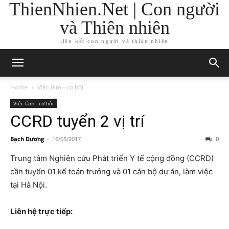
ThienNhien.Net | Con người
và Thiên nhiên
liên kết con người và thiên nhiên
Home
Việc làm - cơ hội
Việc làm - cơ hội
CCRD tuyển 2 vị trí
Bạch Dương
-
16/05/2017
0
Trung tâm Nghiên cứu Phát triển Y tế cộng đồng (CCRD)
cần tuyển 01 kế toán trưởng và 01 cán bộ dự án, làm việc
tại Hà Nội.
Liên hệ trực tiếp: