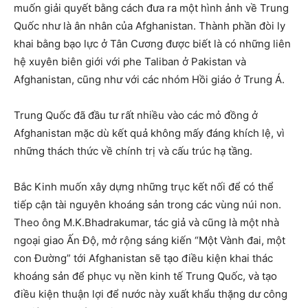
muốn giải quyết bằng cách đưa ra một hình ảnh về Trung
Quốc như là ân nhân của Afghanistan. Thành phần đòi ly
khai bằng bạo lực ở Tân Cương được biết là có những liên
hệ xuyên biên giới với phe Taliban ở Pakistan và
Afghanistan, cũng như với các nhóm Hồi giáo ở Trung Á.
Trung Quốc đã đầu tư rất nhiều vào các mỏ đồng ở
Afghanistan mặc dù kết quả không mấy đáng khích lệ, vì
những thách thức về chính trị và cấu trúc hạ tầng.
Bắc Kinh muốn xây dựng những trục kết nối để có thể
tiếp cận tài nguyên khoáng sản trong các vùng núi non.
Theo ông M.K.Bhadrakumar, tác giả và cũng là một nhà
ngoại giao Ấn Độ, mở rộng sáng kiến “Một Vành đai, một
con Đường” tới Afghanistan sẽ tạo điều kiện khai thác
khoáng sản để phục vụ nền kinh tế Trung Quốc, và tạo
điều kiện thuận lợi để nước này xuất khẩu thặng dư công