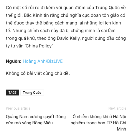
Có một số rủi ro đi kèm với quan điểm của Trung Quốc về
thế giới. Bắc Kinh tin rằng chủ nghĩa cực đoan tôn giáo có
thể được thay thế bằng cách mang lại những lợi ích kinh
tế. Nhưng chính sách này đã bị chứng minh là sai lầm
trong quá khứ, theo ông David Kelly, người đứng đầu công
ty tư vấn ‘China Policy’.
Nguồn:
Hoàng Anh/BizLIVE
Không có bài viết cùng chủ đề.
TAGS
Trung Quốc
Previous article
Next article
Quảng Nam cương quyết đóng
Ô nhiễm không khí ở Hà Nội
cửa mỏ vàng Bồng Miêu
nghiêm trọng hơn TP Hồ Chí
Minh