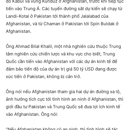
đô Kabul và vùng Kunduz ở Afghanistan, trước khi tiếp tục
tiến vào Trung Á. Các tuyến đường sắt dự kiến sẽ chạy từ
Landi-Kotal ở Pakistan tới thành phố Jalalabad của
Afghanistan, và từ Chaman ở Pakistan tới Spin Buldak ở
Afghanistan.
Ông Ahmad Bilal Khalil, một nhà nghiên cứu thuộc Trung
tâm nghiên cứu chiến lược và khu vực cho biết, Trung
Quốc cần tiến vào Afghanistan với các dự án kinh tế để
đảm bảo tiến độ của dự án trị giá 50 tỷ USD đang được
xúc tiến ở Pakistan, không bị cản trở.
Ông nói nếu Afghanistan tham gia hai dự án đường xa lộ,
ảnh hưởng tích cực tới tình hình an ninh ở Afghanistan, thì
giới đầu tư Pakistan và Trung Quốc sẽ đưa lợi ích kinh tế
vào Afghanistan. Ông nói:
“Nếu Afghanistan không có an ninh, thì tình hình sẽ tác