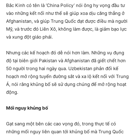
Bắc Kinh có tên là ‘China Policy’ nói ông hy vọng đầu tư
vào những kết nối như thế sẽ giúp xoa dịu căng thẳng ở
Afghanistan, và giúp Trung Quốc đạt được điều mà người
Mỹ, và trước đó Liên Xô, không làm được, là giảm bạo lực
và xung đột giáo phái.
Nhưng các kế hoạch đó dễ nói hơn làm. Những vụ đụng
độ tại biên giới Pakistan và Afghanistan đã giết chết hơn
50 người trong hai ngày qua. Uzbekistan phản đối kế
hoạch mở rộng tuyến đường sắt và xa lộ kết nối với Trung
Á, nói rằng khủng bố sẽ sử dụng chúng để mở rộng hoạt
động.
Mối nguy khủng bố
Gạt sang một bên các cao vọng đó, trong thực tế có
những mối nguy liên quan tới khủng bố mà Trung Quốc