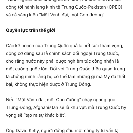
động tới hành lang kinh tế Trung Quốc-Pakistan (CPEC)
và cả sáng kiến “Một Vành đai, một Con đường”.
Quyền lực trên thế giới
Các kế hoạch của Trung Quốc quả là hết sức tham vọng,
động cơ đằng sau là chính sách đối ngoại Trung Quốc,
cho rằng nước này phải được nghiêm túc công nhận là
một cường quốc lớn. Đối với Trung Quốc điều quan trọng
là chứng minh rằng họ có thể làm những gì mà Mỹ đã thất
bại, không thực hiện được ở Trung Đông.
Nếu “Một Vành đai, một Con đường” chạy ngang qua
Trung Đông, Afghanistan sẽ là khu vực mà Trung Quốc hy
vọng sẽ “tạo ra sự khác biệt”.
Ông David Kelly, người đứng đầu một công ty tư vấn tại