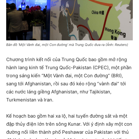
Bản đồ ‘Một Vành đai, một Con đường’ mà Trung Quốc đưa ra (Ảnh: Reuters)
Chương trình kết nối của Trung Quốc bao gồm mở rộng
hành lang kinh tế Trung Quốc-Pakistan (CPEC), một phần
trong sáng kiến “Một Vành đai, một Con đường” (BRI),
sang tới Afghanistan, rồi sau đó kéo rộng “vành đai” tới
các nước láng giềng Afghanistan, như Tajikistan,
Turkmenistan và Iran.
Kế hoạch bao gồm hai xa lộ, hai tuyến đường sắt và một
đập thủy điện lớn trên sông Kunar. Với ý định xây một con
đường nối liền thành phố Peshawar của Pakistan với thủ