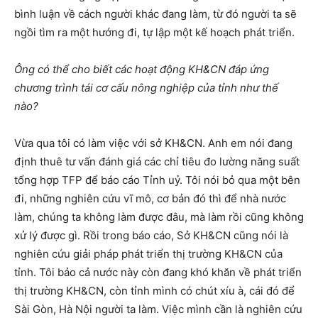
bình luận về cách người khác đang làm, từ đó người ta sẽ
ngồi tìm ra một hướng đi, tự lập một kế hoạch phát triển.
Ông có thể cho biết các hoạt động KH&CN đáp ứng
chương trình tái cơ cấu nông nghiệp của tỉnh như thế
nào?
Vừa qua tôi có làm việc với sở KH&CN. Anh em nói đang
định thuê tư vấn đánh giá các chỉ tiêu đo lường năng suất
tổng hợp TFP để báo cáo Tỉnh uỷ. Tôi nói bỏ qua một bên
đi, những nghiên cứu vĩ mô, cơ bản đó thì để nhà nước
làm, chúng ta không làm được đâu, mà làm rồi cũng không
xử lý được gì. Rồi trong báo cáo, Sở KH&CN cũng nói là
nghiên cứu giải pháp phát triển thị trường KH&CN của
tỉnh. Tôi bảo cả nước này còn đang khó khăn về phát triển
thị trường KH&CN, còn tỉnh mình có chút xíu à, cái đó để
Sài Gòn, Hà Nội người ta làm. Việc mình cần là nghiên cứu