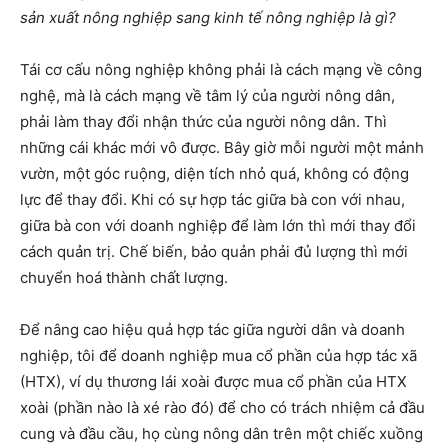
sản xuất nông nghiệp sang kinh tế nông nghiệp là gì?
Tái cơ cấu nông nghiệp không phải là cách mạng về công
nghệ, mà là cách mạng về tâm lý của người nông dân,
phải làm thay đổi nhận thức của người nông dân. Thì
những cái khác mới vô được. Bây giờ mỗi người một mảnh
vườn, một góc ruộng, diện tích nhỏ quá, không có động
lực để thay đổi. Khi có sự hợp tác giữa bà con với nhau,
giữa bà con với doanh nghiệp để làm lớn thì mới thay đổi
cách quản trị. Chế biến, bảo quản phải đủ lượng thì mới
chuyển hoá thành chất lượng.
Để nâng cao hiệu quả hợp tác giữa người dân và doanh
nghiệp, tôi để doanh nghiệp mua cổ phần của hợp tác xã
(HTX), ví dụ thương lái xoài được mua cổ phần của HTX
xoài (phần nào là xé rào đó) để cho có trách nhiệm cả đầu
cung và đầu cầu, họ cùng nông dân trên một chiếc xuồng