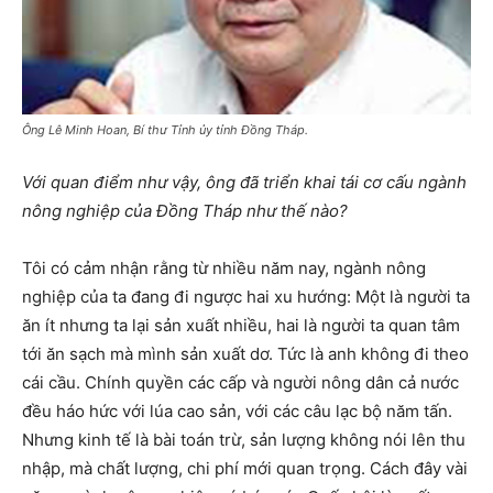
Ông Lê Minh Hoan, Bí thư Tỉnh ủy tỉnh Đồng Tháp.
Với quan điểm như vậy, ông đã triển khai tái cơ cấu ngành
nông nghiệp của Đồng Tháp như thế nào?
Tôi có cảm nhận rằng từ nhiều năm nay, ngành nông
nghiệp của ta đang đi ngược hai xu hướng: Một là người ta
ăn ít nhưng ta lại sản xuất nhiều, hai là người ta quan tâm
tới ăn sạch mà mình sản xuất dơ. Tức là anh không đi theo
cái cầu. Chính quyền các cấp và người nông dân cả nước
đều háo hức với lúa cao sản, với các câu lạc bộ năm tấn.
Nhưng kinh tế là bài toán trừ, sản lượng không nói lên thu
nhập, mà chất lượng, chi phí mới quan trọng. Cách đây vài