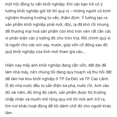
một hội đồng tư vấn khởi nghiệp. Khi các bạn trẻ có ý
tưởng khởi nghiệp gửi tới thì quý vị – những người có kinh
nghiệm thương trường tư vấn, thẩm định. Ý tưởng tạo ra
sản phẩm khởi nghiệp phải mới, độc, lạ đã khó rồi nhưng
để thương mại hoá sản phẩm còn khó hơn nên rất cần các
vị phản biện các ý tưởng đó cho tròn trịa. Rồi chính quý vị
là người cho các em vay, mượn, góp vốn cổ đông sau đó
quỹ khởi nghiệp của tỉnh mới tham gia vào…
Hiện nay mấy anh khởi nghiệp đang cần vốn, đất đai để
làm nhà máy, nên chúng tôi đang quy hoạch và thu hồi đất
để làm hai khu khởi nghiệp ở TP Sa Đéc và TP Cao Lãnh.
Ở đó nhà nước đầu tư sẵn điện ba pha, nước rồi. Anh vào
đó vài năm, đủ lông đủ cánh, sản phẩm được thị trường
chấp nhận và muốn mở rộng quy mô thì mời anh trở ra,
tìm nơi khác hoạt động để tôi dành chỗ đó cho người khác
làm.