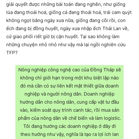
giải quyết được những bài toán đang nghẽn, như giống
lúa đang thoái hoá, giống cá đang thoái hoá, trái cam quýt
không ngọt bằng ngày xưa nữa, giống đang cỗi rồi, con
ếch đang bị đồng huyết, ngày xưa nhập ếch Thái Lan về,
cứ giao phối riết giờ bị cận huyết. Tại sao không làm
những chuyện nhỏ nhỏ như vậy mà lại ngồi nghiên cứu
TFP?
Nông nghiệp công nghệ cao của Đồng Tháp sẽ
không chỉ giới hạn trong một khu biệt lập nào
đó mà cần có sự liên kết mật thiết giữa doanh
nghiệp và người nông dân. Doanh nghiệp
hướng dẫn cho nông dân, cung cấp vật tư đầu
vào, kiểm soát quy trình canh tác, rồi mua sản
phẩm của nông dân về chế biến và làm logistic.
Tôi đang hướng các doanh nghiệp ở đây đi
theo hướng như vậy, nghĩa là tạo ra lợi ích lan