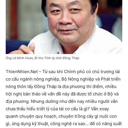
Ông Lê Minh Hoan, Bí thư Tỉnh ủy tỉnh Đồng Tháp.
ThienNhien.Net – Từ sau khi Chính phủ có chủ trương tái
cơ cấu ngành nông nghiệp, Bộ Nông nghiệp và Phát triển
nông thôn lấy Đồng Tháp là địa phương thí điểm, nhiều
hội nghị bàn thảo về vấn đề này đã được tổ chức ở Bộ và
địa phương. Nhưng dường như đến nay nhiều người vẫn
chưa thấu hiểu triết lý của tái cơ cấu là gì? Vẫn xoay
quanh chuyện quy hoạch, chuyện trồng cây gì nuôi con
gì, ứng dụng kỹ thuật, công nghệ ra sao… để có năng suất