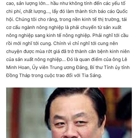
cao, sản lượng lớn… hầu như không tính đến các yếu tố
chi phí, chất lượng…, lấy đó làm thành tích báo cáo Quốc
hội. Chúng tôi cho rằng, trong nền kinh tế thị trường, tái
cơ cấu ngành nông nghiệp là phải chuyển từ sản xuất
nông nghiệp sang kinh tế nông nghiệp. Phải nghĩ tới cầu
rồi mới nghĩ tới cung. Chính vì chỉ nghĩ tới cung nên
chuyện được mùa rớt giá đã trở thành căn bệnh kinh niên
của sản xuất nông nghiệp… Đó là quan điểm của ông Lê
Minh Hoan, Ủy viên Trung ương Đảng, Bí thư Tỉnh ủy tỉnh
Đồng Tháp trong cuộc trao đổi với Tia Sáng.