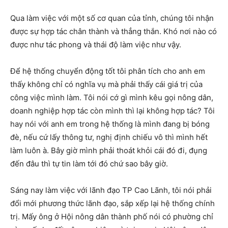
Qua làm việc với một số cơ quan của tỉnh, chúng tôi nhận
được sự hợp tác chân thành và thẳng thắn. Khó nơi nào có
được như tác phong và thái độ làm việc như vậy.
Để hệ thống chuyển động tốt tôi phân tích cho anh em
thấy không chỉ có nghĩa vụ mà phải thấy cái giá trị của
công việc mình làm. Tôi nói cớ gì mình kêu gọi nông dân,
doanh nghiệp hợp tác còn mình thì lại không hợp tác? Tôi
hay nói với anh em trong hệ thống là mình đang bị bóng
đè, nếu cứ lấy thông tư, nghị định chiếu vô thì mình hết
làm luôn à. Bây giờ mình phải thoát khỏi cái đó đi, đụng
đến đâu thì tự tin làm tới đó chứ sao bây giờ.
Sáng nay làm việc với lãnh đạo TP Cao Lãnh, tôi nói phải
đổi mới phương thức lãnh đạo, sắp xếp lại hệ thống chính
trị. Mấy ông ở Hội nông dân thành phố nói có phường chỉ