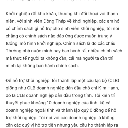
Khởi nghiệp rất khó khăn, thường khi đối thoại với thanh
niên, với sinh viên Đồng Tháp về khởi nghiệp, các em hỏi
có chính sách gì hỗ trợ cho sinh viên khởi nghiệp, tôi nói
chẳng có chính sách nào đáp ứng được muôn trùng ý
tưởng, mô hình khởi nghiệp. Chính sách là do các cháu.
Thường nhà nước mình hay ban hành rất nhiều chính sách
mà thực tế người ta không cần, cái mà người ta cần thì
mình lại không ban hành chính sách.
Để hỗ trợ khởi nghiệp, tôi thành lập một câu lạc bộ (CLB)
giống như CLB doanh nghiệp dẫn đầu chỗ chị Kim Hạnh,
đó là CLB doanh nghiệp dẫn đầu trong tỉnh. Tôi kiên trì
thuyết phục khoảng 10 doanh nghiệp của tỉnh, kể cả
doanh nghiệp ngoài tỉnh và thành lập quỹ 0 đồng để hỗ
trợ khởi nghiệp. Tôi nói với các doanh nghiệp là không
cần các quý vị hỗ trợ tiền nhưng yêu cầu họ thành lập ra