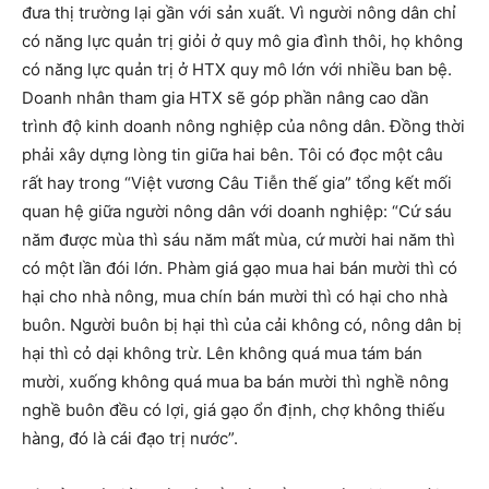
đưa thị trường lại gần với sản xuất. Vì người nông dân chỉ
có năng lực quản trị giỏi ở quy mô gia đình thôi, họ không
có năng lực quản trị ở HTX quy mô lớn với nhiều ban bệ.
Doanh nhân tham gia HTX sẽ góp phần nâng cao dần
trình độ kinh doanh nông nghiệp của nông dân. Đồng thời
phải xây dựng lòng tin giữa hai bên. Tôi có đọc một câu
rất hay trong “Việt vương Câu Tiễn thế gia” tổng kết mối
quan hệ giữa người nông dân với doanh nghiệp: “Cứ sáu
năm được mùa thì sáu năm mất mùa, cứ mười hai năm thì
có một lần đói lớn. Phàm giá gạo mua hai bán mười thì có
hại cho nhà nông, mua chín bán mười thì có hại cho nhà
buôn. Người buôn bị hại thì của cải không có, nông dân bị
hại thì cỏ dại không trừ. Lên không quá mua tám bán
mười, xuống không quá mua ba bán mười thì nghề nông
nghề buôn đều có lợi, giá gạo ổn định, chợ không thiếu
hàng, đó là cái đạo trị nước”.