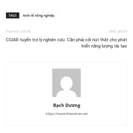
TAGS
kinh tế nông nghiệp
Previous article
Next article
CGIAR tuyển trợ lý nghiên cứu
Cần phải cởi nút thắt cho phát
triển năng lượng tái tạo
Bạch Dương
https://www.thiennhien.net