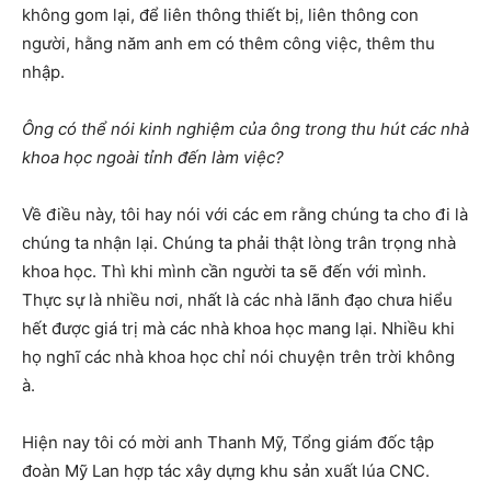
không gom lại, để liên thông thiết bị, liên thông con
người, hằng năm anh em có thêm công việc, thêm thu
nhập.
Ông có thể nói kinh nghiệm của ông trong thu hút các nhà
khoa học ngoài tỉnh đến làm việc?
Về điều này, tôi hay nói với các em rằng chúng ta cho đi là
chúng ta nhận lại. Chúng ta phải thật lòng trân trọng nhà
khoa học. Thì khi mình cần người ta sẽ đến với mình.
Thực sự là nhiều nơi, nhất là các nhà lãnh đạo chưa hiểu
hết được giá trị mà các nhà khoa học mang lại. Nhiều khi
họ nghĩ các nhà khoa học chỉ nói chuyện trên trời không
à.
Hiện nay tôi có mời anh Thanh Mỹ, Tổng giám đốc tập
đoàn Mỹ Lan hợp tác xây dựng khu sản xuất lúa CNC.