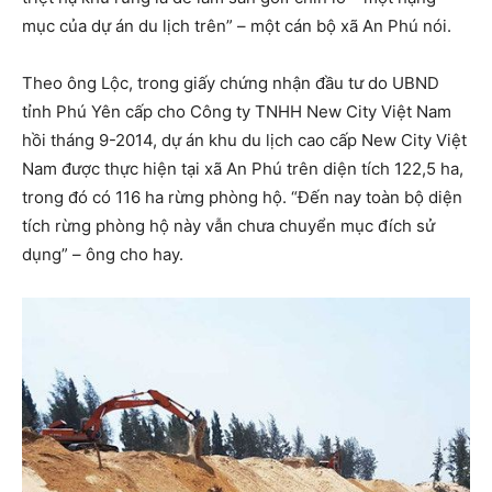
mục của dự án du lịch trên” – một cán bộ xã An Phú nói.
Theo ông Lộc, trong giấy chứng nhận đầu tư do UBND
tỉnh Phú Yên cấp cho Công ty TNHH New City Việt Nam
hồi tháng 9-2014, dự án khu du lịch cao cấp New City Việt
Nam được thực hiện tại xã An Phú trên diện tích 122,5 ha,
trong đó có 116 ha rừng phòng hộ. “Đến nay toàn bộ diện
tích rừng phòng hộ này vẫn chưa chuyển mục đích sử
dụng” – ông cho hay.