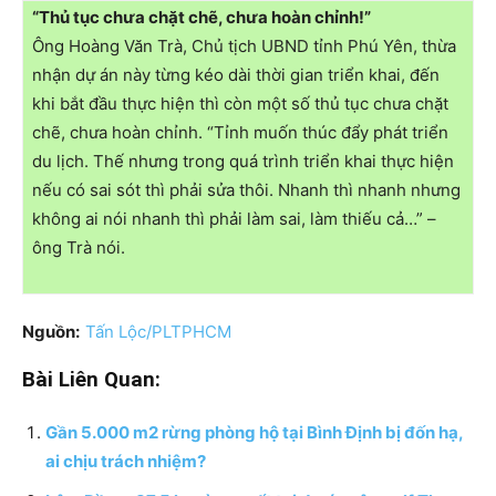
“Thủ tục chưa chặt chẽ, chưa hoàn chỉnh!”
Ông Hoàng Văn Trà, Chủ tịch UBND tỉnh Phú Yên, thừa
nhận dự án này từng kéo dài thời gian triển khai, đến
khi bắt đầu thực hiện thì còn một số thủ tục chưa chặt
chẽ, chưa hoàn chỉnh. “Tỉnh muốn thúc đẩy phát triển
du lịch. Thế nhưng trong quá trình triển khai thực hiện
nếu có sai sót thì phải sửa thôi. Nhanh thì nhanh nhưng
không ai nói nhanh thì phải làm sai, làm thiếu cả…” –
ông Trà nói.
Nguồn:
Tấn Lộc/PLTPHCM
Bài Liên Quan:
Gần 5.000 m2 rừng phòng hộ tại Bình Định bị đốn hạ,
ai chịu trách nhiệm?