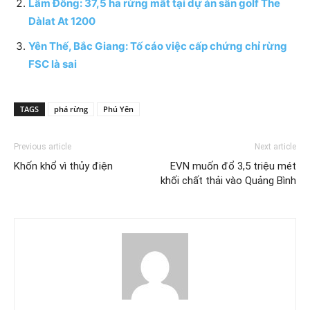
Lâm Đồng: 37,5 ha rừng mất tại dự án sân golf The
Dàlat At 1200
Yên Thế, Bắc Giang: Tố cáo việc cấp chứng chỉ rừng
FSC là sai
TAGS
phá rừng
Phú Yên
Previous article
Next article
Khốn khổ vì thủy điện
EVN muốn đổ 3,5 triệu mét
khối chất thải vào Quảng Bình