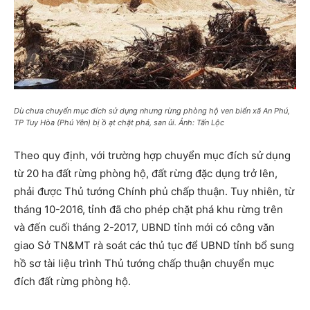
Dù chưa chuyển mục đích sử dụng nhưng rừng phòng hộ ven biển xã An Phú,
TP Tuy Hòa (Phú Yên) bị ồ ạt chặt phá, san ủi. Ảnh: Tấn Lộc
Theo quy định, với trường hợp chuyển mục đích sử dụng
từ 20 ha đất rừng phòng hộ, đất rừng đặc dụng trở lên,
phải được Thủ tướng Chính phủ chấp thuận. Tuy nhiên, từ
tháng 10-2016, tỉnh đã cho phép chặt phá khu rừng trên
và đến cuối tháng 2-2017, UBND tỉnh mới có công văn
giao Sở TN&MT rà soát các thủ tục để UBND tỉnh bổ sung
hồ sơ tài liệu trình Thủ tướng chấp thuận chuyển mục
đích đất rừng phòng hộ.