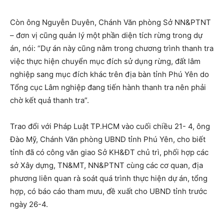
Còn ông Nguyễn Duyên, Chánh Văn phòng Sở NN&PTNT
– đơn vị cũng quản lý một phần diện tích rừng trong dự
án, nói: “Dự án này cũng nằm trong chương trình thanh tra
việc thực hiện chuyển mục đích sử dụng rừng, đất lâm
nghiệp sang mục đích khác trên địa bàn tỉnh Phú Yên do
Tổng cục Lâm nghiệp đang tiến hành thanh tra nên phải
chờ kết quả thanh tra”.
Trao đổi với Pháp Luật TP.HCM vào cuối chiều 21- 4, ông
Đào Mỹ, Chánh Văn phòng UBND tỉnh Phú Yên, cho biết
tỉnh đã có công văn giao Sở KH&ĐT chủ trì, phối hợp các
sở Xây dựng, TN&MT, NN&PTNT cùng các cơ quan, địa
phương liên quan rà soát quá trình thực hiện dự án, tổng
hợp, có báo cáo tham mưu, đề xuất cho UBND tỉnh trước
ngày 26-4.