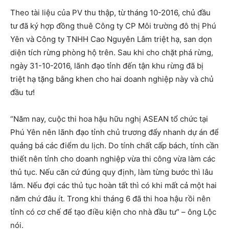
Theo tài liệu của PV thu thập, từ tháng 10-2016, chủ đầu
tư đã ký hợp đồng thuê Công ty CP Môi trường đô thị Phú
Yên và Công ty TNHH Cao Nguyên Lâm triệt hạ, san dọn
diện tích rừng phòng hộ trên. Sau khi cho chặt phá rừng,
ngày 31-10-2016, lãnh đạo tỉnh đến tận khu rừng đã bị
triệt hạ tặng bằng khen cho hai doanh nghiệp này và chủ
đầu tư!
“Năm nay, cuộc thi hoa hậu hữu nghị ASEAN tổ chức tại
Phú Yên nên lãnh đạo tỉnh chủ trương đẩy nhanh dự án để
quảng bá các điểm du lịch. Do tính chất cấp bách, tính cần
thiết nên tỉnh cho doanh nghiệp vừa thi công vừa làm các
thủ tục. Nếu căn cứ đúng quy định, làm từng bước thì lâu
lắm. Nếu đợi các thủ tục hoàn tất thì có khi mất cả một hai
năm chứ đâu ít. Trong khi tháng 6 đã thi hoa hậu rồi nên
tỉnh có cơ chế để tạo điều kiện cho nhà đầu tư” – ông Lộc
nói.