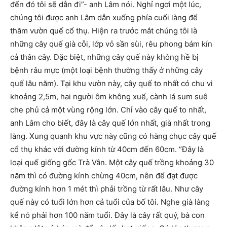
đến đó tôi sẽ dẫn đi”- anh Lâm nói. Nghỉ ngơi một lúc,
chúng tôi được anh Lâm dẫn xuống phía cuối làng để
thăm vườn quế cổ thụ. Hiện ra trước mắt chúng tôi là
những cây quế già cỗi, lớp vỏ sần sùi, rêu phong bám kín
cả thân cây. Đặc biệt, những cây quế này không hề bị
bệnh râu mực (một loại bệnh thường thấy ở những cây
quế lâu năm). Tại khu vườn này, cây quế to nhất có chu vi
khoảng 2,5m, hai người ôm không xuể, cành lá sum suê
che phủ cả một vùng rộng lớn. Chỉ vào cây quế to nhất,
anh Lâm cho biết, đây là cây quế lớn nhất, già nhất trong
làng. Xung quanh khu vực này cũng có hàng chục cây quế
cổ thụ khác với đường kính từ 40cm đến 60cm. “Đây là
loại quế giống gốc Trà Vân. Một cây quế trồng khoảng 30
năm thì có đường kính chừng 40cm, nên để đạt được
đường kính hơn 1 mét thì phải trồng từ rất lâu. Như cây
quế này có tuổi lớn hơn cả tuổi của bố tôi. Nghe già làng
kể nó phải hơn 100 năm tuổi. Đây là cây rất quý, bà con