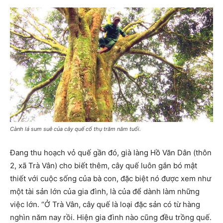
Cành lá sum suê của cây quế cổ thụ trăm năm tuổi.
Đang thu hoạch vỏ quế gần đó, già làng Hồ Văn Dân (thôn
2, xã Trà Vân) cho biết thêm, cây quế luôn gắn bó mật
thiết với cuộc sống của bà con, đặc biệt nó được xem như
một tài sản lớn của gia đình, là của để dành làm những
việc lớn. “Ở Trà Vân, cây quế là loại đặc sản có từ hàng
nghìn năm nay rồi. Hiện gia đình nào cũng đều trồng quế.