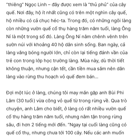
“thiêng” Ngọc Linh – đây được xem là “thủ phủ” của cây
quế. Nơi đây, hộ ít nhất cũng có trên một nghìn cây quế,
hộ nhiều có cả chục héc-ta. Trong đó, có những ngôi làng
còn những vườn quế cổ thụ hàng trăm năm tuổi, làng Ông
Ní là một trong số đó. Làng Ông Ní nằm chênh vênh trên
sườn núi với khoảng 40 hộ dân sinh sống. Ban ngày, cả
làng vắng bóng người lớn, chỉ còn lại tiếng đánh vần của
trẻ con trong lớp học trường làng. Mùa này, dù thời tiết
không thuận, nhưng cận tết, cần tiền mua sắm nên dân
làng vào rừng thu hoạch vỏ quế đem bán…
Đợi một lúc ở làng, chúng tôi may mắn gặp anh Bùi Phi
Lâm (30 tuổi) vừa cõng vỏ quế từ trong rừng về. Qua trò
chuyện, anh Lâm cho biết, ở làng có rất nhiều vườn quế
cổ thụ hàng trăm năm tuổi, nhưng nằm tận trong rừng
sâu, đi hơn 2 tiếng mới đến. “Ngay tại cuối làng cũng có
quế cổ thụ, nhưng chưa tới 100 cây. Nếu các anh muốn