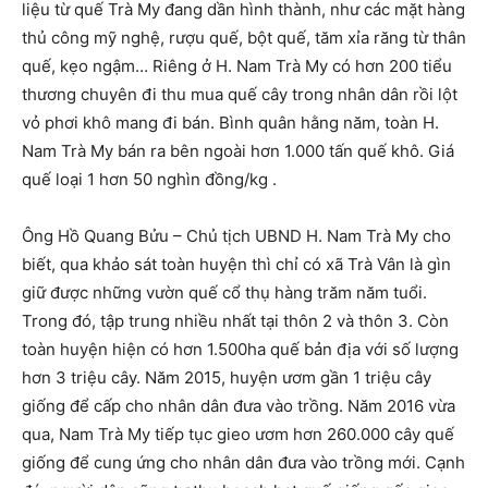
liệu từ quế Trà My đang dần hình thành, như các mặt hàng
thủ công mỹ nghệ, rượu quế, bột quế, tăm xỉa răng từ thân
quế, kẹo ngậm… Riêng ở H. Nam Trà My có hơn 200 tiểu
thương chuyên đi thu mua quế cây trong nhân dân rồi lột
vỏ phơi khô mang đi bán. Bình quân hằng năm, toàn H.
Nam Trà My bán ra bên ngoài hơn 1.000 tấn quế khô. Giá
quế loại 1 hơn 50 nghìn đồng/kg .
Ông Hồ Quang Bửu – Chủ tịch UBND H. Nam Trà My cho
biết, qua khảo sát toàn huyện thì chỉ có xã Trà Vân là gìn
giữ được những vườn quế cổ thụ hàng trăm năm tuổi.
Trong đó, tập trung nhiều nhất tại thôn 2 và thôn 3. Còn
toàn huyện hiện có hơn 1.500ha quế bản địa với số lượng
hơn 3 triệu cây. Năm 2015, huyện ươm gần 1 triệu cây
giống để cấp cho nhân dân đưa vào trồng. Năm 2016 vừa
qua, Nam Trà My tiếp tục gieo ươm hơn 260.000 cây quế
giống để cung ứng cho nhân dân đưa vào trồng mới. Cạnh