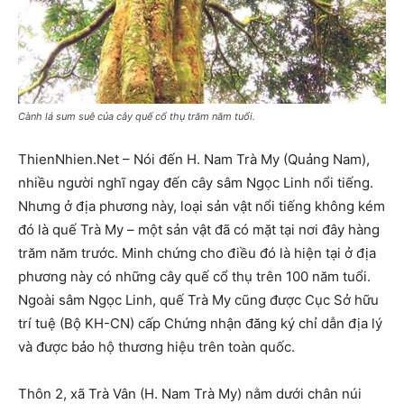
Cành lá sum suê của cây quế cổ thụ trăm năm tuổi.
ThienNhien.Net – Nói đến H. Nam Trà My (Quảng Nam),
nhiều người nghĩ ngay đến cây sâm Ngọc Linh nổi tiếng.
Nhưng ở địa phương này, loại sản vật nổi tiếng không kém
đó là quế Trà My – một sản vật đã có mặt tại nơi đây hàng
trăm năm trước. Minh chứng cho điều đó là hiện tại ở địa
phương này có những cây quế cổ thụ trên 100 năm tuổi.
Ngoài sâm Ngọc Linh, quế Trà My cũng được Cục Sở hữu
trí tuệ (Bộ KH-CN) cấp Chứng nhận đăng ký chỉ dẫn địa lý
và được bảo hộ thương hiệu trên toàn quốc.
Thôn 2, xã Trà Vân (H. Nam Trà My) nằm dưới chân núi