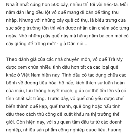
Nhà ít nhất cũng hơn 500 cây, nhiều thì tới vài héc-ta. Mỗi
năm dân làng đều lột vỏ quế mang đi bán để tăng thu
nhập. Nhưng với những cây quế cổ thụ, là biểu trưng của
sức sống trường tồn thì vẫn được nhân dân chăm sóc từng
ngày. Nhờ những cây quế này mà hằng năm bà con mới có
cây giống để trồng mới”- già Dân nói…
Theo đánh giá của các nhà chuyên môn, vỏ quế Trà My
được xem chứa nhiều tinh dầu hơn tất cả các loại quế
khác ở Việt Nam hiện nay. Tinh dầu có tác dụng chữa các
bệnh về đường tiêu hóa, hô hấp, kích thích sự tuần hoàn
của máu, lưu thông huyết mạch, giúp cơ thể ấm lên và có
tính chất sát trùng. Trước đây, vỏ quế chủ yếu được chế
biến thành quế kẹp, quế thanh, quế ống hoặc nấu tinh
dầu theo cách thủ công để xuất khẩu ra thị trường thế
giới. Còn hiện nay, với sự quan tâm đầu tư từ các doanh
nghiệp, nhiều sản phẩm công nghiệp dược liệu, hương