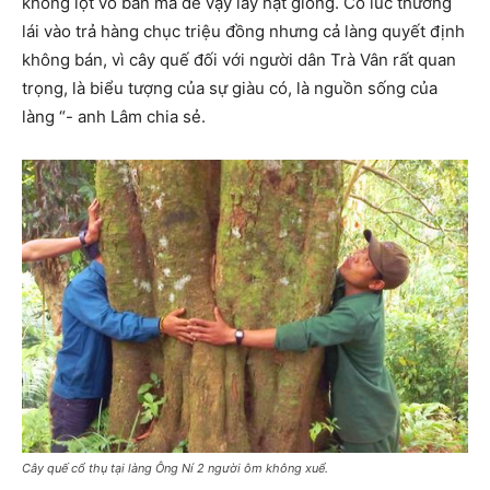
không lột vỏ bán mà để vậy lấy hạt giống. Có lúc thương
lái vào trả hàng chục triệu đồng nhưng cả làng quyết định
không bán, vì cây quế đối với người dân Trà Vân rất quan
trọng, là biểu tượng của sự giàu có, là nguồn sống của
làng “- anh Lâm chia sẻ.
Cây quế cổ thụ tại làng Ông Ní 2 người ôm không xuể.