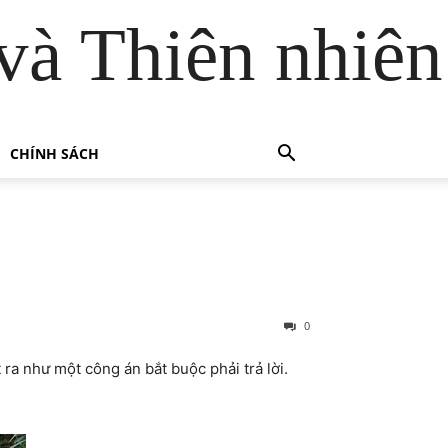
và Thiên nhiên
CHÍNH SÁCH
0
a như một công án bắt buộc phải trả lời.