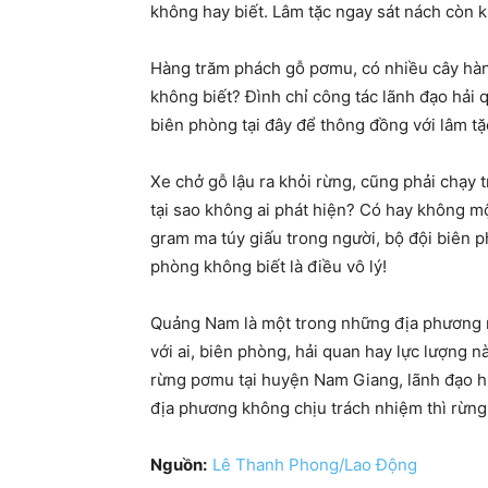
không hay biết. Lâm tặc ngay sát nách còn k
Hàng trăm phách gỗ pơmu, có nhiều cây hàng
không biết? Đình chỉ công tác lãnh đạo hải q
biên phòng tại đây để thông đồng với lâm t
Xe chở gỗ lậu ra khỏi rừng, cũng phải chạy t
tại sao không ai phát hiện? Có hay không 
gram ma túy giấu trong người, bộ đội biên 
phòng không biết là điều vô lý!
Quảng Nam là một trong những địa phương m
với ai, biên phòng, hải quan hay lực lượng n
rừng pơmu tại huyện Nam Giang, lãnh đạo hu
địa phương không chịu trách nhiệm thì rừng s
Nguồn:
Lê Thanh Phong/Lao Động