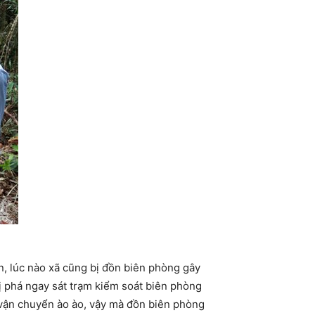
n, lúc nào xã cũng bị đồn biên phòng gây
ị phá ngay sát trạm kiểm soát biên phòng
 vận chuyển ào ào, vậy mà đồn biên phòng