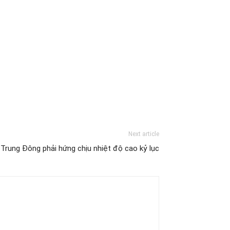
Next article
 Trung Đông phải hứng chịu nhiệt độ cao kỷ lục