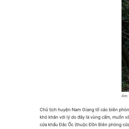
Ảnh:
Chủ tịch huyện Nam Giang tố cáo biên phòng
khó khăn với lý do đây là vùng cấm, muốn v
cửa khẩu Đắc Ốc (thuộc Đồn Biên phòng cửa