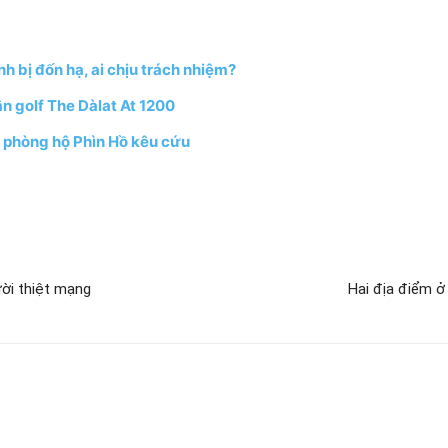
h bị đốn hạ, ai chịu trách nhiệm?
n golf The Dàlat At 1200
 phòng hộ Phìn Hồ kêu cứu
ười thiệt mạng
Hai địa điểm ở