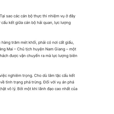
ại sao các cán bộ thực thi nhiệm vụ ở đây
 cấu kết giữa cán bộ hải quan, lực lượng
 hàng trăm mét khối, phải có nơi cất giấu,
lăng Mai – Chủ tịch huyện Nam Giang – một
phách được vận chuyển ra mà lực lượng biên
iệc nghiêm trọng. Cho dù lâm tặc cấu kết
về tình trạng phá trừng. Đối với vụ án phá
ật vô lý. Bởi một khi lãnh đạo cao nhất của