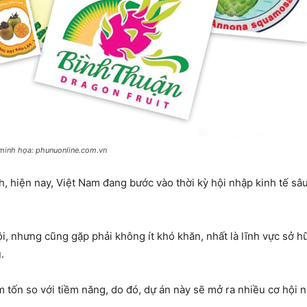
 minh họa: phunuonline.com.vn
hiện nay, Việt Nam đang bước vào thời kỳ hội nhập kinh tế sâu 
, nhưng cũng gặp phải không ít khó khăn, nhất là lĩnh vực sở hữ
.
tốn so với tiềm năng, do đó, dự án này sẽ mở ra nhiều cơ hội 