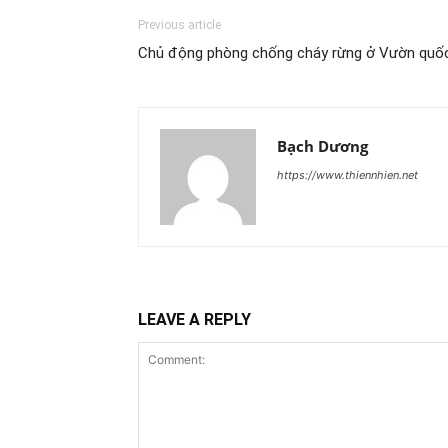
Previous article
Chủ động phòng chống cháy rừng ở Vườn quốc
Bạch Dương
https://www.thiennhien.net
LEAVE A REPLY