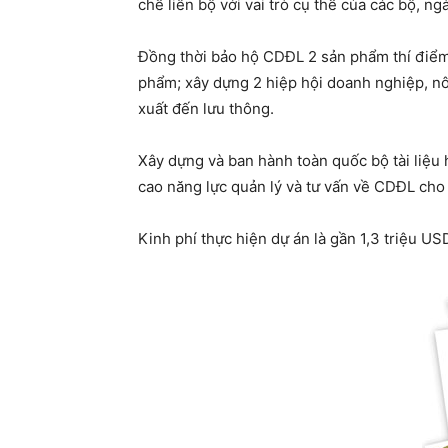
chế liên bộ với vai trò cụ thể của các bộ, n
Đồng thời bảo hộ CDĐL 2 sản phẩm thí điểm 
phẩm; xây dựng 2 hiệp hội doanh nghiệp, nô
xuất đến lưu thông.
Xây dựng và ban hành toàn quốc bộ tài liệu
cao năng lực quản lý và tư vấn về CDĐL cho 
Kinh phí thực hiện dự án là gần 1,3 triệu US