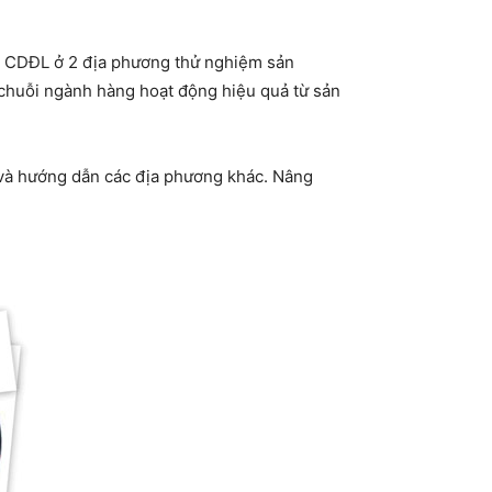
lý CDĐL ở 2 địa phương thử nghiệm sản
 chuỗi ngành hàng hoạt động hiệu quả từ sản
o và hướng dẫn các địa phương khác. Nâng