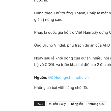
nước ta.
Cũng theo Thứ trưởng Thanh, Pháp là một nư
giá trị nông sản.
Pháp là quốc gia hỗ trợ Việt Nam xây dựng
Ông Bruno Vindel, phụ trách dự án của AFD 
Ngay sau lễ khởi động của dự án, nhiều nội
bộ về CDĐL và triển khai thí điểm ở 2 địa p
Nguồn:
Đỗ Hương/chinhphu.vn
Không có bài viết cùng chủ đề.
TAGS
chỉ dẫn địa lý
nông sản
thương hiệu