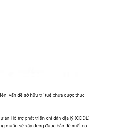
ên, vấn đề sở hữu trí tuệ chưa được thúc
 án Hỗ trợ phát triển chỉ dẫn địa lý (CDĐL)
ng muốn sẽ xây dựng được bản đề xuất cơ