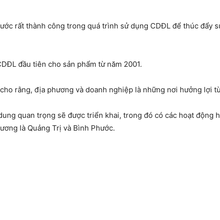
ớc rất thành công trong quá trình sử dụng CDĐL để thúc đẩy sự
 CDĐL đầu tiên cho sản phẩm từ năm 2001.
cho rằng, địa phương và doanh nghiệp là những nơi hưởng lợi từ
 dung quan trọng sẽ được triển khai, trong đó có các hoạt động 
hương là Quảng Trị và Bình Phước.