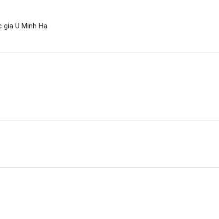
 gia U Minh Hạ