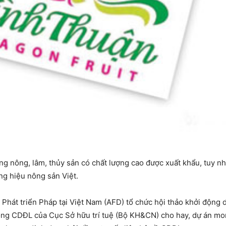
 nông, lâm, thủy sản có chất lượng cao được xuất khẩu, tuy nhi
g hiệu nông sản Việt.
hát triển Pháp tại Việt Nam (AFD) tổ chức hội thảo khởi động dự
ng CDĐL của Cục Sở hữu trí tuệ (Bộ KH&CN) cho hay, dự án mo