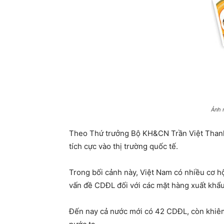
Ảnh
Theo Thứ trưởng Bộ KH&CN Trần Việt Thanh, 
tích cực vào thị trường quốc tế.
Trong bối cảnh này, Việt Nam có nhiều cơ hội
vấn đề CDĐL đối với các mặt hàng xuất khẩu
Đến nay cả nước mới có 42 CDĐL, còn khiêm 