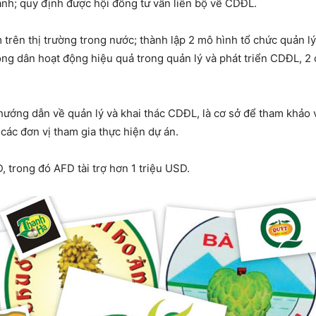
gành; quy định được hội đồng tư vấn liên bộ về CDĐL.
trên thị trường trong nước; thành lập 2 mô hình tổ chức quản 
ng dân hoạt động hiệu quả trong quản lý và phát triển CDĐL, 2
 hướng dẫn về quản lý và khai thác CDĐL, là cơ sở để tham khả
các đơn vị tham gia thực hiện dự án.
D, trong đó AFD tài trợ hơn 1 triệu USD.