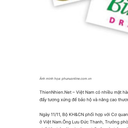
Ảnh minh họa: phunuonline.com.vn
ThienNhien.Net – Việt Nam có nhiều mặt hàng
đẩy tương xứng để bảo hộ và nâng cao thươn
Ngày 11/11, Bộ KH&CN phối hợp với Cơ quan P
ở Việt Nam.Ông Lưu Đức Thanh, Trưởng phò