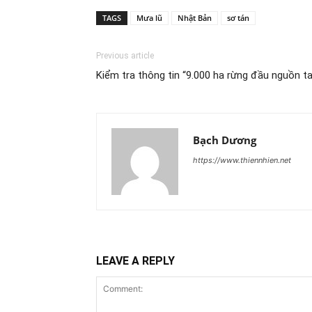
TAGS
Mưa lũ
Nhật Bản
sơ tán
Previous article
Kiểm tra thông tin “9.000 ha rừng đầu nguồn t
Bạch Dương
https://www.thiennhien.net
LEAVE A REPLY