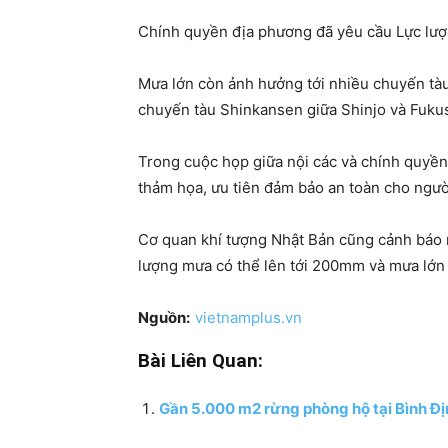
Chính quyền địa phương đã yêu cầu Lực lượn
Mưa lớn còn ảnh hưởng tới nhiều chuyến tà
chuyến tàu Shinkansen giữa Shinjo và Fuku
Trong cuộc họp giữa nội các và chính quyền
thảm họa, ưu tiên đảm bảo an toàn cho ngườ
Cơ quan khí tượng Nhật Bản cũng cảnh báo m
lượng mưa có thể lên tới 200mm và mưa lớn c
Nguồn:
vietnamplus.vn
Bài Liên Quan:
Gần 5.000 m2 rừng phòng hộ tại Bình Địn