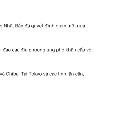
g Nhật Bản đã quyết định giảm một nửa
ỉ đạo các địa phương ứng phó khẩn cấp với
 Chiba. Tại Tokyo và các tỉnh lân cận,