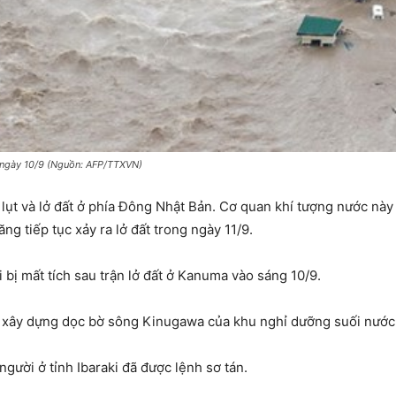
ki ngày 10/9 (Nguồn: AFP/TTXVN)
lụt và lở đất ở phía Đông Nhật Bản. Cơ quan khí tượng nước này 
ng tiếp tục xảy ra lở đất trong ngày 11/9.
 bị mất tích sau trận lở đất ở Kanuma vào sáng 10/9.
xây dựng dọc bờ sông Kinugawa của khu nghỉ dưỡng suối nước n
người ở tỉnh Ibaraki đã được lệnh sơ tán.