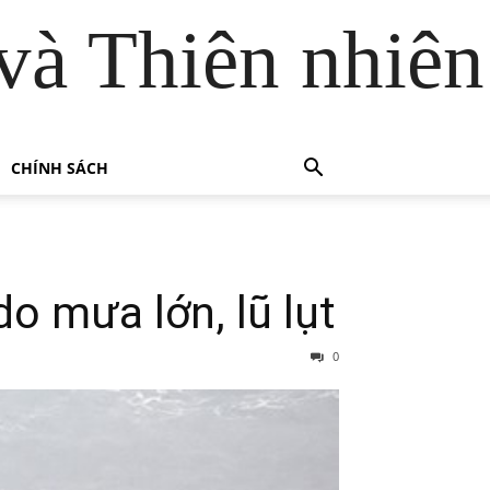
và Thiên nhiên
CHÍNH SÁCH
o mưa lớn, lũ lụt
0