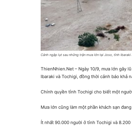
Cảnh ngập lụt sau những trận mưa lớn tại Joso, tỉnh Ibara
ThienNhien.Net – Ngày 10/9, mưa lớn gây lũ 
Ibaraki và Tochigi, đồng thời cảnh báo khả nă
Chính quyền tỉnh Tochigi cho biết một người
Mưa lớn cũng làm một phần khách sạn đang 
Ít nhất 90.000 người ở tỉnh Tochigi và 8.200 