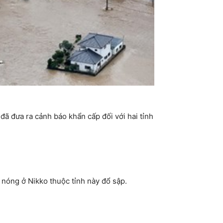
đã đưa ra cảnh báo khẩn cấp đối với hai tỉnh
óng ở Nikko thuộc tỉnh này đổ sập.