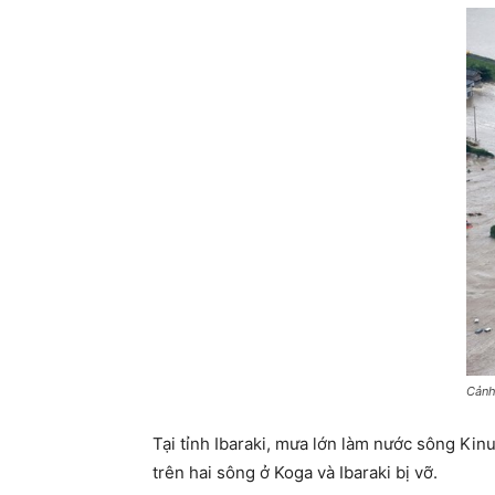
Cảnh
Tại tỉnh Ibaraki, mưa lớn làm nước sông Ki
trên hai sông ở Koga và Ibaraki bị vỡ.