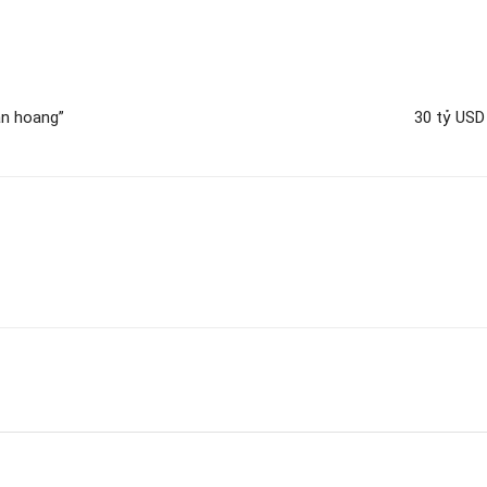
an hoang”
30 tỷ USD