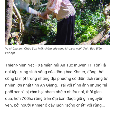
Vợ chồng anh Châu Sơn Mốk chăm sóc rừng khoanh nuôi (Ảnh: Báo Biên
Phòng)
ThienNhien.Net – Xã miền núi An Tức (huyện Tri Tôn) là
nơi tập trung sinh sống của đồng bào Khmer, đồng thời
cũng là một trong những địa phương có diện tích rừng tự
nhiên lớn nhất tỉnh An Giang. Trái với hình ảnh những “lá
phổi xanh” bị xâm hại nham nhở ở nhiều nơi, thời gian
qua, hơn 700ha rừng trên địa bàn được giữ gìn nguyên
vẹn, bởi người Khmer ở đây luôn “sống chết” với rừng…