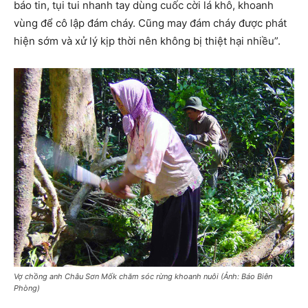
báo tin, tụi tui nhanh tay dùng cuốc cời lá khô, khoanh
vùng để cô lập đám cháy. Cũng may đám cháy được phát
hiện sớm và xử lý kịp thời nên không bị thiệt hại nhiều”.
Vợ chồng anh Châu Sơn Mốk chăm sóc rừng khoanh nuôi (Ảnh: Báo Biên
Phòng)