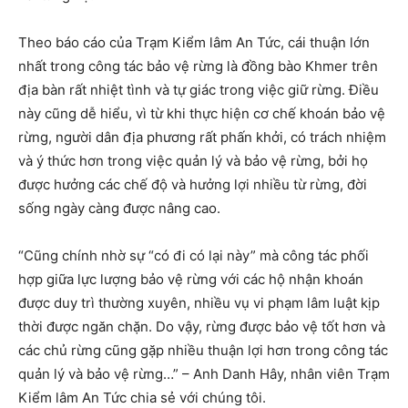
Theo báo cáo của Trạm Kiểm lâm An Tức, cái thuận lớn
nhất trong công tác bảo vệ rừng là đồng bào Khmer trên
địa bàn rất nhiệt tình và tự giác trong việc giữ rừng. Điều
này cũng dễ hiểu, vì từ khi thực hiện cơ chế khoán bảo vệ
rừng, người dân địa phương rất phấn khởi, có trách nhiệm
và ý thức hơn trong việc quản lý và bảo vệ rừng, bởi họ
được hưởng các chế độ và hưởng lợi nhiều từ rừng, đời
sống ngày càng được nâng cao.
“Cũng chính nhờ sự “có đi có lại này” mà công tác phối
hợp giữa lực lượng bảo vệ rừng với các hộ nhận khoán
được duy trì thường xuyên, nhiều vụ vi phạm lâm luật kịp
thời được ngăn chặn. Do vậy, rừng được bảo vệ tốt hơn và
các chủ rừng cũng gặp nhiều thuận lợi hơn trong công tác
quản lý và bảo vệ rừng…” – Anh Danh Hây, nhân viên Trạm
Kiểm lâm An Tức chia sẻ với chúng tôi.