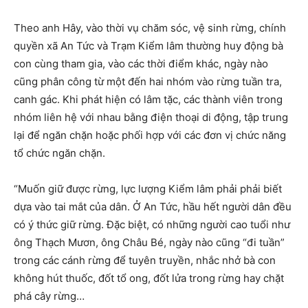
Theo anh Hây, vào thời vụ chăm sóc, vệ sinh rừng, chính
quyền xã An Tức và Trạm Kiểm lâm thường huy động bà
con cùng tham gia, vào các thời điểm khác, ngày nào
cũng phân công từ một đến hai nhóm vào rừng tuần tra,
canh gác. Khi phát hiện có lâm tặc, các thành viên trong
nhóm liên hệ với nhau bằng điện thoại di động, tập trung
lại để ngăn chặn hoặc phối hợp với các đơn vị chức năng
tổ chức ngăn chặn.
“Muốn giữ được rừng, lực lượng Kiểm lâm phải phải biết
dựa vào tai mắt của dân. Ở An Tức, hầu hết người dân đều
có ý thức giữ rừng. Đặc biệt, có những người cao tuổi như
ông Thạch Mươn, ông Châu Bé, ngày nào cũng “đi tuần”
trong các cánh rừng để tuyên truyền, nhắc nhở bà con
không hút thuốc, đốt tổ ong, đốt lửa trong rừng hay chặt
phá cây rừng…