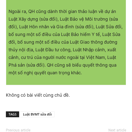
Ngoài ra, QH cũng dành thời gian thảo luận về dự án
Luật Xây dựng (sửa đổi), Luật Bảo vệ Môi trường (sửa
đổi), Luật Hôn nhân và Gia đình (sửa đổi), Luật Sửa đổi,
bổ sung một số điều của Luật Bảo hiểm Y tế, Luật Sửa
đổi, bổ sung một số điều của Luật Giao thông đường
thủy nội địa, Luật Đầu tư công, Luật Nhập cảnh, xuất
cảnh, cư trú của người nước ngoài tại Việt Nam, Luật
Phá sản (sửa đổi). QH cũng sẽ biểu quyết thông qua
một số nghị quyết quan trọng khác.
Không có bài viết cùng chủ đề.
TAGS
Luật BVMT sửa đổi
Previous article
Next article