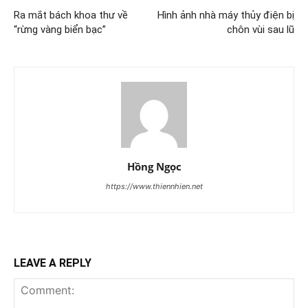
Ra mắt bách khoa thư về
Hình ảnh nhà máy thủy điện bị
“rừng vàng biển bạc”
chôn vùi sau lũ
Hồng Ngọc
https://www.thiennhien.net
LEAVE A REPLY