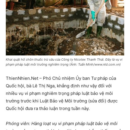
Khai quật hố chôn thuốc trừ sâu của Công ty Nicotex Thanh Thái. Đây là vụ vi
phạm pháp luật môi trường nghiêm trọng (Ảnh: Tuấn Minh/www.nld.com.vn)
ThienNhien.Net – Phó Chủ nhiệm Ủy ban Tư pháp của
Quốc hội, bà Lê Thị Nga, khẳng định như vậy đối với
nhiều vụ vi phạm nghiêm trọng pháp luật bảo vệ môi
trường trước khi Luật Bảo vệ Môi trường (sửa đổi) được
Quốc hội đưa ra thảo luận trong tuần này.
Phóng viên: Hàng loạt vụ vi phạm pháp luật bảo vệ môi