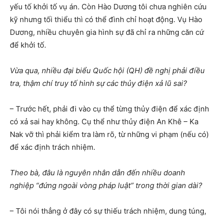
yếu tố khởi tố vụ án. Còn Hào Dương tôi chưa nghiên cứu
kỹ nhưng tối thiểu thì có thể đình chỉ hoạt động. Vụ Hào
Dương, nhiều chuyên gia hình sự đã chỉ ra những căn cứ
để khởi tố.
Vừa qua, nhiều đại biểu Quốc hội (QH) đề nghị phải điều
tra, thậm chí truy tố hình sự các thủy điện xả lũ sai?
– Trước hết, phải đi vào cụ thể từng thủy điện để xác định
có xả sai hay không. Cụ thể như thủy điện An Khê – Ka
Nak vỡ thì phải kiểm tra làm rõ, từ những vi phạm (nếu có)
để xác định trách nhiệm.
Theo bà, đâu là nguyên nhân dẫn đến nhiều doanh
nghiệp “đứng ngoài vòng pháp luật” trong thời gian dài?
– Tôi nói thẳng ở đây có sự thiếu trách nhiệm, dung túng,