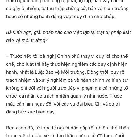
trăm người dân phản ứng tự phát, tụ tập, bao vây các cơ
sở gây ô nhiễm, tự thu thập chứng cứ, bảo vệ hiện trường
hoặc có những hành động vượt quy định cho phép.
Bà kiến nghị giải pháp nào cho việc lập lại trật tự pháp luật
bảo vệ môi trường?
– Trước hết, tôi đề nghị Chính phủ thay vì quy lỗi cho thể
chế, cho luật thì hãy thực hiện nghiêm các quy định hiện
hành, nhất là Luật Bảo vệ Môi trường. Đồng thời, quy rõ
trách nhiệm và xử lý nghiêm cả về hành chính và hình sự
không chỉ đối với người trực tiếp vi phạm mà cả những tổ
chức, cá nhân có trách nhiệm quản lý nhà nước. Trước
mắt, cần làm ngay đối với các vụ đại biểu QH và cử tri
đang bức xúc hiện nay.
Bên cạnh đó, từ thực tế người dân gặp rất nhiều khó khăn
trong việc tự bảo vệ, tự thu thập chứng cứ để theo đuổi