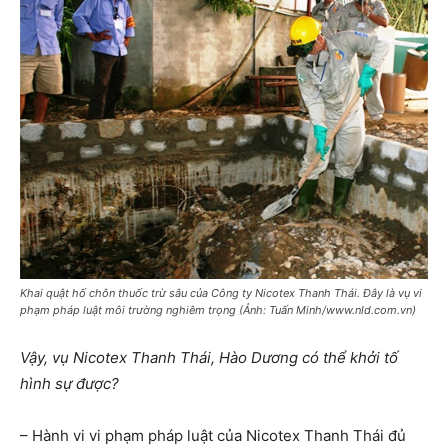
Khai quật hố chôn thuốc trừ sâu của Công ty Nicotex Thanh Thái. Đây là vụ vi
phạm pháp luật môi trường nghiêm trọng (Ảnh: Tuấn Minh/www.nld.com.vn)
Vậy, vụ Nicotex Thanh Thái, Hào Dương có thể khởi tố
hình sự được?
– Hành vi vi phạm pháp luật của Nicotex Thanh Thái đủ