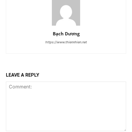
Bạch Dương
https://www.thiennhien.net
LEAVE A REPLY