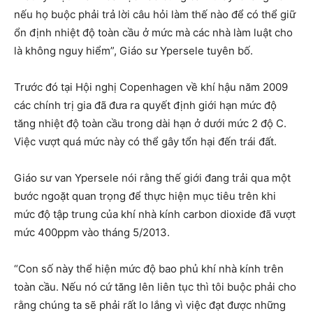
nếu họ buộc phải trả lời câu hỏi làm thế nào để có thể giữ
ổn định nhiệt độ toàn cầu ở mức mà các nhà làm luật cho
là không nguy hiểm”, Giáo sư Ypersele tuyên bố.
Trước đó tại Hội nghị Copenhagen về khí hậu năm 2009
các chính trị gia đã đưa ra quyết định giới hạn mức độ
tăng nhiệt độ toàn cầu trong dài hạn ở dưới mức 2 độ C.
Việc vượt quá mức này có thể gây tổn hại đến trái đất.
Giáo sư van Ypersele nói rằng thế giới đang trải qua một
bước ngoặt quan trọng để thực hiện mục tiêu trên khi
mức độ tập trung của khí nhà kính carbon dioxide đã vượt
mức 400ppm vào tháng 5/2013.
“Con số này thể hiện mức độ bao phủ khí nhà kính trên
toàn cầu. Nếu nó cứ tăng lên liên tục thì tôi buộc phải cho
rằng chúng ta sẽ phải rất lo lắng vì việc đạt được những