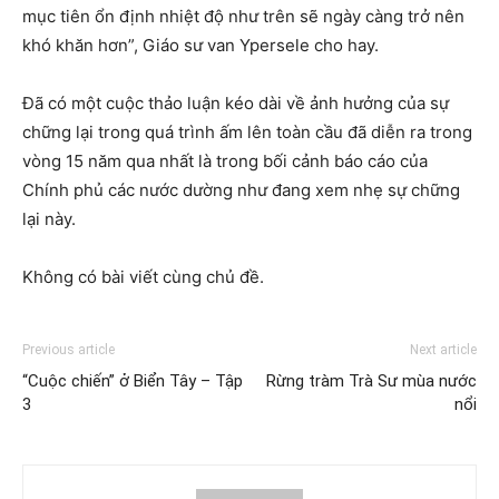
mục tiên ổn định nhiệt độ như trên sẽ ngày càng trở nên
khó khăn hơn”, Giáo sư van Ypersele cho hay.
Đã có một cuộc thảo luận kéo dài về ảnh hưởng của sự
chững lại trong quá trình ấm lên toàn cầu đã diễn ra trong
vòng 15 năm qua nhất là trong bối cảnh báo cáo của
Chính phủ các nước dường như đang xem nhẹ sự chững
lại này.
Không có bài viết cùng chủ đề.
Previous article
Next article
“Cuộc chiến” ở Biển Tây – Tập
Rừng tràm Trà Sư mùa nước
3
nổi