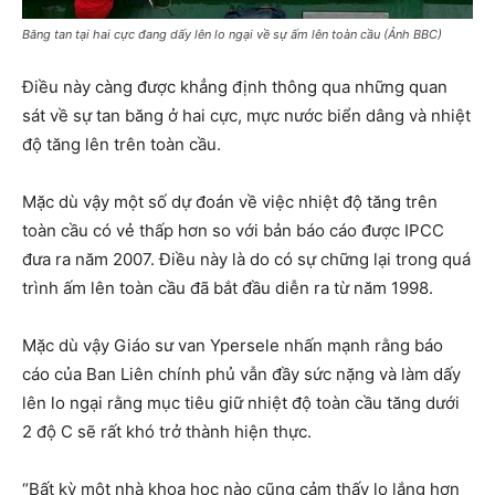
Băng tan tại hai cực đang dấy lên lo ngại về sự ấm lên toàn cầu (Ảnh BBC)
Điều này càng được khẳng định thông qua những quan
sát về sự tan băng ở hai cực, mực nước biển dâng và nhiệt
độ tăng lên trên toàn cầu.
Mặc dù vậy một số dự đoán về việc nhiệt độ tăng trên
toàn cầu có vẻ thấp hơn so với bản báo cáo được IPCC
đưa ra năm 2007. Điều này là do có sự chững lại trong quá
trình ấm lên toàn cầu đã bắt đầu diễn ra từ năm 1998.
Mặc dù vậy Giáo sư van Ypersele nhấn mạnh rằng báo
cáo của Ban Liên chính phủ vẫn đầy sức nặng và làm dấy
lên lo ngại rằng mục tiêu giữ nhiệt độ toàn cầu tăng dưới
2 độ C sẽ rất khó trở thành hiện thực.
“Bất kỳ một nhà khoa học nào cũng cảm thấy lo lắng hơn