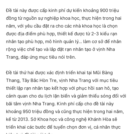
Đề tài này được cấp kinh phí dự kiến khoảng 900 triệu
đồng từ nguồn sự nghiệp khoa học, thực hiện trong hai
năm, với yêu cầu đặt ra cho các nhà khoa học là chọn
được địa điểm phù hợp, thiết kế được từ 2-3 kiểu rạn
nhân tạo phù hợp, mô hình quản lý… làm cơ sở để nhân
rộng việc chế tạo và lắp đặt rạn nhân tạo ở vịnh Nha
Trang, đáp ứng mục tiêu nói trên.
Đề tài thứ hai được xác định triển khai tại Mũi Bàng
Thang, Tây Bắc Hòn Tre, vịnh Nha Trang với mục tiêu
thiết lập rạn nhân tạo kết hợp với phục hồi san hô, tạo
cảnh quan cho du lịch lặn biển và giảm thiểu sóng đối với
bãi tắm vịnh Nha Trang. Kinh phí cấp cho đề tài này
khoảng 950 triệu đồng và cũng thực hiện trong hai năm,
kể từ 2013. Sở Khoa học và công nghệ Khánh Hòa sẽ
triển khai các bước để tuyển chọn đơn vị, cá nhân thực