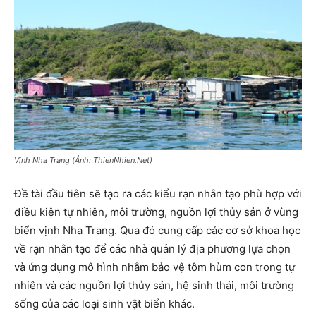
Vịnh Nha Trang (Ảnh: ThienNhien.Net)
Đề tài đầu tiên sẽ tạo ra các kiểu rạn nhân tạo phù hợp với
điều kiện tự nhiên, môi trường, nguồn lợi thủy sản ở vùng
biển vịnh Nha Trang. Qua đó cung cấp các cơ sở khoa học
về rạn nhân tạo để các nhà quản lý địa phương lựa chọn
và ứng dụng mô hình nhằm bảo vệ tôm hùm con trong tự
nhiên và các nguồn lợi thủy sản, hệ sinh thái, môi trường
sống của các loại sinh vật biển khác.