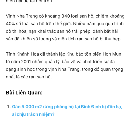
hiện hai đề tài nói trên.
Vịnh Nha Trang có khoảng 340 loài san hô, chiếm khoảng
40% số loài san hô trên thế giới. Nhiều năm qua quá trình
đô thị hóa, nạn khai thác san hô trái phép, đánh bắt hải
sản đã khiến số lượng và diện tích rạn san hô bị thu hẹp.
Tỉnh Khánh Hòa đã thành lập Khu bảo tồn biển Hòn Mun
từ năm 2001 nhằm quản lý, bảo vệ và phát triển sự đa
dạng sinh học trong vịnh Nha Trang, trong đó quan trọng
nhất là các rạn san hô.
Bài Liên Quan:
Gần 5.000 m2 rừng phòng hộ tại Bình Định bị đốn hạ,
ai chịu trách nhiệm?