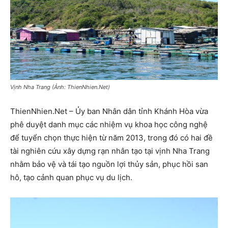
Vịnh Nha Trang (Ảnh: ThienNhien.Net)
ThienNhien.Net – Ủy ban Nhân dân tỉnh Khánh Hòa vừa
phê duyệt danh mục các nhiệm vụ khoa học công nghệ
để tuyển chọn thực hiện từ năm 2013, trong đó có hai đề
tài nghiên cứu xây dựng rạn nhân tạo tại vịnh Nha Trang
nhằm bảo vệ và tái tạo nguồn lợi thủy sản, phục hồi san
hô, tạo cảnh quan phục vụ du lịch.