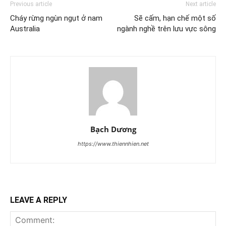
Previous article
Next article
Cháy rừng ngùn ngụt ở nam
Sẽ cấm, hạn chế một số
Australia
ngành nghề trên lưu vực sông
Bạch Dương
https://www.thiennhien.net
LEAVE A REPLY