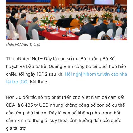
(Ảnh: VGP/Huy Thắng)
ThienNhien.Net – Đây là con số mà Bộ trưởng Bộ Kế
hoạch và Đầu tư Bùi Quang Vinh công bố tại buổi họp báo
chiều tối ngày 10/12 sau khi
Hội nghị Nhóm tư vấn các nhà
tài trợ (CG)
kết thúc.
Hơn 30 đối tác hỗ trợ phát triển cho Việt Nam đã cam kết
ODA là 6,485 tỷ USD nhưng không công bố con số cụ thể
của từng nhà tài trợ. Đây là con số không nhỏ trong bối
cảnh kinh tế thế giới suy thoái ảnh hưởng đến các quốc
gia tài trợ.