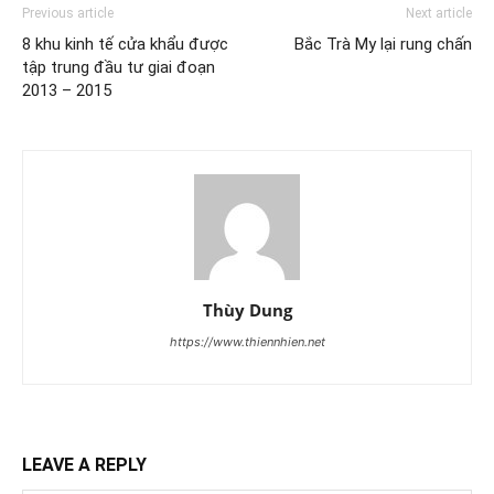
Previous article
Next article
8 khu kinh tế cửa khẩu được
Bắc Trà My lại rung chấn
tập trung đầu tư giai đoạn
2013 – 2015
Thùy Dung
https://www.thiennhien.net
LEAVE A REPLY