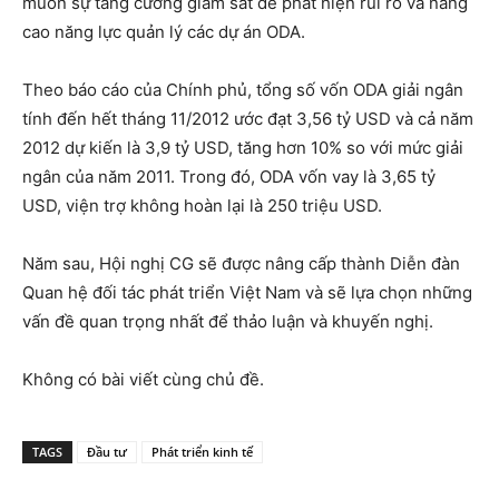
muốn sự tăng cường giám sát để phát hiện rủi ro và nâng
cao năng lực quản lý các dự án ODA.
Theo báo cáo của Chính phủ, tổng số vốn ODA giải ngân
tính đến hết tháng 11/2012 ước đạt 3,56 tỷ USD và cả năm
2012 dự kiến là 3,9 tỷ USD, tăng hơn 10% so với mức giải
ngân của năm 2011. Trong đó, ODA vốn vay là 3,65 tỷ
USD, viện trợ không hoàn lại là 250 triệu USD.
Năm sau, Hội nghị CG sẽ được nâng cấp thành Diễn đàn
Quan hệ đối tác phát triển Việt Nam và sẽ lựa chọn những
vấn đề quan trọng nhất để thảo luận và khuyến nghị.
Không có bài viết cùng chủ đề.
TAGS
Đầu tư
Phát triển kinh tế