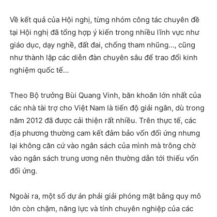
Về kết quả của Hội nghị, từng nhóm công tác chuyên đề
tại Hội nghị đã tổng hợp ý kiến trong nhiều lĩnh vực như
giáo dục, dạy nghề, đất đai, chống tham nhũng…, cũng
như thành lập các diễn đàn chuyên sâu để trao đổi kinh
nghiệm quốc tế…
Theo Bộ trưởng Bùi Quang Vinh, băn khoăn lớn nhất của
các nhà tài trợ cho Việt Nam là tiến độ giải ngân, dù trong
năm 2012 đã được cải thiện rất nhiều. Trên thực tế, các
địa phương thường cam kết đảm bảo vốn đối ứng nhưng
lại không căn cứ vào ngân sách của mình mà trông chờ
vào ngân sách trung ương nên thường dẫn tới thiếu vốn
đối ứng.
Ngoài ra, một số dự án phải giải phóng mặt bằng quy mô
lớn còn chậm, năng lực và tính chuyên nghiệp của các