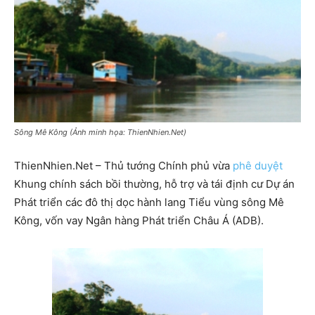
Sông Mê Kông (Ảnh minh họa: ThienNhien.Net)
ThienNhien.Net – Thủ tướng Chính phủ vừa
phê duyệt
Khung chính sách bồi thường, hỗ trợ và tái định cư Dự án
Phát triển các đô thị dọc hành lang Tiểu vùng sông Mê
Kông, vốn vay Ngân hàng Phát triển Châu Á (ADB).