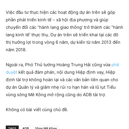
Việc đầu tư thực hiện các hoạt động dự án trên sẽ góp
phần phát triển kinh tế – xã hội địa phương và giúp
chuyển đổi các “hành lang giao thông’ trở thành các “hành
lang kinh tế’ thực thụ. Dự án trên sẽ triển khai tại các đô
thị hưởng lợi trong vòng 6 năm, dự kiến từ năm 2013 đến
năm 2018.
Ngoài ra, Phó Thủ tướng Hoàng Trung Hải cũng vừa
phê
duyệt
kết quả đàm phán, nội dung Hiệp định vay, Hiệp
định tài trợ không hoàn lại và các văn bản liên quan cho
dự án Quản lý và giảm nhẹ rủi ro hạn hán và lũ lụt Tiểu
vùng sông Mê Kông mở rộng cũng do ADB tài trợ.
Không có bài viết cùng chủ đề.
TAGS
ADB
Sông Mê Kông