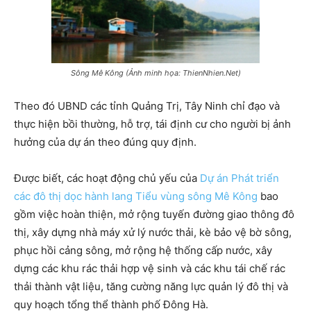
Sông Mê Kông (Ảnh minh họa: ThienNhien.Net)
Theo đó UBND các tỉnh Quảng Trị, Tây Ninh chỉ đạo và
thực hiện bồi thường, hỗ trợ, tái định cư cho người bị ảnh
hưởng của dự án theo đúng quy định.
Được biết, các hoạt động chủ yếu của
Dự án Phát triển
các đô thị dọc hành lang Tiểu vùng sông Mê Kông
bao
gồm việc hoàn thiện, mở rộng tuyến đường giao thông đô
thị, xây dựng nhà máy xử lý nước thải, kè bảo vệ bờ sông,
phục hồi cảng sông, mở rộng hệ thống cấp nước, xây
dựng các khu rác thải hợp vệ sinh và các khu tái chế rác
thải thành vật liệu, tăng cường năng lực quản lý đô thị và
quy hoạch tổng thể thành phố Đông Hà.