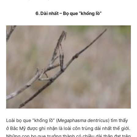
6. Dài nhất – Bọ que “khổng lồ”
Loài bọ que “khổng lồ” (
Megaphasma dentricus
) tìm thấy
ở Bắc Mỹ được ghi nhận là loài côn trùng dài nhất thế giới.
Những con bọ que trưởng thành có chiều dài thân đạt trên