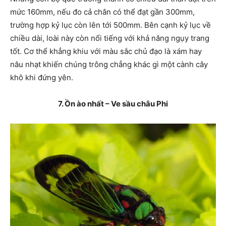
mức 160mm, nếu đo cả chân có thể đạt gần 300mm,
trường hợp kỷ lục còn lên tới 500mm. Bên cạnh kỷ lục về
chiều dài, loài này còn nổi tiếng với khả năng ngụy trang
tốt. Cơ thể khẳng khiu với màu sắc chủ đạo là xám hay
nâu nhạt khiến chúng trông chẳng khác gì một cành cây
khô khi đứng yên.
7. Ồn ào nhất – Ve sầu châu Phi