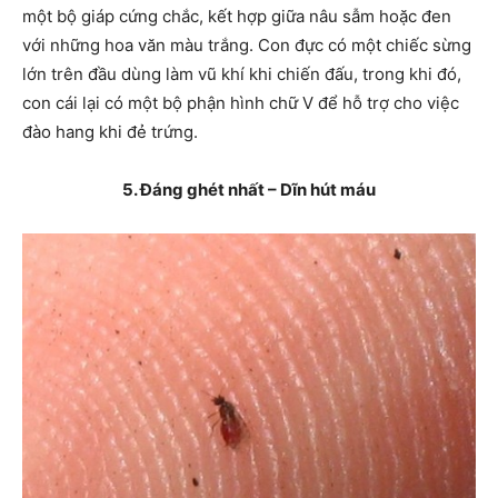
một bộ giáp cứng chắc, kết hợp giữa nâu sẫm hoặc đen
với những hoa văn màu trắng. Con đực có một chiếc sừng
lớn trên đầu dùng làm vũ khí khi chiến đấu, trong khi đó,
con cái lại có một bộ phận hình chữ V để hỗ trợ cho việc
đào hang khi đẻ trứng.
5. Đáng ghét nhất – Dĩn hút máu