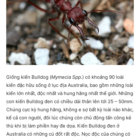
Giống kiến Bulldog (
Mymecia Spp.
) có khoảng 90 loài
kiến đặc hữu sống ở lục địa Australia, bao gồm những loài
kiến lớn nhất, độc nhất và hung hăng nhất thế giới. Những
con kiến Bulldog đen có chiều dài thân lên tới 25 – 50mm.
Chúng cực kỳ hung hăng, không e sợ bất kỳ loài nào khác,
kể cả con người, đôi lúc chúng còn chủ động tấn công kẻ
thù khi bị làm phiền hay đe dọa. Kiến Bulldog đen ở
Australia có những cú đốt rất độc. Nọc độc của chúng có