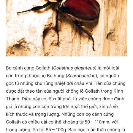
Bọ cánh cứng Goliath (
Goliathus giganteus
) là một loài
côn trùng thuộc họ Bọ hung (
Scarabaeidae
), có nguồn
gốc từ những khu rừng nhiệt đới châu Phi. Tên của chúng
được đặt theo tên của người khổng lồ Goliath trong Kinh
Thánh. Điều này có lẽ xuất phát từ việc chúng được đánh
giá là những con côn trùng lớn nhất thế giới, xét cả về
kích thước và trọng lượng. Những con bọ cánh cứng
Goliath có chiều dài cơ thể khoảng từ 50 – 110mm, với
trọng lượng lên tới 85 – 100g. Bao bọc toàn thân chúng là