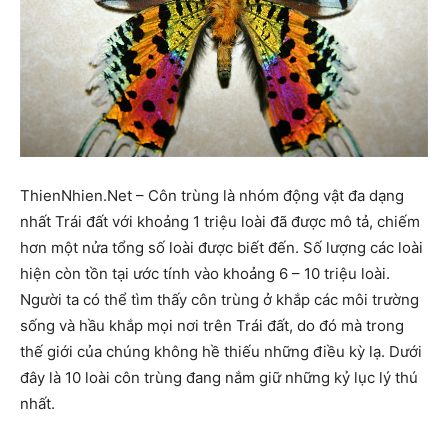
ThienNhien.Net – Côn trùng là nhóm động vật đa dạng
nhất Trái đất với khoảng 1 triệu loài đã được mô tả, chiếm
hơn một nửa tổng số loài được biết đến. Số lượng các loài
hiện còn tồn tại ước tính vào khoảng 6 – 10 triệu loài.
Người ta có thể tìm thấy côn trùng ở khắp các môi trường
sống và hầu khắp mọi nơi trên Trái đất, do đó mà trong
thế giới của chúng không hề thiếu những điều kỳ lạ. Dưới
đây là 10 loài côn trùng đang nắm giữ những kỷ lục lý thú
nhất.