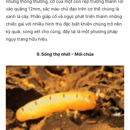
nhưng thông thường, cỡ của một con rệp trưởng thành rơi
vào quãng 12mm, sắc màu chủ đạo trên cơ thể chúng là
xanh lá cây. Phần giáp cổ và ngực phát triển thành những
chiếc gai với nhiều hình thù đặc biệt khiến chúng trở nên
kỳ quái, song xét cho cùng, đây lại là một phương pháp
ngụy trang hữu hiệu.
9. Sống thọ nhất – Mối chúa