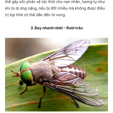
thể gây sốc phản vệ tức thời cho nạn nhân, tương tự như
khi bị dị ứng nặng, nếu bị đốt nhiều mà không được điều
trị kịp thời có thể dẫn đến tử vong.
3. Bay nhanh nhất – Ruồi trâu