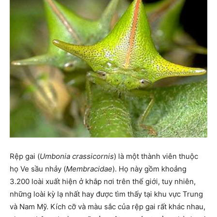
Rệp gai (
Umbonia crassicornis
) là một thành viên thuộc
họ Ve sầu nhảy (
Membracidae
). Họ này gồm khoảng
3.200 loài xuất hiện ở khắp nơi trên thế giới, tuy nhiên,
những loài kỳ lạ nhất hay được tìm thấy tại khu vực Trung
và Nam Mỹ. Kích cỡ và màu sắc của rệp gai rất khác nhau,