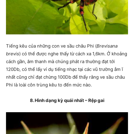
Tiếng kêu của những con ve sầu châu Phi (
Brevisana
brevis
) có thể được nghe thấy từ cách xa 1,6km. Ở khoảng
cách gần, âm thanh mà chúng phát ra thường đạt tới
120Db, có thể lấy ví dụ tiếng nhạc tại các vũ trường ẫm ĩ
nhất cũng chỉ đạt chừng 100Db để thấy rằng ve sầu châu
Phi là loài côn trùng kêu to đến mức nào.
8. Hình dạng kỳ quái nhất – Rệp gai