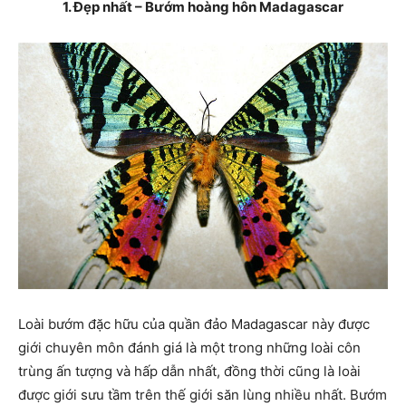
1. Đẹp nhất – Bướm hoàng hôn Madagascar
Loài bướm đặc hữu của quần đảo Madagascar này được
giới chuyên môn đánh giá là một trong những loài côn
trùng ấn tượng và hấp dẫn nhất, đồng thời cũng là loài
được giới sưu tầm trên thế giới săn lùng nhiều nhất. Bướm