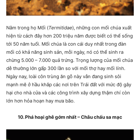
Nằm trong họ Mối (
Termitidae
), những con mối chúa xuất
hiện từ cách đây hơn 200 triệu năm được biết có thể sống
tới 50 năm tuổi. Mối chúa là con cái duy nhất trong đàn
mối có khả năng sinh sản, mỗi ngày, nó có thể sinh ra
chừng 5.000 – 7.000 quả trứng. Trọng lượng của mối chúa
dễ thường lớn gấp 300 lần so với mối thợ hay mối lính.
Ngày nay, loài côn trùng ăn gỗ này vẫn đang sinh sôi
mạnh mẽ ở hầu khắp các nơi trên Trái đất với mức độ gây
hại cho nhà cửa và các công trình xây dựng thậm chí còn
lớn hơn hỏa hoạn hay mưa bão.
10. Phá hoại ghê gớm nhất – Châu chấu sa mạc