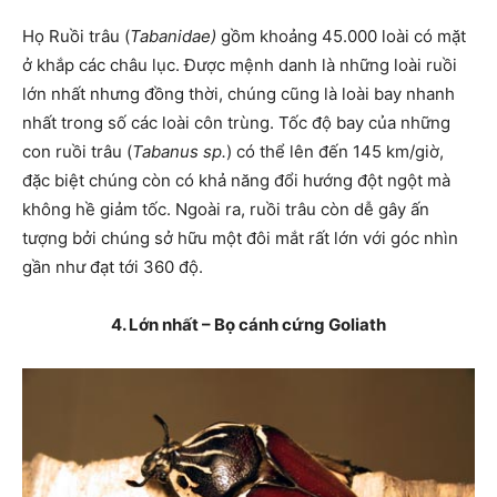
Họ Ruồi trâu (
Tabanidae)
gồm khoảng 45.000 loài có mặt
ở khắp các châu lục. Được mệnh danh là những loài ruồi
lớn nhất nhưng đồng thời, chúng cũng là loài bay nhanh
nhất trong số các loài côn trùng. Tốc độ bay của những
con ruồi trâu (
Tabanus sp.
) có thể lên đến 145 km/giờ,
đặc biệt chúng còn có khả năng đổi hướng đột ngột mà
không hề giảm tốc. Ngoài ra, ruồi trâu còn dễ gây ấn
tượng bởi chúng sở hữu một đôi mắt rất lớn với góc nhìn
gần như đạt tới 360 độ.
4. Lớn nhất – Bọ cánh cứng Goliath