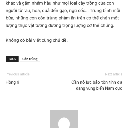
khác và gặm nhấm hầu như mọi loại cây trồng của con
người từ rau, hoa, quả đến gạo, ngũ cốc… Trung bình mỗi
bữa, những con côn trùng phàm ăn trên có thể chén một
lượng thực vật tương đương trọng lượng cơ thể chúng.
Không có bài viết cùng chủ đề.
TAGS
Côn trùng
Previous article
Next article
Hồng ri
Cần nỗ lực bảo tồn tính đa
dạng vùng biển Nam cực