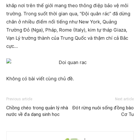
khắp nơi trên thế giới mang theo thông điệp bảo vệ môi
trường. Trong suốt thời gian qua, “Đội quân rác” đã dừng
chân ở nhiều điểm nổi tiếng như New York, Quảng
Trường Đỏ (Nga), Pháp, Rome (Italy), kim tự tháp Giaza,
Vạn Lý trường thành của Trung Quốc và thậm chí cả Bắc
cực…
Không có bài viết cùng chủ đề.
Previous article
Next article
Chồng chéo trong quản lý nhà
Đót rừng nuôi sống đồng bào
nước về đa dạng sinh học
Cơ Tu