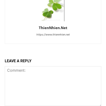
ThienNhien.Net
https://www.thiennhien.net
LEAVE A REPLY