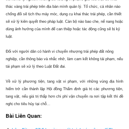
thác vàng trái phép trên địa bàn mình quản lý. Tổ chức, cá nhân nào
chống đối sẽ tịch thu máy móc, dụng cụ khai thác trái phép, cần thiết
sẽ xử lý kiên quyết theo pháp luật. Cán bộ nào bao che, nể nang hoặc
dùng ảnh hưởng của mình để can thiệp hoặc tác động cũng sẽ bị kỷ
luật.
Đối với người dân có hành vi chuyển
nhượng trái phép đất nông
nghiệp, cần thông báo và nhắc nhở, làm cam kết không tái phạm, nếu
tái phạm sẽ xử lý theo Luật Đất đai.
Về xử lý phương tiện, tang vật vi phạm, với những vùng địa hình
hiểm trở cần thành lập Hội đồng Thẩm định giá trị các phương tiện,
tang vật, nếu giá trị thấp hơn chi phí vận chuyển ra nơi tập kết thì đề
nghị cho tiêu hủy tại chỗ…
Bài Liên Quan: