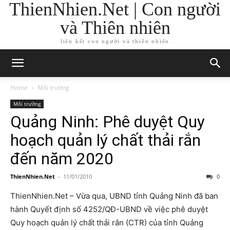
ThienNhien.Net | Con người
và Thiên nhiên
liên kết con người và thiên nhiên
Home
Môi trường
Môi trường
Quảng Ninh: Phê duyệt Quy
hoạch quản lý chất thải rắn
đến năm 2020
ThienNhien.Net
-
11/01/2010
0
ThienNhien.Net – Vừa qua, UBND tỉnh Quảng Ninh đã ban
hành Quyết định số 4252/QĐ-UBND về việc phê duyệt
Quy hoạch quản lý chất thải rắn (CTR) của tỉnh Quảng