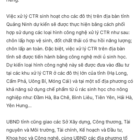
Việc xử lý CTR sinh hoạt cho các đô thị trên địa bàn tỉnh
Quảng Ninh dự kiến sẽ được thực hiện bằng cách phối
hợp sử dụng các loại hình công nghệ xử lý CTR như sau:
chôn lấp hợp vệ sinh, đốt chất thải có thu hồi năng lượng;
chôn lấp an toàn. Đặc biệt, việc xử lý CTR trên địa bàn
tỉnh sẽ được tiến hành bằng công nghệ mới ủ sinh học.
Dự kiến loại hình công nghệ này sẽ được đưa vào đầu tư
tại các khu xử lý CTR ở các đô thị lớn của tỉnh (Hạ Long,
Cẩm Phả, Uông Bí, Móng Cái) và tại một số địa phương có
khả năng sử dụng chế phẩm từ ủ rác sinh học cho nông
nghiệp như: Đầm Hà, Ba Chẽ, Bình Liêu, Tiên Yên, Hải Hà,
Yên Hưng…
UBND tỉnh cũng giao các Sở Xây dựng, Công thương, Tài
nguyên và Môi trường, Tài chính, Kế hoạch và Đầu tư,
Khoa học và Công nghệ, cùng UBND các địa phương tổ