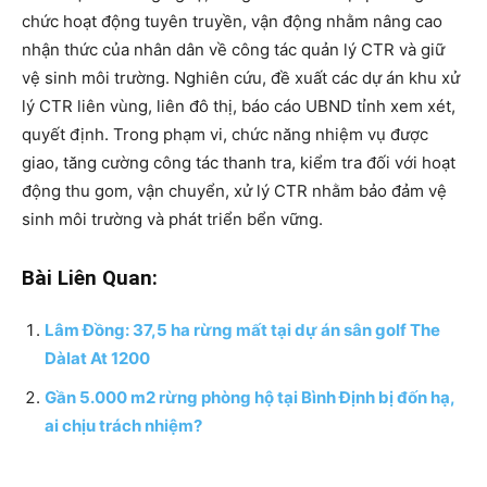
chức hoạt động tuyên truyền, vận động nhằm nâng cao
nhận thức của nhân dân về công tác quản lý CTR và giữ
vệ sinh môi trường. Nghiên cứu, đề xuất các dự án khu xử
lý CTR liên vùng, liên đô thị, báo cáo UBND tỉnh xem xét,
quyết định. Trong phạm vi, chức năng nhiệm vụ được
giao, tăng cường công tác thanh tra, kiểm tra đối với hoạt
động thu gom, vận chuyển, xử lý CTR nhằm bảo đảm vệ
sinh môi trường và phát triển bển vững.
Bài Liên Quan:
Lâm Đồng: 37,5 ha rừng mất tại dự án sân golf The
Dàlat At 1200
Gần 5.000 m2 rừng phòng hộ tại Bình Định bị đốn hạ,
ai chịu trách nhiệm?