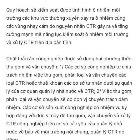
Quy hoạch sẽ kiểm soát được tình hình ô nhiễm môi
trường các khu vực thường xuyên xảy ra ô nhiễm cùng
các vùng nhạy cảm do nguyên nhân CTR gây ra và tăng
cường mạnh mẽ năng lực kiểm soát ô nhiễm môi trường
và xử lý CTR trên địa bàn tỉnh.
Chất thải rắn công nghiệp được sử dụng hai phương thức
thu gom và vận chuyển: 1/ Các cơ sở công nghiệp tự chịu
trách nhiệm việc thu gom, phân loại và vận chuyển các
loại CTR hoặc thuê khoán các cơ sở tư nhân dưới sự quản
lý của cơ quan quản lý nhà nước về CTR; 2/ Việc thu gom,
phân loại và vận chuyển sẽ do đơn vị chuyên trách đảm
nhiệm. Các cơ sở sản xuất công nghiệp có nhiệm vụ ký
hợp đồng với đơn vị này để thu gom, vận chuyển và xử lý
CTR công nghiệp trên cơ sở các yêu cầu quản lý nhà
nước về bảo vệ môi trường nói chung, quản lý CTR nói
riêng.