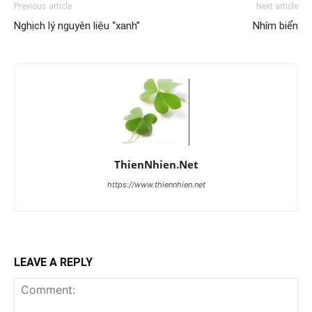
Previous article
Next article
Nghịch lý nguyên liệu “xanh”
Nhím biển
ThienNhien.Net
https://www.thiennhien.net
LEAVE A REPLY